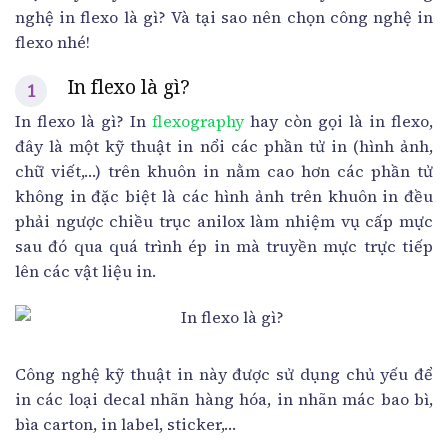
nghệ in flexo là gì? Và tại sao nên chọn công nghệ in
flexo nhé!
In flexo là gì?
In flexo là gì? In
flexography
hay còn gọi là in flexo,
đây là một kỹ thuật in nổi các phần tử in (hình ảnh,
chữ viết,…) trên khuôn in nằm cao hơn các phần tử
không in đặc biệt là các hình ảnh trên khuôn in đều
phải ngược chiều trục anilox làm nhiệm vụ cấp mực
sau đó qua quá trình ép in mà truyền mực trực tiếp
lên các vật liệu in.
Công nghệ kỹ thuật in này được sử dụng chủ yếu để
in các loại decal nhãn hàng hóa, in nhãn mác bao bì,
bìa carton, in label, sticker,…