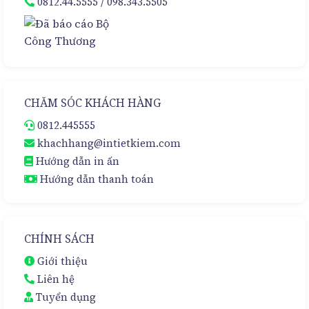
0812.44.5555
/
098.343.5505
CHĂM SÓC KHÁCH HÀNG
0812.445555
khachhang@intietkiem.com
Hướng dẫn in ấn
Hướng dẫn thanh toán
CHÍNH SÁCH
Giới thiệu
Liên hệ
Tuyển dụng