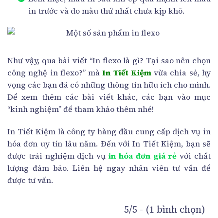
in trước và do màu thứ nhất chưa kịp khô.
Như vậy, qua bài viết “In flexo là gì? Tại sao nên chọn
công nghệ in flexo?” mà
In Tiết Kiệm
vừa chia sẻ, hy
vọng các bạn đã có những thông tin hữu ích cho mình.
Để xem thêm các bài viết khác, các bạn vào mục
“kinh nghiệm” để tham khảo thêm nhé!
In Tiết Kiệm là công ty hàng đầu cung cấp dịch vụ in
hóa đơn uy tín lâu năm. Đến với In Tiết Kiệm, bạn sẽ
được trải nghiệm dịch vụ
in hóa đơn giá rẻ
với chất
lượng đảm bảo. Liên hệ ngay nhân viên tư vấn để
được tư vấn.
5/5 - (1 bình chọn)