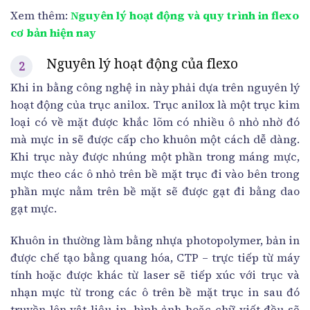
Xem thêm:
Nguyên lý hoạt động và quy trình in flexo
cơ bản hiện nay
Nguyên lý hoạt động của flexo
Khi in bằng công nghệ in này phải dựa trên nguyên lý
hoạt động của trục anilox. Trục anilox là một trục kim
loại có về mặt được khắc lõm có nhiều ô nhỏ nhờ đó
mà mực in sẽ được cấp cho khuôn một cách dễ dàng.
Khi trục này được nhúng một phần trong máng mực,
mực theo các ô nhỏ trên bề mặt trục đi vào bên trong
phần mực nằm trên bề mặt sẽ được gạt đi bằng dao
gạt mực.
Khuôn in thường làm bằng nhựa photopolymer, bản in
được chế tạo bằng quang hóa, CTP – trực tiếp từ máy
tính hoặc được khác từ laser sẽ tiếp xúc với trục và
nhạn mực từ trong các ô trên bề mặt trục in sau đó
truyền lên vật liệu in, hình ảnh hoặc chữ viết đều sẽ