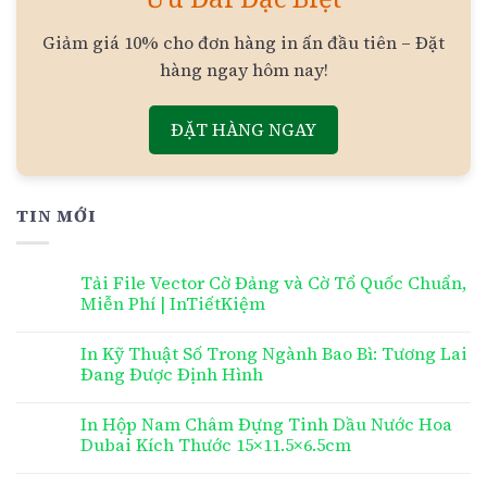
Giảm giá 10% cho đơn hàng in ấn đầu tiên – Đặt
hàng ngay hôm nay!
ĐẶT HÀNG NGAY
TIN MỚI
Tải File Vector Cờ Đảng và Cờ Tổ Quốc Chuẩn,
Miễn Phí | InTiếtKiệm
In Kỹ Thuật Số Trong Ngành Bao Bì: Tương Lai
Đang Được Định Hình
In Hộp Nam Châm Đựng Tinh Dầu Nước Hoa
Dubai Kích Thước 15×11.5×6.5cm