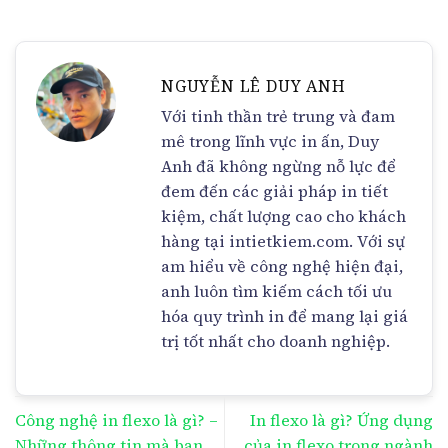
NGUYỄN LÊ DUY ANH
Với tinh thần trẻ trung và đam
mê trong lĩnh vực in ấn, Duy
Anh đã không ngừng nỗ lực để
đem đến các giải pháp in tiết
kiệm, chất lượng cao cho khách
hàng tại intietkiem.com. Với sự
am hiểu về công nghệ hiện đại,
anh luôn tìm kiếm cách tối ưu
hóa quy trình in để mang lại giá
trị tốt nhất cho doanh nghiệp.
Công nghệ in flexo là gì? –
In flexo là gì? Ứng dụng
Những thông tin mà bạn
của in flexo trong ngành