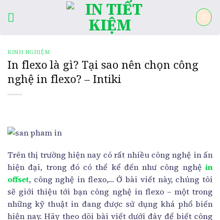
Skip
to
content
KINH NGHIỆM
In flexo là gì? Tại sao nên chọn công
nghệ in flexo? – Intiki
Trên thị trường hiện nay có rất nhiều công nghệ in ấn
hiện đại, trong đó có thể kể đến như công nghệ
in
offset
, công nghệ in flexo,… Ở bài viết này, chúng tôi
sẽ giới thiệu tới bạn công nghệ in flexo – một trong
những kỹ thuật in đang được sử dụng khá phổ biến
hiện nay. Hãy theo dõi bài viết dưới đây để biết công