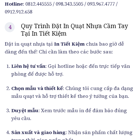
Hotline
: 0812.445555 / 098.343.5505 / 093.967.4777 /
0912.912.658
Quy Trình Đặt In Quạt Nhựa Cầm Tay
Tại In Tiết Kiệm
Đặt in quạt nhựa tại
In Tiết Kiệm
chưa bao giờ dễ
dàng đến thế! Chỉ cần làm theo các bước sau:
Liên hệ tư vấn
: Gọi hotline hoặc đến trực tiếp văn
phòng để được hỗ trợ.
Chọn mẫu và thiết kế
: Chúng tôi cung cấp đa dạng
mẫu quạt và hỗ trợ thiết kế theo ý tưởng của bạn.
Duyệt mẫu
: Xem trước mẫu in để đảm bảo đúng
yêu cầu.
Sản xuất và giao hàng
: Nhận sản phẩm chất lượng