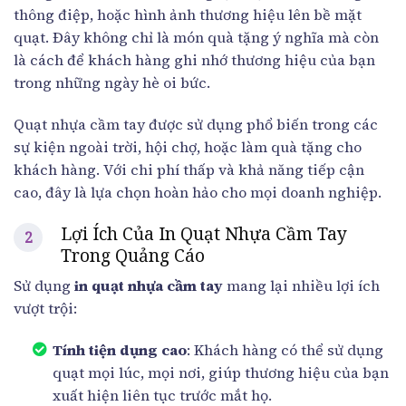
thông điệp, hoặc hình ảnh thương hiệu lên bề mặt
quạt. Đây không chỉ là món quà tặng ý nghĩa mà còn
là cách để khách hàng ghi nhớ thương hiệu của bạn
trong những ngày hè oi bức.
Quạt nhựa cầm tay được sử dụng phổ biến trong các
sự kiện ngoài trời, hội chợ, hoặc làm quà tặng cho
khách hàng. Với chi phí thấp và khả năng tiếp cận
cao, đây là lựa chọn hoàn hảo cho mọi doanh nghiệp.
Lợi Ích Của In Quạt Nhựa Cầm Tay
Trong Quảng Cáo
Sử dụng
in quạt nhựa cầm tay
mang lại nhiều lợi ích
vượt trội:
Tính tiện dụng cao
: Khách hàng có thể sử dụng
quạt mọi lúc, mọi nơi, giúp thương hiệu của bạn
xuất hiện liên tục trước mắt họ.