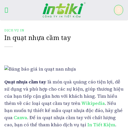
Skip
to
content
DỊCH VỤ IN
In quạt nhựa cầm tay
Quạt nhựa cầm tay
là món quà quảng cáo tiện lợi, dễ
sử dụng và phù hợp cho các sự kiện, giúp thương hiệu
của bạn tiếp cận gần hơn với khách hàng. Tìm hiểu
thêm về các loại quạt cầm tay trên
Wikipedia
. Nếu
bạn muốn tự thiết kế mẫu quạt nhựa độc đáo, hãy ghé
qua
Canva
. Để in quạt nhựa cầm tay với chất lượng
cao, bạn có thể tham khảo dịch vụ tại
In Tiết Kiệm
.