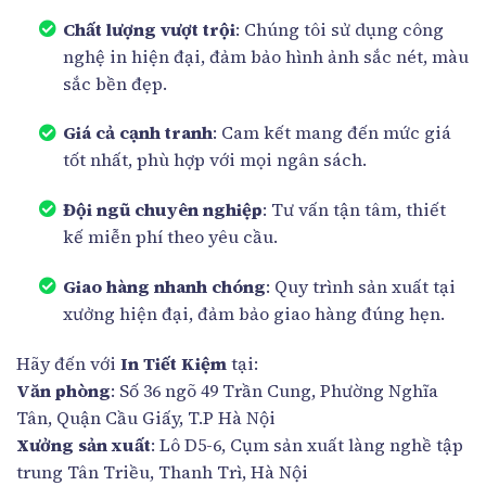
Chất lượng vượt trội
: Chúng tôi sử dụng công
nghệ in hiện đại, đảm bảo hình ảnh sắc nét, màu
sắc bền đẹp.
Giá cả cạnh tranh
: Cam kết mang đến mức giá
tốt nhất, phù hợp với mọi ngân sách.
Đội ngũ chuyên nghiệp
: Tư vấn tận tâm, thiết
kế miễn phí theo yêu cầu.
Giao hàng nhanh chóng
: Quy trình sản xuất tại
xưởng hiện đại, đảm bảo giao hàng đúng hẹn.
Hãy đến với
In Tiết Kiệm
tại:
Văn phòng
: Số 36 ngõ 49 Trần Cung, Phường Nghĩa
Tân, Quận Cầu Giấy, T.P Hà Nội
Xưởng sản xuất
: Lô D5-6, Cụm sản xuất làng nghề tập
trung Tân Triều, Thanh Trì, Hà Nội