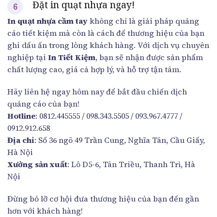
Đặt in quạt nhựa ngay!
In quạt nhựa cầm tay
không chỉ là giải pháp quảng
cáo tiết kiệm mà còn là cách để thương hiệu của bạn
ghi dấu ấn trong lòng khách hàng. Với dịch vụ chuyên
nghiệp tại
In Tiết Kiệm
, bạn sẽ nhận được sản phẩm
chất lượng cao, giá cả hợp lý, và hỗ trợ tận tâm.
Hãy liên hệ ngay hôm nay để bắt đầu chiến dịch
quảng cáo của bạn!
Hotline
: 0812.445555 / 098.343.5505 / 093.967.4777 /
0912.912.658
Địa chỉ
: Số 36 ngõ 49 Trần Cung, Nghĩa Tân, Cầu Giấy,
Hà Nội
Xưởng sản xuất
: Lô D5-6, Tân Triều, Thanh Trì, Hà
Nội
Đừng bỏ lỡ cơ hội đưa thương hiệu của bạn đến gần
hơn với khách hàng!