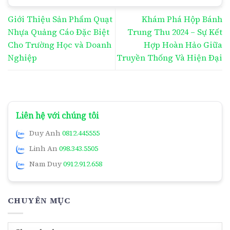
Giới Thiệu Sản Phẩm Quạt
Khám Phá Hộp Bánh
Nhựa Quảng Cáo Đặc Biệt
Trung Thu 2024 – Sự Kết
Cho Trường Học và Doanh
Hợp Hoàn Hảo Giữa
Nghiệp
Truyền Thống Và Hiện Đại
Liên hệ với chúng tôi
Duy Anh
0812.445555
Linh An
098.343.5505
Nam Duy
0912.912.658
CHUYÊN MỤC
Chuyên