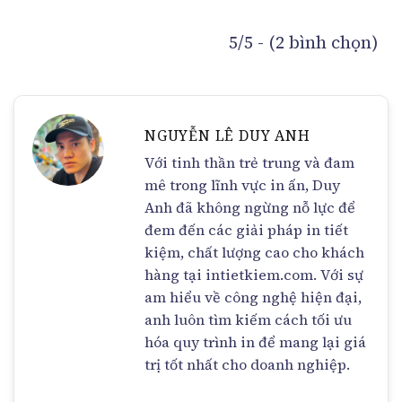
5/5 - (2 bình chọn)
NGUYỄN LÊ DUY ANH
Với tinh thần trẻ trung và đam
mê trong lĩnh vực in ấn, Duy
Anh đã không ngừng nỗ lực để
đem đến các giải pháp in tiết
kiệm, chất lượng cao cho khách
hàng tại intietkiem.com. Với sự
am hiểu về công nghệ hiện đại,
anh luôn tìm kiếm cách tối ưu
hóa quy trình in để mang lại giá
trị tốt nhất cho doanh nghiệp.