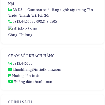
Nội
Hảo
Lô D5-6, Cụm sản xuất làng nghề tập trung Tân
Triều, Thanh Trì, Hà Nội
0812.44.5555
/
098.343.5505
CHĂM SÓC KHÁCH HÀNG
0812.445555
khachhang@intietkiem.com
Hướng dẫn in ấn
Hướng dẫn thanh toán
CHÍNH SÁCH