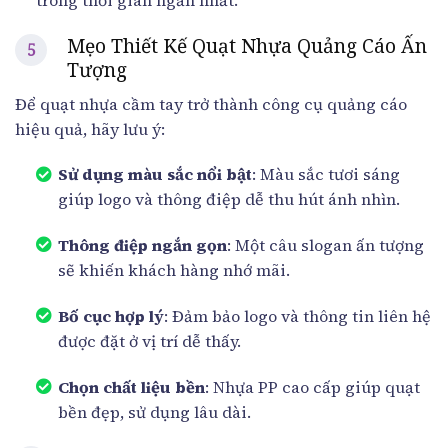
trong thời gian ngắn nhất.
Mẹo Thiết Kế Quạt Nhựa Quảng Cáo Ấn
Tượng
Để quạt nhựa cầm tay trở thành công cụ quảng cáo
hiệu quả, hãy lưu ý:
Sử dụng màu sắc nổi bật
: Màu sắc tươi sáng
giúp logo và thông điệp dễ thu hút ánh nhìn.
Thông điệp ngắn gọn
: Một câu slogan ấn tượng
sẽ khiến khách hàng nhớ mãi.
Bố cục hợp lý
: Đảm bảo logo và thông tin liên hệ
được đặt ở vị trí dễ thấy.
Chọn chất liệu bền
: Nhựa PP cao cấp giúp quạt
bền đẹp, sử dụng lâu dài.