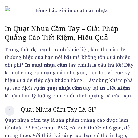
In Quạt Nhựa Cầm Tay – Giải Pháp
Quảng Cáo Tiết Kiệm, Hiệu Quả
Trong thời đại cạnh tranh khốc liệt, làm thế nào để
thương hiệu của bạn nổi bật mà không tốn quá nhiều
chi phí?
In quạt nhựa cầm tay
chính là câu trả lời! Đây
là một công cụ quảng cáo nhỏ gọn, tiện lợi, và cực kỳ
hiệu quả để tiếp cận khách hàng. Hãy cùng khám phá
tại sao dịch vụ
in quạt nhựa cầm tay
tại
In Tiết Kiệm
là lựa chọn lý tưởng cho chiến dịch quảng bá của bạn.
Quạt Nhựa Cầm Tay Là Gì?
Quạt nhựa cầm tay là sản phẩm quảng cáo được làm
từ nhựa PP hoặc nhựa PVC, có kích thước nhỏ gọn, dễ
mang theo. Với thiết kế sáng tạo, bạn có thể in logo,