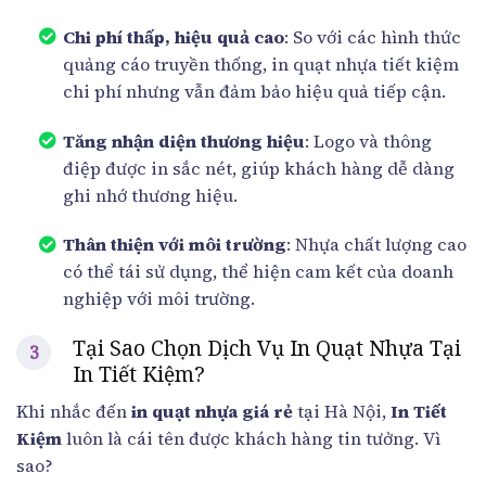
Chi phí thấp, hiệu quả cao
: So với các hình thức
quảng cáo truyền thống, in quạt nhựa tiết kiệm
chi phí nhưng vẫn đảm bảo hiệu quả tiếp cận.
Tăng nhận diện thương hiệu
: Logo và thông
điệp được in sắc nét, giúp khách hàng dễ dàng
ghi nhớ thương hiệu.
Thân thiện với môi trường
: Nhựa chất lượng cao
có thể tái sử dụng, thể hiện cam kết của doanh
nghiệp với môi trường.
Tại Sao Chọn Dịch Vụ In Quạt Nhựa Tại
In Tiết Kiệm?
Khi nhắc đến
in quạt nhựa giá rẻ
tại Hà Nội,
In Tiết
Kiệm
luôn là cái tên được khách hàng tin tưởng. Vì
sao?