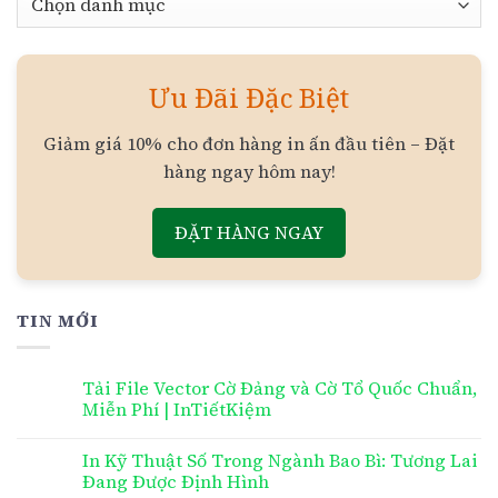
mục
Ưu Đãi Đặc Biệt
Giảm giá 10% cho đơn hàng in ấn đầu tiên – Đặt
hàng ngay hôm nay!
ĐẶT HÀNG NGAY
TIN MỚI
Tải File Vector Cờ Đảng và Cờ Tổ Quốc Chuẩn,
Miễn Phí | InTiếtKiệm
In Kỹ Thuật Số Trong Ngành Bao Bì: Tương Lai
Đang Được Định Hình