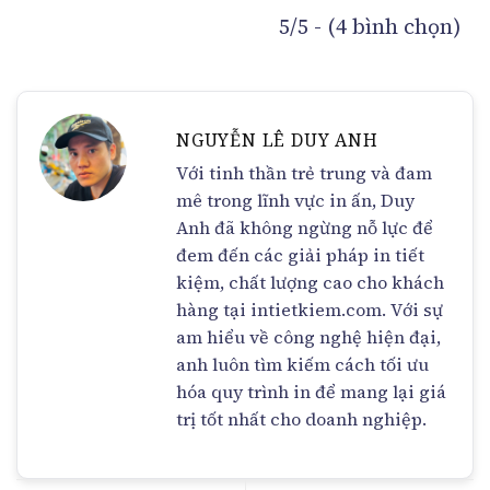
5/5 - (4 bình chọn)
NGUYỄN LÊ DUY ANH
Với tinh thần trẻ trung và đam
mê trong lĩnh vực in ấn, Duy
Anh đã không ngừng nỗ lực để
đem đến các giải pháp in tiết
kiệm, chất lượng cao cho khách
hàng tại intietkiem.com. Với sự
am hiểu về công nghệ hiện đại,
anh luôn tìm kiếm cách tối ưu
hóa quy trình in để mang lại giá
trị tốt nhất cho doanh nghiệp.