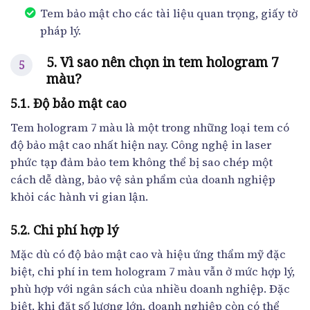
Tem bảo mật cho các tài liệu quan trọng, giấy tờ
pháp lý.
5. Vì sao nên chọn in tem hologram 7
màu?
5.1. Độ bảo mật cao
Tem hologram 7 màu là một trong những loại tem có
độ bảo mật cao nhất hiện nay. Công nghệ in laser
phức tạp đảm bảo tem không thể bị sao chép một
cách dễ dàng, bảo vệ sản phẩm của doanh nghiệp
khỏi các hành vi gian lận.
5.2. Chi phí hợp lý
Mặc dù có độ bảo mật cao và hiệu ứng thẩm mỹ đặc
biệt, chi phí in tem hologram 7 màu vẫn ở mức hợp lý,
phù hợp với ngân sách của nhiều doanh nghiệp. Đặc
biệt, khi đặt số lượng lớn, doanh nghiệp còn có thể