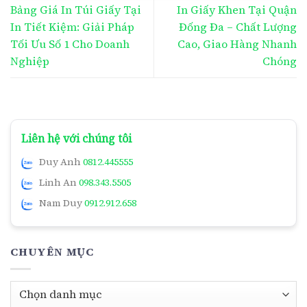
Bảng Giá In Túi Giấy Tại
In Giấy Khen Tại Quận
In Tiết Kiệm: Giải Pháp
Đống Đa – Chất Lượng
Tối Ưu Số 1 Cho Doanh
Cao, Giao Hàng Nhanh
Nghiệp
Chóng
Liên hệ với chúng tôi
Duy Anh
0812.445555
Linh An
098.343.5505
Nam Duy
0912.912.658
CHUYÊN MỤC
Chuyên
mục