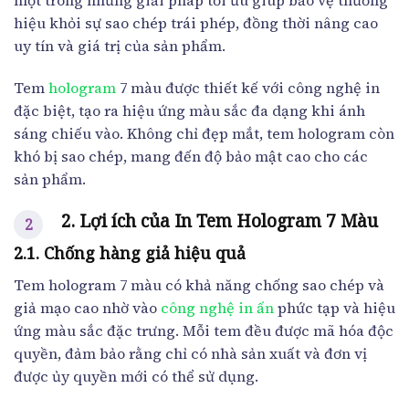
một trong những giải pháp tối ưu giúp bảo vệ thương
hiệu khỏi sự sao chép trái phép, đồng thời nâng cao
uy tín và giá trị của sản phẩm.
Tem
hologram
7 màu được thiết kế với công nghệ in
đặc biệt, tạo ra hiệu ứng màu sắc đa dạng khi ánh
sáng chiếu vào. Không chỉ đẹp mắt, tem hologram còn
khó bị sao chép, mang đến độ bảo mật cao cho các
sản phẩm.
2. Lợi ích của In Tem Hologram 7 Màu
2.1. Chống hàng giả hiệu quả
Tem hologram 7 màu có khả năng chống sao chép và
giả mạo cao nhờ vào
công nghệ in ấn
phức tạp và hiệu
ứng màu sắc đặc trưng. Mỗi tem đều được mã hóa độc
quyền, đảm bảo rằng chỉ có nhà sản xuất và đơn vị
được ủy quyền mới có thể sử dụng.