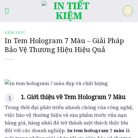
Skip
to
content
KIẾN THỨC
In Tem Hologram 7 Màu – Giải Pháp
Bảo Vệ Thương Hiệu Hiệu Quả
1. Giới thiệu về Tem Hologram 7 Màu
Trong thời đại phát triển nhanh chóng của công nghệ,
việc bảo vệ thương hiệu và sản phẩm trước vấn nạn
hàng giả, hàng nhái đã trở thành một thách thức lớn
đối với các doanh nghiệp.
In tem hologram 7 màu
là