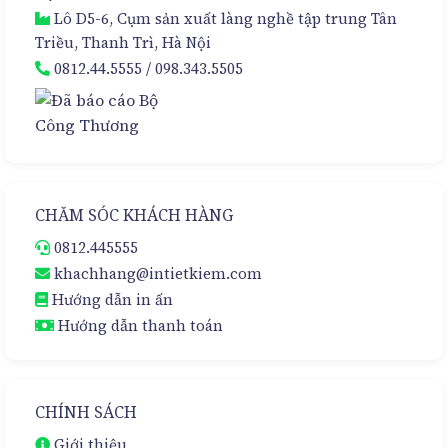
Lô D5-6, Cụm sản xuất làng nghề tập trung Tân
Triều, Thanh Trì, Hà Nội
0812.44.5555
/
098.343.5505
CHĂM SÓC KHÁCH HÀNG
0812.445555
khachhang@intietkiem.com
Hướng dẫn in ấn
Hướng dẫn thanh toán
CHÍNH SÁCH
Giới thiệu