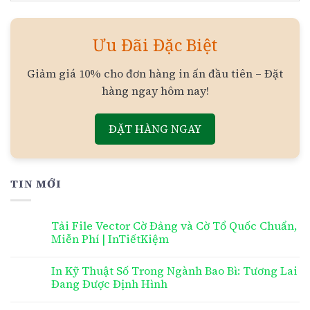
Ưu Đãi Đặc Biệt
Giảm giá 10% cho đơn hàng in ấn đầu tiên – Đặt
hàng ngay hôm nay!
ĐẶT HÀNG NGAY
TIN MỚI
Tải File Vector Cờ Đảng và Cờ Tổ Quốc Chuẩn,
Miễn Phí | InTiếtKiệm
In Kỹ Thuật Số Trong Ngành Bao Bì: Tương Lai
Đang Được Định Hình