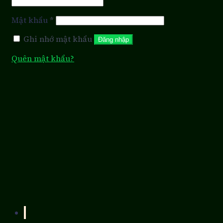
Mật khẩu
*
Ghi nhớ mật khẩu
Đăng nhập
Quên mật khẩu?