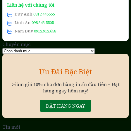
Liên hệ với chúng tôi
Duy Anh
0812.445555
Linh An
098.343.5505
Nam Duy
0912.912.658
Chuyên mục
Chuyên
mục
Ưu Đãi Đặc Biệt
Giảm giá 10% cho đơn hàng in ấn đầu tiên – Đặt
hàng ngay hôm nay!
ĐẶT HÀNG NGAY
Tin mới