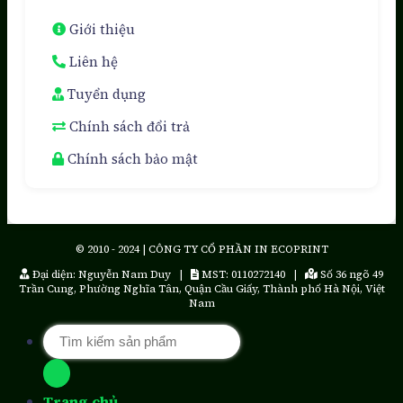
Giới thiệu
Liên hệ
Tuyển dụng
Chính sách đổi trả
Chính sách bảo mật
© 2010 - 2024 | CÔNG TY CỔ PHẦN IN ECOPRINT
Đại diện: Nguyễn Nam Duy |
MST: 0110272140 |
Số 36 ngõ 49
Trần Cung, Phường Nghĩa Tân, Quận Cầu Giấy, Thành phố Hà Nội, Việt
Nam
Tìm
kiếm:
Trang chủ