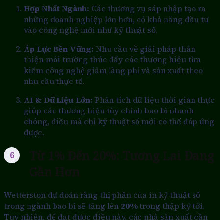
Hợp Nhất Ngành:
Các thương vụ sáp nhập tạo ra
những doanh nghiệp lớn hơn, có khả năng đầu tư
vào công nghệ mới như kỹ thuật số.
Áp Lực Bền Vững:
Nhu cầu về giải pháp thân
thiện môi trường thúc đẩy các thương hiệu tìm
kiếm công nghệ giảm lãng phí và sản xuất theo
nhu cầu thực tế.
AI & Dữ Liệu Lớn:
Phân tích dữ liệu thời gian thực
giúp các thương hiệu tùy chỉnh bao bì nhanh
chóng, điều mà chỉ kỹ thuật số mới có thể đáp ứng
được.
Từ 1% Đến 20%: Tương Lai Đang
Gần Hơn
Wetterston dự đoán rằng thị phần của in kỹ thuật số
trong ngành bao bì sẽ tăng lên
20%
trong thập kỷ tới.
Tuy nhiên, để đạt được điều này, các nhà sản xuất cần