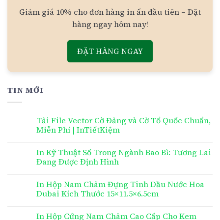
Giảm giá 10% cho đơn hàng in ấn đầu tiên – Đặt
hàng ngay hôm nay!
ĐẶT HÀNG NGAY
TIN MỚI
Tải File Vector Cờ Đảng và Cờ Tổ Quốc Chuẩn,
Miễn Phí | InTiếtKiệm
In Kỹ Thuật Số Trong Ngành Bao Bì: Tương Lai
Đang Được Định Hình
In Hộp Nam Châm Đựng Tinh Dầu Nước Hoa
Dubai Kích Thước 15×11.5×6.5cm
In Hộp Cứng Nam Châm Cao Cấp Cho Kem