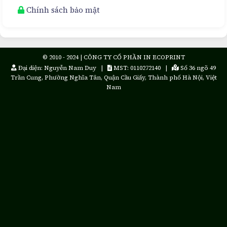
Chính sách bảo mật
© 2010 - 2024 | CÔNG TY CỔ PHẦN IN ECOPRINT
Đại diện: Nguyễn Nam Duy |
MST: 0110272140 |
Số 36 ngõ 49
Trần Cung, Phường Nghĩa Tân, Quận Cầu Giấy, Thành phố Hà Nội, Việt
Nam