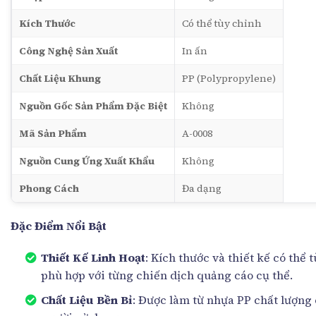
Kích Thước
Có thể tùy chỉnh
Công Nghệ Sản Xuất
In ấn
Chất Liệu Khung
PP (Polypropylene)
Nguồn Gốc Sản Phẩm Đặc Biệt
Không
Mã Sản Phẩm
A-0008
Nguồn Cung Ứng Xuất Khẩu
Không
Phong Cách
Đa dạng
Đặc Điểm Nổi Bật
Thiết Kế Linh Hoạt
: Kích thước và thiết kế có thể
phù hợp với từng chiến dịch quảng cáo cụ thể.
Chất Liệu Bền Bỉ
: Được làm từ nhựa PP chất lượng 