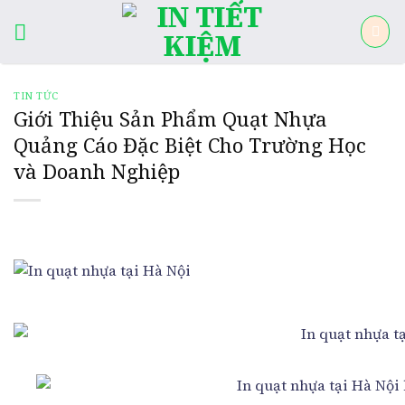
Skip
to
content
TIN TỨC
Giới Thiệu Sản Phẩm Quạt Nhựa
Quảng Cáo Đặc Biệt Cho Trường Học
và Doanh Nghiệp