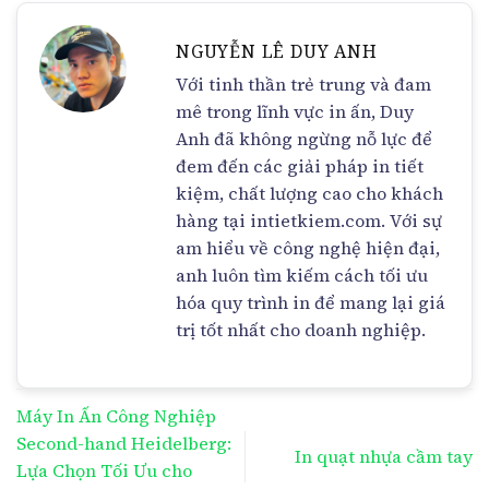
NGUYỄN LÊ DUY ANH
Với tinh thần trẻ trung và đam
mê trong lĩnh vực in ấn, Duy
Anh đã không ngừng nỗ lực để
đem đến các giải pháp in tiết
kiệm, chất lượng cao cho khách
hàng tại intietkiem.com. Với sự
am hiểu về công nghệ hiện đại,
anh luôn tìm kiếm cách tối ưu
hóa quy trình in để mang lại giá
trị tốt nhất cho doanh nghiệp.
Máy In Ấn Công Nghiệp
Second-hand Heidelberg:
In quạt nhựa cầm tay
Lựa Chọn Tối Ưu cho