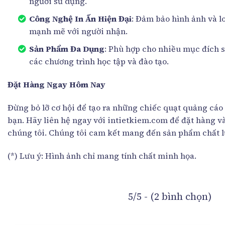
người sử dụng.
Công Nghệ In Ấn Hiện Đại
: Đảm bảo hình ảnh và lo
mạnh mẽ với người nhận.
Sản Phẩm Đa Dụng
: Phù hợp cho nhiều mục đích s
các chương trình học tập và đào tạo.
Đặt Hàng Ngay Hôm Nay
Đừng bỏ lỡ cơ hội để tạo ra những chiếc quạt quảng cá
bạn. Hãy liên hệ ngay với intietkiem.com để đặt hàng và
chúng tôi. Chúng tôi cam kết mang đến sản phẩm chất l
(*) Lưu ý: Hình ảnh chỉ mang tính chất minh họa.
5/5 - (2 bình chọn)