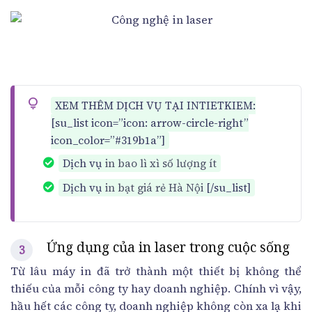
XEM THÊM DỊCH VỤ TẠI INTIETKIEM:
[su_list icon=”icon: arrow-circle-right”
icon_color=”#319b1a”]
Dịch vụ
in bao lì xì số lượng ít
Dịch vụ
in bạt giá rẻ Hà Nội
[/su_list]
Ứng dụng của in laser trong cuộc sống
Từ lâu máy in đã trở thành một thiết bị không thể
thiếu của mỗi công ty hay doanh nghiệp. Chính vì vậy,
hầu hết các công ty, doanh nghiệp không còn xa lạ khi