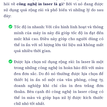
hỏi về
công nghệ in laser là gì
? Bởi vì nó đang được
sử dụng quá rộng rãi và phổ biến vì những lý do sau
đây:
Tốc độ in nhanh: Với cấu hình linh hoạt và thông
minh của máy in này đã giúp tốc độ in đạt đến
mức khá cao. Điều này giúp cho người dùng có
thể in ấn với số lượng lớn tài liệu mà không mất
quá nhiều thời gian.
Được lựa chọn sử dụng rộng rãi: In laser là một
trong những công nghệ in hoàn hảo đối với màu
đen đơn sắc. Do đó nó thường được lựa chọn để
thiết bị in ấn số một của văn phòng, công ty,
doanh nghiệp khi chỉ cần in đen trắng đơn
thuần. Bên cạnh đó công nghệ in laser cũng có
thể in màu và giúp bạn xử lý được kích thước
chữ nhỏ tốt nhất.