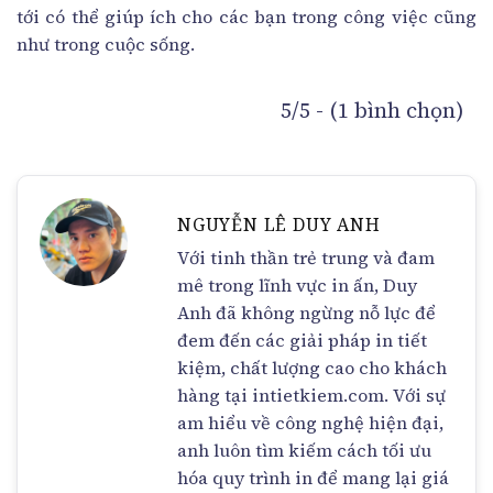
tới có thể giúp ích cho các bạn trong công việc cũng
như trong cuộc sống.
5/5 - (1 bình chọn)
NGUYỄN LÊ DUY ANH
Với tinh thần trẻ trung và đam
mê trong lĩnh vực in ấn, Duy
Anh đã không ngừng nỗ lực để
đem đến các giải pháp in tiết
kiệm, chất lượng cao cho khách
hàng tại intietkiem.com. Với sự
am hiểu về công nghệ hiện đại,
anh luôn tìm kiếm cách tối ưu
hóa quy trình in để mang lại giá