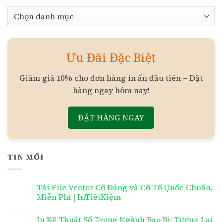
Chuyên
mục
Ưu Đãi Đặc Biệt
Giảm giá 10% cho đơn hàng in ấn đầu tiên – Đặt
hàng ngay hôm nay!
ĐẶT HÀNG NGAY
TIN MỚI
Tải File Vector Cờ Đảng và Cờ Tổ Quốc Chuẩn,
Miễn Phí | InTiếtKiệm
In Kỹ Thuật Số Trong Ngành Bao Bì: Tương Lai