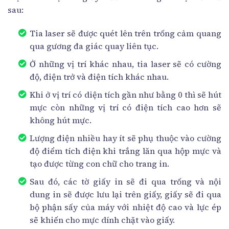
sau:
Tia laser sẽ được quét lên trên trống cảm quang
qua gương đa giác quay liên tục.
Ở những vị trí khác nhau, tia laser sẽ có cường
độ, điện trở và điện tích khác nhau.
Khi ở vị trí có diện tích gần như bằng 0 thì sẽ hút
mực còn những vị trí có điện tích cao hơn sẽ
không hút mực.
Lượng điện nhiều hay ít sẽ phụ thuộc vào cường
độ điểm tích điện khi trắng lăn qua hộp mực và
tạo được từng con chữ cho trang in.
Sau đó, các tờ giấy in sẽ đi qua trống và nội
dung in sẽ được lưu lại trên giấy, giấy sẽ đi qua
bộ phận sấy của máy với nhiệt độ cao và lực ép
sẽ khiến cho mực dính chặt vào giấy.