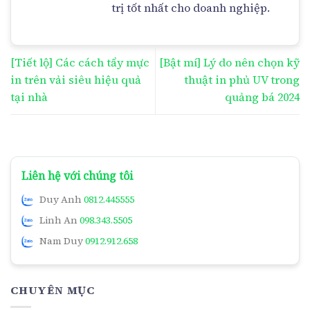
trị tốt nhất cho doanh nghiệp.
[Tiết lộ] Các cách tẩy mực
[Bật mí] Lý do nên chọn kỹ
in trên vải siêu hiệu quả
thuật in phủ UV trong
tại nhà
quảng bá 2024
Liên hệ với chúng tôi
Duy Anh
0812.445555
Linh An
098.343.5505
Nam Duy
0912.912.658
CHUYÊN MỤC