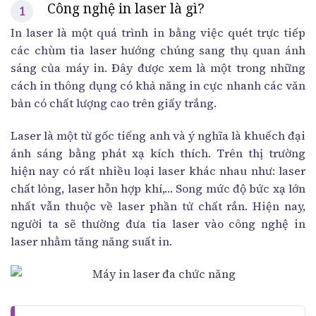
Công nghệ in laser là gì?
In laser là một quá trình in bằng việc quét trực tiếp
các chùm tia laser hướng chúng sang thụ quan ánh
sáng của máy in. Đây được xem là một trong những
cách in thông dụng có khả năng in cực nhanh các văn
bản có chất lượng cao trên giấy trắng.
Laser là một từ gốc tiếng anh và ý nghĩa là khuếch đại
ánh sáng bằng phát xạ kích thích. Trên thị trường
hiện nay có rất nhiều loại laser khác nhau như: laser
chất lỏng, laser hỗn hợp khí,… Song mức độ bức xạ lớn
nhất vẫn thuộc về laser phần tử chất rắn. Hiện nay,
người ta sẽ thường đưa tia laser vào công nghệ in
laser nhằm tăng năng suất in.