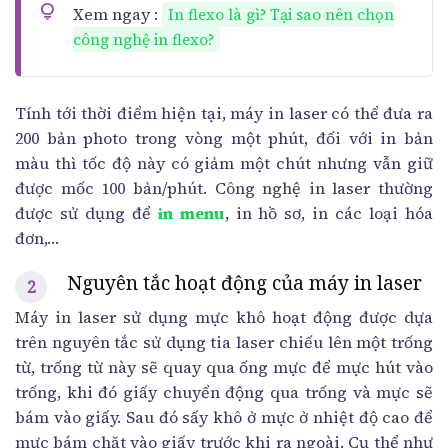
Xem ngay :
In flexo là gì? Tại sao nên chọn
công nghệ in flexo?
Tính tới thời điểm hiện tại, máy in laser có thể đưa ra
200 bản photo trong vòng một phút, đối với in bản
màu thì tốc độ này có giảm một chút nhưng vẫn giữ
được mốc 100 bản/phút. Công nghệ in laser thường
được sử dụng để
in menu
, in hồ sơ, in các loại hóa
đơn,…
Nguyên tắc hoạt động của máy in laser
Máy in laser sử dụng mực khô hoạt động được dựa
trên nguyên tắc sử dụng tia laser chiếu lên một trống
từ, trống từ này sẽ quay qua ống mực để mực hút vào
trống, khi đó giấy chuyển động qua trống và mực sẽ
bám vào giấy. Sau đó sấy khô ở mực ở nhiệt độ cao để
mực bám chặt vào giấy trước khi ra ngoài. Cụ thể như