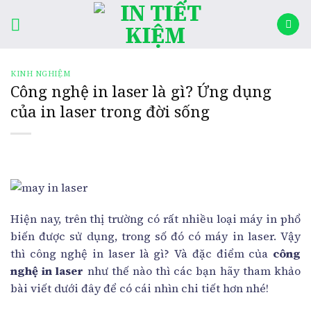
Skip
rocket
to
content
KINH NGHIỆM
Công nghệ in laser là gì? Ứng dụng
của in laser trong đời sống
Hiện nay, trên thị trường có rất nhiều loại máy in phổ
biến được sử dụng, trong số đó có máy in laser. Vậy
thì công nghệ in laser là gì? Và đặc điểm của
công
nghệ in laser
như thế nào thì các bạn hãy tham khảo
bài viết dưới đây để có cái nhìn chi tiết hơn nhé!