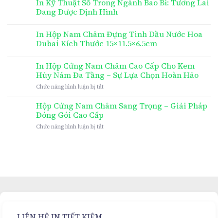
In Kỹ Thuật Số Trong Ngành Bao Bì: Tương Lai
Đang Được Định Hình
In Hộp Nam Châm Đựng Tinh Dầu Nước Hoa
Dubai Kích Thước 15×11.5×6.5cm
In Hộp Cứng Nam Châm Cao Cấp Cho Kem
Hủy Nám Đa Tầng – Sự Lựa Chọn Hoàn Hảo
ở
Chức năng bình luận bị tắt
In
Hộp
Hộp Cứng Nam Châm Sang Trọng – Giải Pháp
Cứng
Đóng Gói Cao Cấp
Nam
ở
Chức năng bình luận bị tắt
Châm
Hộp
Cao
Cứng
Cấp
Nam
Cho
Châm
Kem
Sang
Hủy
Trọng
Nám
–
Đa
Giải
Tầng
Pháp
–
Đóng
Sự
LIÊN HỆ IN TIẾT KIỆM
Gói