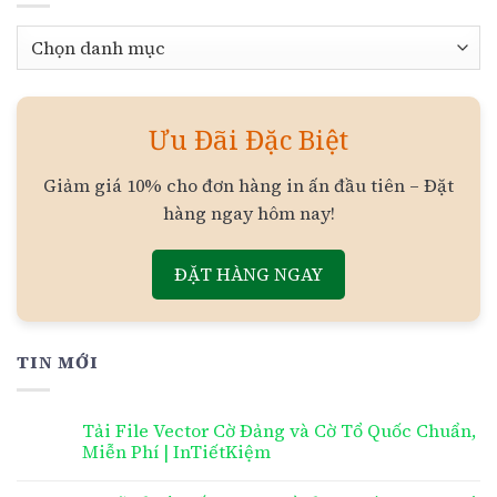
Chuyên
mục
Ưu Đãi Đặc Biệt
Giảm giá 10% cho đơn hàng in ấn đầu tiên – Đặt
hàng ngay hôm nay!
ĐẶT HÀNG NGAY
TIN MỚI
Tải File Vector Cờ Đảng và Cờ Tổ Quốc Chuẩn,
Miễn Phí | InTiếtKiệm