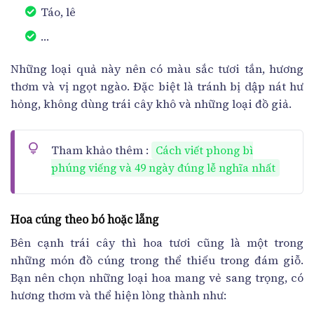
Táo, lê
…
Những loại quả này nên có màu sắc tươi tắn, hương
thơm và vị ngọt ngào. Đặc biệt là tránh bị dập nát hư
hỏng, không dùng trái cây khô và những loại đồ giả.
Tham khảo thêm :
Cách viết phong bì
phúng viếng và 49 ngày đúng lễ nghĩa nhất
Hoa cúng theo bó hoặc lẵng
Bên cạnh trái cây thì hoa tươi cũng là một trong
những món đồ cúng trong thể thiếu trong đám giỗ.
Bạn nên chọn những loại hoa mang vẻ sang trọng, có
hương thơm và thể hiện lòng thành như: