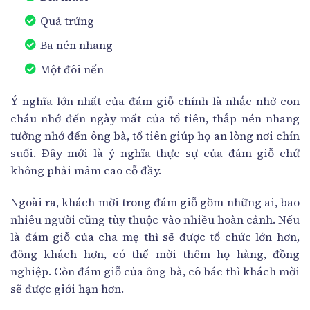
Quả trứng
Ba nén nhang
Một đôi nến
Ý nghĩa lớn nhất của đám giỗ chính là nhắc nhở con
cháu nhớ đến ngày mất của tổ tiên, thắp nén nhang
tưởng nhớ đến ông bà, tổ tiên giúp họ an lòng nơi chín
suối. Đây mới là ý nghĩa thực sự của đám giỗ chứ
không phải mâm cao cỗ đầy.
Ngoài ra, khách mời trong đám giỗ gồm những ai, bao
nhiêu người cũng tùy thuộc vào nhiều hoàn cảnh. Nếu
là đám giỗ của cha mẹ thì sẽ được tổ chức lớn hơn,
đông khách hơn, có thể mời thêm họ hàng, đồng
nghiệp. Còn đám giỗ của ông bà, cô bác thì khách mời
sẽ được giới hạn hơn.