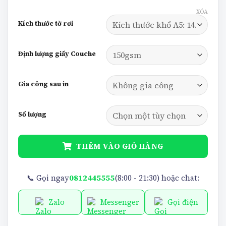
XÓA
Kích thước tờ rơi
Định lượng giấy Couche
Gia công sau in
Số lượng
THÊM VÀO GIỎ HÀNG
📞 Gọi ngay
0812445555
(8:00 - 21:30) hoặc chat:
Zalo
Messenger
Gọi điện