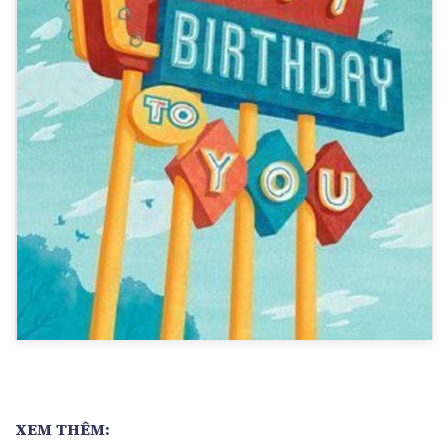
XEM THÊM: