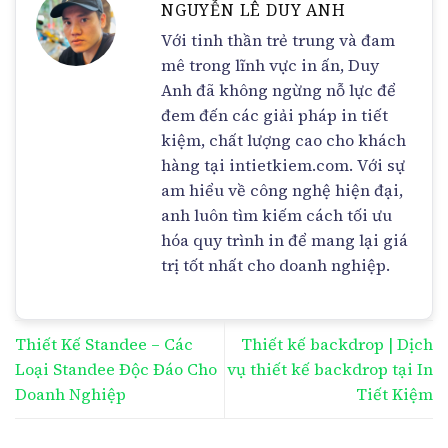
NGUYỄN LÊ DUY ANH
Với tinh thần trẻ trung và đam
mê trong lĩnh vực in ấn, Duy
Anh đã không ngừng nỗ lực để
đem đến các giải pháp in tiết
kiệm, chất lượng cao cho khách
hàng tại intietkiem.com. Với sự
am hiểu về công nghệ hiện đại,
anh luôn tìm kiếm cách tối ưu
hóa quy trình in để mang lại giá
trị tốt nhất cho doanh nghiệp.
Thiết Kế Standee – Các
Thiết kế backdrop | Dịch
Loại Standee Độc Đáo Cho
vụ thiết kế backdrop tại In
Doanh Nghiệp
Tiết Kiệm