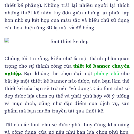
thiết kế phẳng). Những trái lại nhiều người lại thích
những thiết kế nhìn tuy đơn giản nhưng lại phức tạp
hơn nhờ sự kết hợp của màu sắc và kiểu chữ sử dụng
các họa, hiệu ứng 3D lạ mắt và đổ bóng.
Chúng tôi tin rằng, kiểu chữ là một thành phần quan
trọng cho sự thành công của
thiết kế banner chuyên
nghiệp
. Bạn không thể chọn đại một
phông chữ
cho
bất kỳ một thiết kế banner nào được, nếu bạn làm thế
thiết kế của bạn sẽ trở nên “vô dụng”. Các font chữ số
đẹp được lựa chọn cụ thể và phải phù hợp với ý tưởng
và mục đích, cũng như đặc điểm của dịch vụ, sản
phẩm mà bạn muốn truyền tải qua thiết kế.
Tất cả các font chữ sẽ được phát huy đúng khả năng
và công dụng của nó nếu như bạn lựa chọn phù hợp.