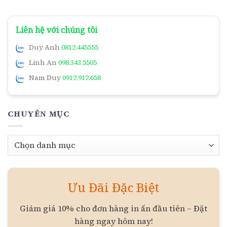
Liên hệ với chúng tôi
Duy Anh
0812.445555
Linh An
098.343.5505
Nam Duy
0912.912.658
CHUYÊN MỤC
Chuyên
mục
Ưu Đãi Đặc Biệt
Giảm giá 10% cho đơn hàng in ấn đầu tiên – Đặt
hàng ngay hôm nay!