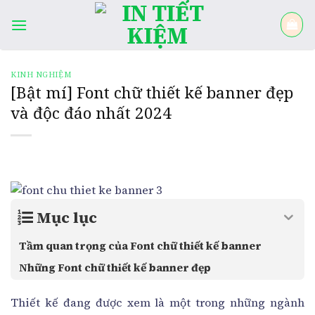
Skip
to
content
KINH NGHIỆM
[Bật mí] Font chữ thiết kế banner đẹp
và độc đáo nhất 2024
Mục lục
Tầm quan trọng của Font chữ thiết kế banner
Những Font chữ thiết kế banner đẹp
Thiết kế đang được xem là một trong những ngành