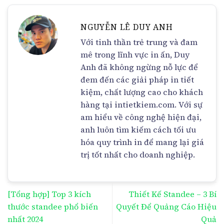
NGUYỄN LÊ DUY ANH
Với tinh thần trẻ trung và đam
mê trong lĩnh vực in ấn, Duy
Anh đã không ngừng nỗ lực để
đem đến các giải pháp in tiết
kiệm, chất lượng cao cho khách
hàng tại intietkiem.com. Với sự
am hiểu về công nghệ hiện đại,
anh luôn tìm kiếm cách tối ưu
hóa quy trình in để mang lại giá
trị tốt nhất cho doanh nghiệp.
[Tổng hợp] Top 3 kích
Thiết Kế Standee – 3 Bí
thước standee phổ biến
Quyết Để Quảng Cáo Hiệu
nhất 2024
Quả