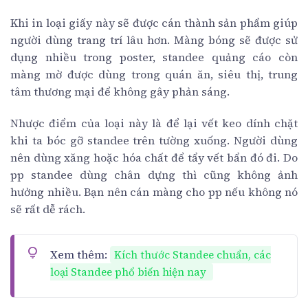
Khi in loại giấy này sẽ được cán thành sản phẩm giúp
người dùng trang trí lâu hơn. Màng bóng sẽ được sử
dụng nhiều trong poster, standee quảng cáo còn
màng mờ được dùng trong quán ăn, siêu thị, trung
tâm thương mại để không gây phản sáng.
Nhược điểm của loại này là để lại vết keo dính chặt
khi ta bóc gỡ standee trên tường xuống. Người dùng
nên dùng xăng hoặc hóa chất để tẩy vết bẩn đó đi. Do
pp standee dùng chân dựng thì cũng không ảnh
hưởng nhiều. Bạn nên cán màng cho pp nếu không nó
sẽ rất dễ rách.
Xem thêm:
Kích thước Standee chuẩn, các
loại Standee phổ biến hiện nay