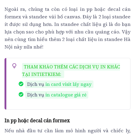
Ngoài ra, chúng ta còn có loại in pp hoặc decal cán
formex và standee vải bố canvas. Đây là 2 loại standee
ít được sử dụng hơn. In standee chất liệu gì là do bạn
lựa chọn sao cho phù hợp với nhu cầu quảng cáo. Vậy
nên cùng tìm hiểu thêm 2 loại chất liệu in standee Hà
Nội này nữa nhé!
THAM KHẢO THÊM CÁC DỊCH VỤ IN KHÁC
TẠI INTIETKIEM:
Dịch vụ
in card visit lấy ngay
Dịch vụ
in catalogue giá rẻ
In pp hoặc decal cán formex
Nếu nhà đầu tư cần làm mô hình người và chiếc ly,