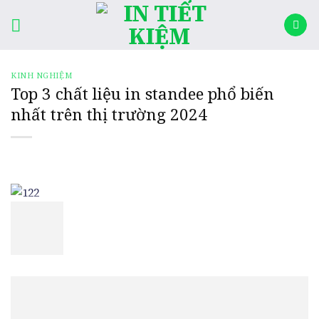
Skip
rocket
to
content
KINH NGHIỆM
Top 3 chất liệu in standee phổ biến
nhất trên thị trường 2024