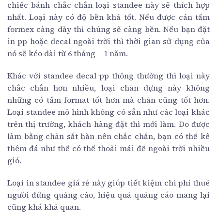
chiếc bánh chắc chắn loại standee này sẽ thích hợp
nhất. Loại này có độ bền khá tốt. Nếu được cán tấm
formex càng dày thì chúng sẽ càng bền. Nếu bạn đặt
in pp hoặc decal ngoài trời thì thời gian sử dụng của
nó sẽ kéo dài từ 6 tháng – 1 năm.
Khác với standee decal pp thông thường thì loại này
chắc chắn hơn nhiều, loại chân dựng này không
những có tấm format tốt hơn mà chân cũng tốt hơn.
Loại standee mô hình không có sẵn như các loại khác
trên thị trường, khách hàng đặt thì mới làm. Do được
làm bằng chân sắt hàn nên chắc chắn, bạn có thể kê
thêm đá như thế có thể thoải mái để ngoài trời nhiều
gió.
Loại in standee giá rẻ này giúp tiết kiệm chi phí thuê
người đứng quảng cáo, hiệu quả quảng cáo mang lại
cũng khá khả quan.