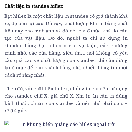
Chất liệu in standee hiflex
Bạt hiflex là một chất liệu in standee có giá thành khá
rẻ, độ bền lại cao. Dù vậy, chất lượng khi in bằng chất
liệu này cho hình ảnh và độ nét chỉ ở mức khá do cấu
tạo của vật liệu. Do đó, người ta chỉ sử dụng in
standee bằng bạt hiflex ở các sự kiện, các chương
trình nhỏ, các cửa hàng, siêu thị,… nơi không có yêu
cầu quá cao về chất lượng của standee, chỉ cần dừng
lại ở mức để cho khách hàng nhận biết thông tin một
cách rõ ràng nhất.
Theo đó, với chất liệu hiflex, chúng ta chỉ nên sử dụng
cho standee chữ X, giá chữ X. Khi in ấn cần in đúng
kích thước chuẩn của standee và nên nhớ phải có u –
rê ở 4 góc.