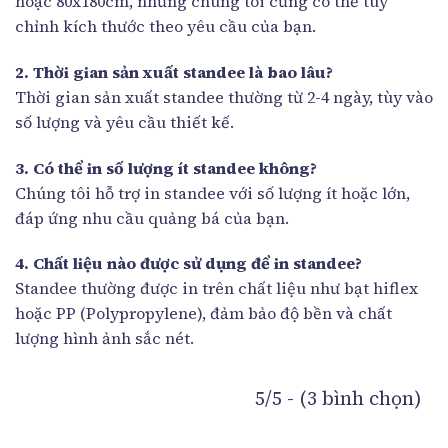
hoặc 80x180cm, nhưng chúng tôi cũng có thể tùy
chỉnh kích thước theo yêu cầu của bạn.
2. Thời gian sản xuất standee là bao lâu?
Thời gian sản xuất standee thường từ 2-4 ngày, tùy vào
số lượng và yêu cầu thiết kế.
3. Có thể in số lượng ít standee không?
Chúng tôi hỗ trợ in standee với số lượng ít hoặc lớn,
đáp ứng nhu cầu quảng bá của bạn.
4. Chất liệu nào được sử dụng để in standee?
Standee thường được in trên chất liệu như bạt hiflex
hoặc PP (Polypropylene), đảm bảo độ bền và chất
lượng hình ảnh sắc nét.
5/5 - (3 bình chọn)