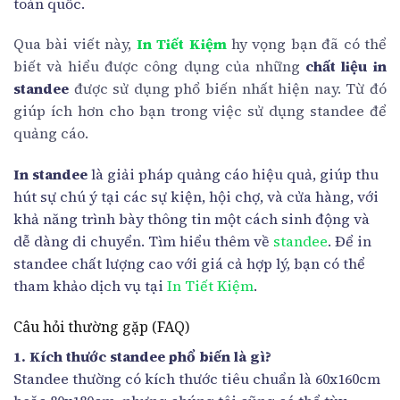
toàn quốc.
Qua bài viết này,
In Tiết Kiệm
hy vọng bạn đã có thể
biết và hiểu được công dụng của những
chất liệu in
standee
được sử dụng phổ biến nhất hiện nay. Từ đó
giúp ích hơn cho bạn trong việc sử dụng standee để
quảng cáo.
In standee
là giải pháp quảng cáo hiệu quả, giúp thu
hút sự chú ý tại các sự kiện, hội chợ, và cửa hàng, với
khả năng trình bày thông tin một cách sinh động và
dễ dàng di chuyển. Tìm hiểu thêm về
standee
. Để in
standee chất lượng cao với giá cả hợp lý, bạn có thể
tham khảo dịch vụ tại
In Tiết Kiệm
.
Câu hỏi thường gặp (FAQ)
1. Kích thước standee phổ biến là gì?
Standee thường có kích thước tiêu chuẩn là 60x160cm