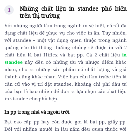
Những chất liệu in standee phổ biến
trên thị trường
Với những người làm trong ngành in sẽ biết, có rất đa
dạng chất liệu để phục vụ cho việc in ấn. Tuy nhiên,
với standee – một vật dụng quen thuộc trong ngành
quảng cáo thì thông thường chúng sẽ được in với 2
chất liệu là bạt Hiflex và bạt pp.
Cả 2 chất liệu
in
standee
này đều có những ưu và nhược điểm khác
nhau, cho ra những sản phẩm có chất lượng và giá
thành cũng khác nhau. Việc bạn cần làm trước tiên là
căn cứ vào vị trí đặt standee, khoảng chi phí đầu tư
của bạn là bao nhiêu để đưa ra lựa chọn các chất liệu
in standee cho phù hợp.
In pp trong nhà và ngoài trời
Bạt cao cấp pp hay còn được gọi là bạt pp, giấy pp.
Đối với những người in lâu năm đều quen thuộc với