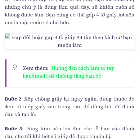
nhưng chú ý là đừng làm quá dày, sẽ khiến cuốn số
không được làm. Bạn cũng có thể gấp 4 tờ giấy A4 nếu
muốn một cuốn sổ nhỏ hơn.
Xem thêm:
Hướng dẫn cách làm sổ tay
handmade dễ thương tặng bạn bè
Bước 2
: Xếp chồng giấy lại ngay ngắn, dùng thước đo
4cm từ mép giấy vào trong, sau đó dùng bút để đánh
dấu và tạo lỗ.
Bước 3
: Dùng kim bản lớn đục các lỗ bạn vừa đánh
dấu cho tới khi hết số giấy đã được chuẩn bị.