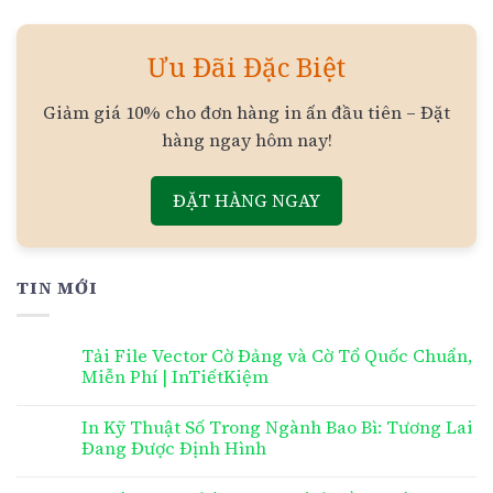
Ưu Đãi Đặc Biệt
Giảm giá 10% cho đơn hàng in ấn đầu tiên – Đặt
hàng ngay hôm nay!
ĐẶT HÀNG NGAY
TIN MỚI
Tải File Vector Cờ Đảng và Cờ Tổ Quốc Chuẩn,
Miễn Phí | InTiếtKiệm
In Kỹ Thuật Số Trong Ngành Bao Bì: Tương Lai
Đang Được Định Hình