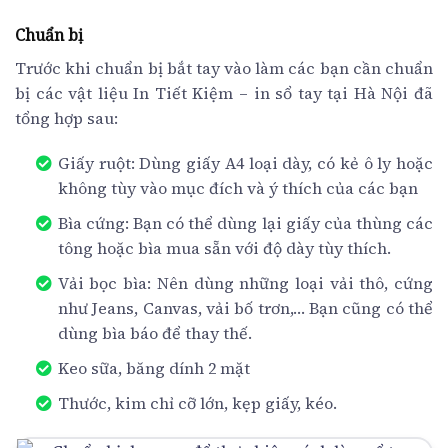
Chuẩn bị
Trước khi chuẩn bị bắt tay vào làm các bạn cần chuẩn
bị các vật liệu In Tiết Kiệm – in sổ tay tại Hà Nội đã
tổng hợp sau:
Giấy ruột: Dùng giấy A4 loại dày, có kẻ ô ly hoặc
không tùy vào mục đích và ý thích của các bạn
Bìa cứng: Bạn có thể dùng lại giấy của thùng các
tông hoặc bìa mua sẵn với độ dày tùy thích.
Vải bọc bìa: Nên dùng những loại vải thô, cứng
như Jeans, Canvas, vải bố trơn,… Bạn cũng có thể
dùng bìa báo để thay thế.
Keo sữa, băng dính 2 mặt
Thước, kim chỉ cỡ lớn, kẹp giấy, kéo.