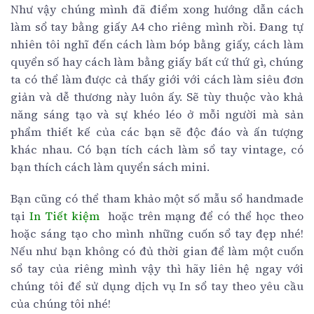
Như vậy chúng mình đã điểm xong hướng dẫn cách
làm sổ tay bằng giấy A4 cho riêng mình rồi. Đang tự
nhiên tôi nghĩ đến cách làm bóp bằng giấy, cách làm
quyển số hay cách làm bằng giấy bất cứ thứ gì, chúng
ta có thể làm được cả thấy giới với cách làm siêu đơn
giản và dễ thương này luôn ấy. Sẽ tùy thuộc vào khả
năng sáng tạo và sự khéo léo ở mỗi người mà sản
phẩm thiết kế của các bạn sẽ độc đáo và ấn tượng
khác nhau. Có bạn tích cách làm sổ tay vintage, có
bạn thích cách làm quyển sách mini.
Bạn cũng có thể tham khảo một số mẫu sổ handmade
tại
In Tiết kiệm
hoặc trên mạng để có thể học theo
hoặc sáng tạo cho mình những cuốn sổ tay đẹp nhé!
Nếu như bạn không có đủ thời gian để làm một cuốn
sổ tay của riêng mình vậy thì hãy liên hệ ngay với
chúng tôi để sử dụng dịch vụ In sổ tay theo yêu cầu
của chúng tôi nhé!