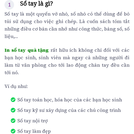
Sổ tay là gì?
Sổ tay là một quyển vở nhỏ, sổ nhỏ có thể dùng để bỏ
túi sử dụng cho việc ghi chép. Là cuốn sách tóm tắt
những điều cơ bản cần nhớ như công thức, bảng số, số
liệu,…
In sổ tay quà tặng
rất hữu ích không chỉ đối với các
bạn học sinh, sinh viên mà ngay cả những người đi
làm từ văn phòng cho tới lao động chân tay đều cần
tới nó.
Ví dụ như:
Sổ tay toán học, hóa học của các bạn học sinh
Sổ tay kỹ sư xây dựng của các chú công trình
Sổ tay nội trợ
Sổ tay làm đẹp