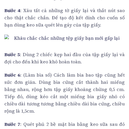
Bước 4
: Xâu tất cả những tờ giấy lại và thắt nút sao
cho thật chắc chắn. Để tạo độ kết dính cho cuốn sổ
bạn dùng keo sữa quét lên gáy của tập giấy.
Bước 5
: Dùng 2 chiếc kẹp hai đầu của tập giấy lại và
đợi cho đến khi keo khô hoàn toàn.
Bước 6
: (Làm bìa sổ) Cách làm bìa bao tập cũng hết
sức đơn giản. Dùng bìa cứng cắt thành hai miếng
bằng nhau, rộng hơn tập giấy khoảng chừng 0,5 cm.
Tiếp đó, dùng kéo cắt một miếng bìa giấy nhỏ có
chiều dài tương tương bằng chiều dài bìa cứng, chiều
rộng là 1,5cm.
Bước 7
: Quét phủ 2 bề mặt bìa bằng keo sữa sau đó