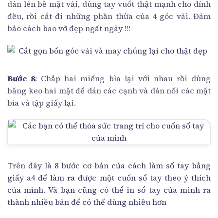
dán lên bề mặt vải, dùng tay vuốt thật mạnh cho dính
đều, rồi cắt đi những phần thừa của 4 góc vải. Đảm
bảo cách bao vở đẹp ngất ngây !!!
Bước 8
: Chắp hai miếng bìa lại với nhau rồi dùng
băng keo hai mặt để dán các cạnh và dán nối các mặt
bìa và tập giấy lại.
Trên đây là 8 bước cơ bản của cách làm sổ tay bằng
giấy a4 để làm ra được một cuốn sổ tay theo ý thích
của mình. Và bạn cũng có thể in sổ tay của minh ra
thành nhiều bản để có thể dùng nhiều hơn