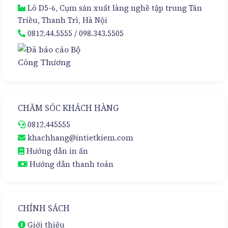
Lô D5-6, Cụm sản xuất làng nghề tập trung Tân
Triều, Thanh Trì, Hà Nội
0812.44.5555
/
098.343.5505
CHĂM SÓC KHÁCH HÀNG
0812.445555
khachhang@intietkiem.com
Hướng dẫn in ấn
Hướng dẫn thanh toán
CHÍNH SÁCH
Giới thiệu