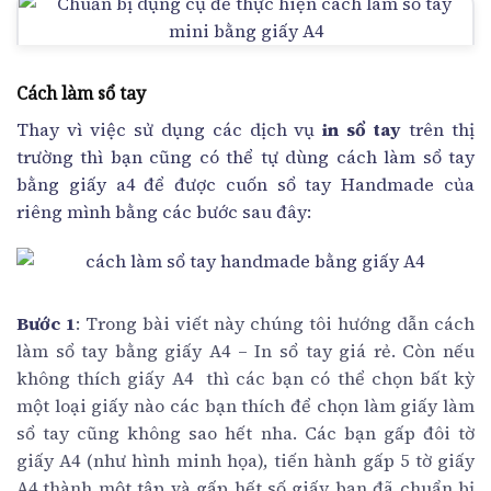
Cách làm sổ tay
Thay vì việc sử dụng các dịch vụ
in sổ tay
trên thị
trường thì bạn cũng có thể tự dùng cách làm sổ tay
bằng giấy a4 để được cuốn sổ tay Handmade của
riêng mình bằng các bước sau đây:
Bước 1
: Trong bài viết này chúng tôi hướng dẫn cách
làm sổ tay bằng giấy A4 – In sổ tay giá rẻ. Còn nếu
không thích giấy A4 thì các bạn có thể chọn bất kỳ
một loại giấy nào các bạn thích để chọn làm giấy làm
sổ tay cũng không sao hết nha. Các bạn gấp đôi tờ
giấy A4 (như hình minh họa), tiến hành gấp 5 tờ giấy
A4 thành một tập và gấp hết số giấy bạn đã chuẩn bị