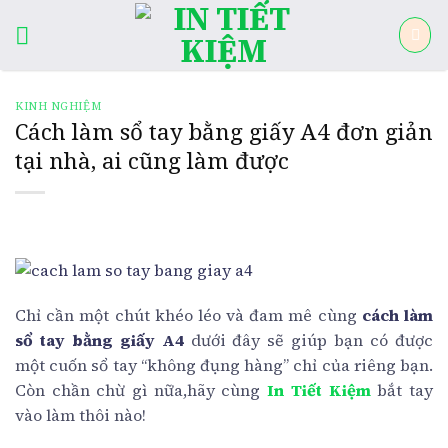
Skip
to
content
KINH NGHIỆM
Cách làm sổ tay bằng giấy A4 đơn giản
tại nhà, ai cũng làm được
Chỉ cần một chút khéo léo và đam mê cùng
cách làm
sổ tay bằng giấy A4
dưới đây sẽ giúp bạn có được
một cuốn sổ tay “không đụng hàng” chỉ của riêng bạn.
Còn chần chừ gì nữa,hãy cùng
In Tiết Kiệm
bắt tay
vào làm thôi nào!