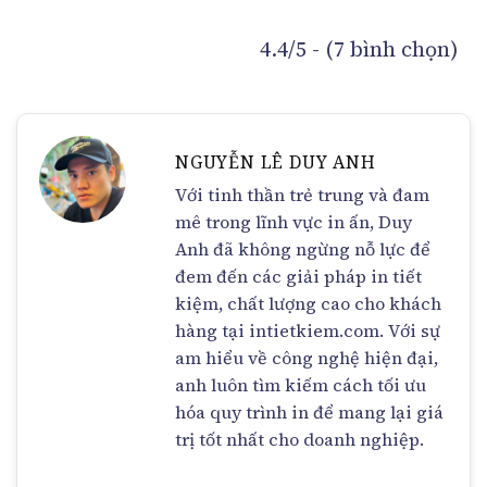
4.4/5 - (7 bình chọn)
NGUYỄN LÊ DUY ANH
Với tinh thần trẻ trung và đam
mê trong lĩnh vực in ấn, Duy
Anh đã không ngừng nỗ lực để
đem đến các giải pháp in tiết
kiệm, chất lượng cao cho khách
hàng tại intietkiem.com. Với sự
am hiểu về công nghệ hiện đại,
anh luôn tìm kiếm cách tối ưu
hóa quy trình in để mang lại giá
trị tốt nhất cho doanh nghiệp.