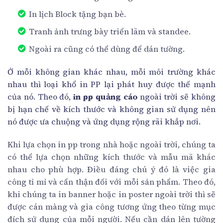
In lịch Block tặng bạn bè.
Tranh ảnh trưng bày triển lãm và standee.
Ngoài ra cũng có thể dùng để dán tường.
Ở mỗi không gian khác nhau, mỗi môi trường khác
nhau thì loại khổ in PP lại phát huy được thế mạnh
của nó. Theo đó,
in pp quảng cáo
ngoài trời sẽ không
bị hạn chế về kích thước và không gian sử dụng nên
nó được ưa chuộng và ứng dụng rộng rãi khắp nơi.
Khi lựa chọn in pp trong nhà hoặc ngoài trời, chúng ta
có thể lựa chọn những kích thước và mẫu mã khác
nhau cho phù hợp. Điều đáng chú ý đó là việc gia
công tỉ mỉ và cẩn thận đối với mỗi sản phẩm. Theo đó,
khi chúng ta in banner hoặc in poster ngoài trời thì sẽ
được cán màng và gia công tương ứng theo từng mục
đích sử dụng của mỗi người. Nếu cần dán lên tường