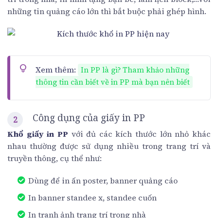
những tin quảng cáo lớn thì bắt buộc phải ghép hình.
Xem thêm:
In PP là gì? Tham khảo những
thông tin cần biết về in PP mà bạn nên biết
Công dụng của giấy in PP
Khổ giấy in PP
với đủ các kích thước lớn nhỏ khác
nhau thường được sử dụng nhiều trong trang trí và
truyền thông, cụ thể như:
Dùng để in ấn poster, banner quảng cáo
In banner standee x, standee cuốn
In tranh ảnh trang trí trong nhà