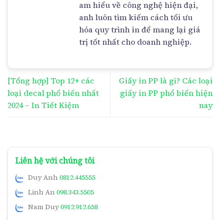
am hiểu về công nghệ hiện đại,
anh luôn tìm kiếm cách tối ưu
hóa quy trình in để mang lại giá
trị tốt nhất cho doanh nghiệp.
[Tổng hợp] Top 12+ các
Giấy in PP là gì? Các loại
loại decal phổ biến nhất
giấy in PP phổ biến hiện
2024 – In Tiết Kiệm
nay
Liên hệ với chúng tôi
Duy Anh
0812.445555
Linh An
098.343.5505
Nam Duy
0912.912.658