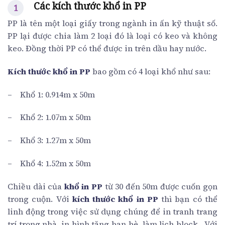
Các kích thước khổ in PP
PP là tên một loại giấy trong ngành in ấn kỹ thuật số.
PP lại được chia làm 2 loại đó là loại có keo và không
keo. Đồng thời PP có thể được in trên dầu hay nước.
Kích thước khổ in PP
bao gồm có 4 loại khổ như sau:
– Khổ 1: 0.914m x 50m
– Khổ 2: 1.07m x 50m
– Khổ 3: 1.27m x 50m
– Khổ 4: 1.52m x 50m
Chiều dài của
khổ in PP
từ 30 đến 50m được cuốn gọn
trong cuộn. Với
kích thước khổ in PP
thì bạn có thể
linh động trong việc sử dụng chúng để in tranh trang
trí trong nhà, in hình tặng bạn bè, làm lịch block,…Với