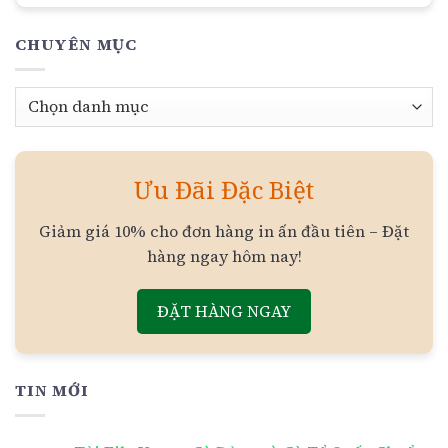
CHUYÊN MỤC
Chuyên
mục
Ưu Đãi Đặc Biệt
Giảm giá 10% cho đơn hàng in ấn đầu tiên – Đặt
hàng ngay hôm nay!
ĐẶT HÀNG NGAY
TIN MỚI