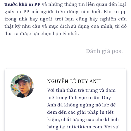
thước khổ in PP
và những thông tin liên quan đến loại
giấy in PP mà người tiêu dùng nên biết. Khi in pp
trong nhà hay ngoài trời bạn cũng hãy nghiên cứu
thật kỹ nhu cầu và mục đích sử dụng của mình, từ đó
đưa ra được lựa chọn hợp lý nhất.
Đánh giá post
NGUYỄN LÊ DUY ANH
Với tinh thần trẻ trung và đam
mê trong lĩnh vực in ấn, Duy
Anh đã không ngừng nỗ lực để
đem đến các giải pháp in tiết
kiệm, chất lượng cao cho khách
hàng tại intietkiem.com. Với sự