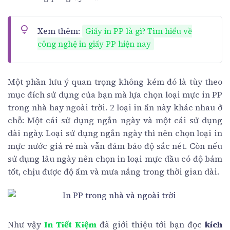
Xem thêm:
Giấy in PP là gì? Tìm hiểu về
công nghệ in giấy PP hiện nay
Một phần lưu ý quan trọng không kém đó là tùy theo
mục đích sử dụng của bạn mà lựa chọn loại mực in PP
trong nhà hay ngoài trời. 2 loại in ấn này khác nhau ở
chỗ: Một cái sử dụng ngắn ngày và một cái sử dụng
dài ngày. Loại sử dụng ngắn ngày thì nên chọn loại in
mực nước giá rẻ mà vẫn đảm bảo độ sắc nét. Còn nếu
sử dụng lâu ngày nên chọn in loại mực dầu có độ bám
tốt, chịu được độ ẩm và mưa nắng trong thời gian dài.
Như vậy
In Tiết Kiệm
đã giới thiệu tới bạn đọc
kích