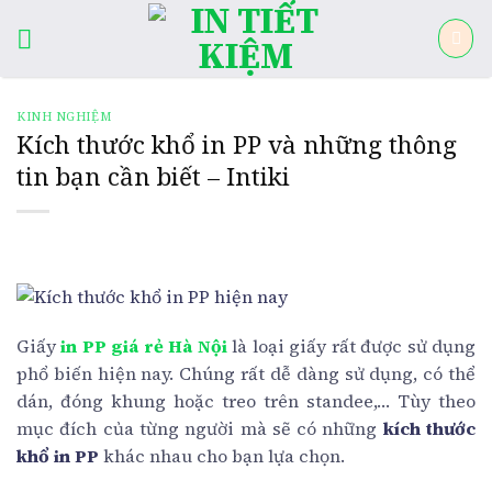
Skip
to
content
KINH NGHIỆM
Kích thước khổ in PP và những thông
tin bạn cần biết – Intiki
Giấy
in PP giá rẻ Hà Nội
là loại giấy rất được sử dụng
phổ biến hiện nay. Chúng rất dễ dàng sử dụng, có thể
dán, đóng khung hoặc treo trên standee,… Tùy theo
mục đích của từng người mà sẽ có những
kích thước
khổ in PP
khác nhau cho bạn lựa chọn.