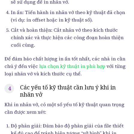
sẽ sử dụng để in nhãn vở.
In ấn: Tiến hành in nhãn vở theo kỹ thuật đã chọn
(ví dụ: in offset hoặc in kỹ thuật số).
Cắt và hoàn thiện: Cắt nhãn vở theo kích thước
chính xác và thực hiện các công đoạn hoàn thiện
cuối cùng.
Để đảm bảo chất lượng in ấn tốt nhất, các nhà in cần
chú ý đến việc
lựa chọn kỹ thuật in phù hợp
với từng
loại nhãn vở và kích thước cụ thể.
Các yếu tố kỹ thuật cần lưu ý khi in
nhãn vở
Khi in nhãn vở, có một số yếu tố kỹ thuật quan trọng
cần được xem xét:
Độ phân giải: Đảm bảo độ phân giải của file thiết
kế đủ cao để tránh hiện tượng “vỡ hình” khi in.