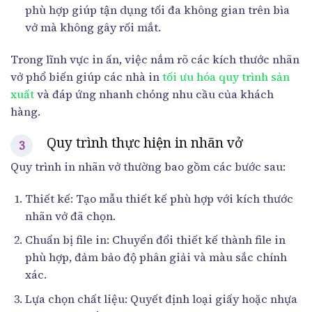
phù hợp giúp tận dụng tối đa không gian trên bìa
vở mà không gây rối mắt.
Trong lĩnh vực in ấn, việc nắm rõ các kích thước nhãn
vở phổ biến giúp các nhà in
tối ưu hóa quy trình sản
xuất
và đáp ứng nhanh chóng nhu cầu của khách
hàng.
Quy trình thực hiện in nhãn vở
Quy trình in nhãn vở thường bao gồm các bước sau:
Thiết kế: Tạo mẫu thiết kế phù hợp với kích thước
nhãn vở đã chọn.
Chuẩn bị file in: Chuyển đổi thiết kế thành file in
phù hợp, đảm bảo độ phân giải và màu sắc chính
xác.
Lựa chọn chất liệu: Quyết định loại giấy hoặc nhựa