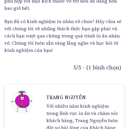
phù hợp với mọi kích thước vở trở nên dễ dàng hơn
bao giờ hết.
Bạn đã có kinh nghiệm in nhãn vở chưa? Hãy chia sẻ
với chúng tôi về những thách thức bạn gặp phải và
cách bạn vượt qua chúng trong quá trình in ấn nhãn
vở. Chúng tôi luôn sẵn sàng lắng nghe và học hỏi từ
kinh nghiệm của bạn!
5/5 - (1 bình chọn)
TRANG NGUYỄN
Với nhiều năm kinh nghiệm
trong lĩnh vực in ấn và chăm sóc
khách hàng, Trang Nguyễn luôn
đặt sự hài lòng của khách hàng