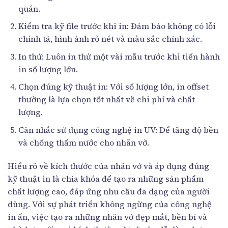
quán.
Kiểm tra kỹ file trước khi in: Đảm bảo không có lỗi
chính tả, hình ảnh rõ nét và màu sắc chính xác.
In thử: Luôn in thử một vài mẫu trước khi tiến hành
in số lượng lớn.
Chọn đúng kỹ thuật in: Với số lượng lớn, in offset
thường là lựa chọn tốt nhất về chi phí và chất
lượng.
Cân nhắc sử dụng công nghệ in UV: Để tăng độ bền
và chống thấm nước cho nhãn vở.
Hiểu rõ về kích thước của nhãn vở và áp dụng đúng
kỹ thuật in là chìa khóa để tạo ra những sản phẩm
chất lượng cao, đáp ứng nhu cầu đa dạng của người
dùng. Với sự phát triển không ngừng của công nghệ
in ấn, việc tạo ra những nhãn vở đẹp mắt, bền bỉ và