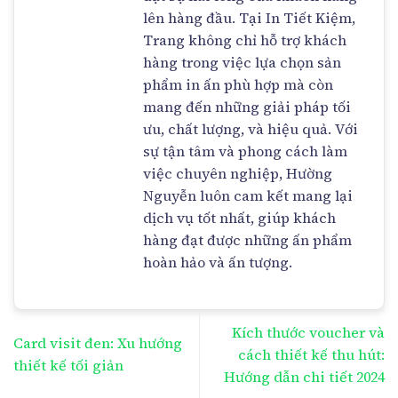
lên hàng đầu. Tại In Tiết Kiệm,
Trang không chỉ hỗ trợ khách
hàng trong việc lựa chọn sản
phẩm in ấn phù hợp mà còn
mang đến những giải pháp tối
ưu, chất lượng, và hiệu quả. Với
sự tận tâm và phong cách làm
việc chuyên nghiệp, Hường
Nguyễn luôn cam kết mang lại
dịch vụ tốt nhất, giúp khách
hàng đạt được những ấn phẩm
hoàn hảo và ấn tượng.
Kích thước voucher và
Card visit đen: Xu hướng
cách thiết kế thu hút:
thiết kế tối giản
Hướng dẫn chi tiết 2024