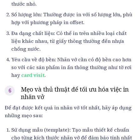
thước nhỏ.
Số lượng lớn: Thường được in với số lượng lớn, phù
hợp với phương pháp in offset.
Đa dạng chất liệu: Có thể in trên nhiều loại chất
liệu khác nhau, từ giấy thông thường đến nhựa
chống nước.
Yêu cầu về độ bền: Nhãn vở cần có độ bền cao hơn
so với các sản phẩm in ấn thông thường như tờ rơi
hay
card visit
.
Mẹo và thủ thuật để tối ưu hóa việc in
nhãn vở
Để đạt được kết quả in nhãn vở tốt nhất, hãy áp dụng
những mẹo sau:
Sử dụng mẫu (template): Tạo mẫu thiết kế chuẩn
cho từng kích thước nhãn vở để đảm bảo tính nhất