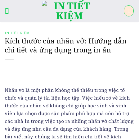
Skip
to
content
IN TIẾT KIỆM
Kích thước của nhãn vở: Hướng dẫn
chi tiết và ứng dụng trong in ấn
Nhãn vở là một phần không thể thiếu trong việc tổ
chức và quản lý tài liệu học tập. Việc hiểu rõ về kích
thước của nhãn vở không chỉ giúp học sinh và sinh
viên lựa chọn được sản phẩm phù hợp mà còn hỗ trợ
các nhà in trong việc tạo ra những nhãn vở chất lượng
và đáp ứng nhu cầu đa dạng của khách hàng. Trong
bài viết này, chúng ta sẽ tìm hiểu chi tiết về kích