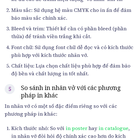
Màu sắc: Sử dụng hệ màu CMYK cho in ấn để đảm
bảo màu sắc chính xác.
Bleed và trim: Thiết kế cần có phần bleed (phần
thừa) để tránh viền trắng khi cắt.
Font chữ: Sử dụng font chữ dễ đọc và có kích thước
phù hợp với kích thước nhãn vở.
Chất liệu: Lựa chọn chất liệu phù hợp để đảm bảo
độ bền và chất lượng in tốt nhất.
So sánh in nhãn vở với các phương
pháp in khác
In nhãn vở có một số đặc điểm riêng so với các
phương pháp in khác:
Kích thước nhỏ: So với
in poster
hay
in catalogue
,
in nhãn vở đòi hỏi độ chính xác cao hơn do kích