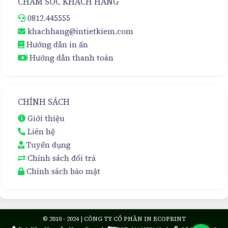
CHĂM SÓC KHÁCH HÀNG
0812.445555
khachhang@intietkiem.com
Hướng dẫn in ấn
Hướng dẫn thanh toán
CHÍNH SÁCH
Giới thiệu
Liên hệ
Tuyển dụng
Chính sách đổi trả
Chính sách bảo mật
© 2010 - 2024 | CÔNG TY CỔ PHẦN IN ECOPRINT