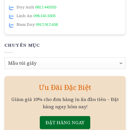
Duy Anh
0812.445555
Linh An
098.343.5505
Nam Duy
0912.912.658
CHUYÊN MỤC
Chuyên
mục
Ưu Đãi Đặc Biệt
Giảm giá 10% cho đơn hàng in ấn đầu tiên – Đặt
hàng ngay hôm nay!
ĐẶT HÀNG NGAY