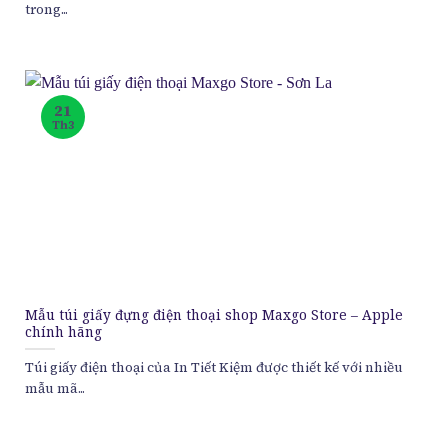
trong...
21
Th3
Mẫu túi giấy đựng điện thoại shop Maxgo Store – Apple
chính hãng
Túi giấy điện thoại của In Tiết Kiệm được thiết kế với nhiều
mẫu mã...