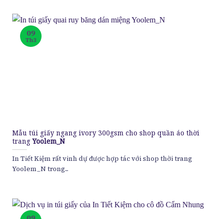
09
Th3
Mẫu túi giấy ngang ivory 300gsm cho shop quần áo thời
trang
Yoolem_N
In Tiết Kiệm rất vinh dự được hợp tác với shop thời trang
Yoolem_N trong...
09