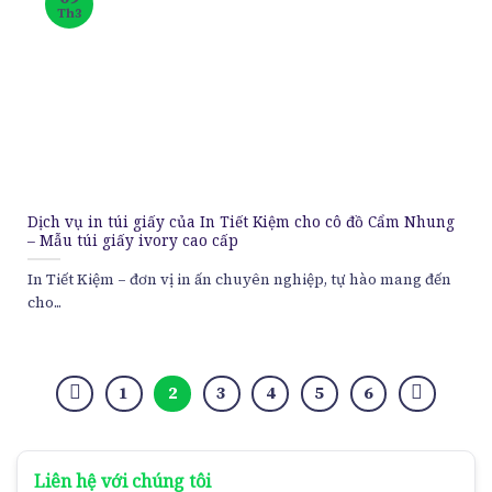
Th3
Dịch vụ in túi giấy của In Tiết Kiệm cho cô đồ Cẩm Nhung
– Mẫu túi giấy ivory cao cấp
In Tiết Kiệm – đơn vị in ấn chuyên nghiệp, tự hào mang đến
cho...
1
2
3
4
5
6
Liên hệ với chúng tôi