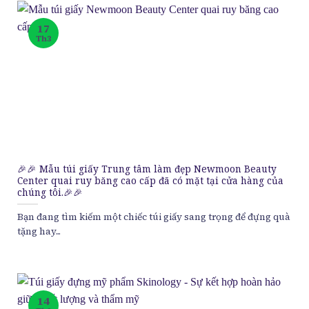
17
Th3
🎉🎉 Mẫu túi giấy Trung tâm làm đẹp Newmoon Beauty
Center quai ruy băng cao cấp đã có mặt tại cửa hàng của
chúng tôi.🎉🎉
Bạn đang tìm kiếm một chiếc túi giấy sang trọng để đựng quà
tặng hay...
14