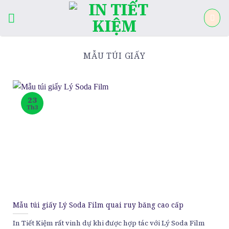
Skip
to
content
MẪU TÚI GIẤY
23
Th3
Mẫu túi giấy Lý Soda Film quai ruy băng cao cấp
In Tiết Kiệm rất vinh dự khi được hợp tác với Lý Soda Film