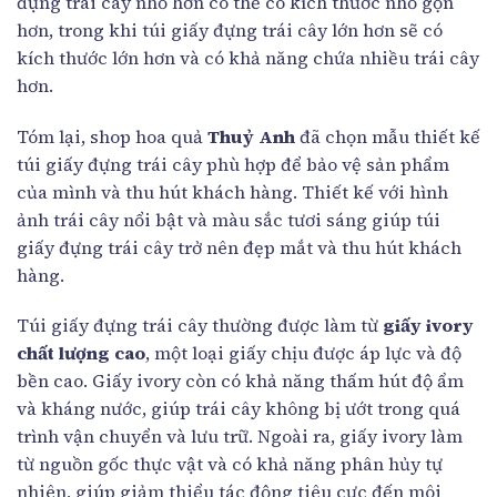
đựng trái cây nhỏ hơn có thể có kích thước nhỏ gọn
hơn, trong khi túi giấy đựng trái cây lớn hơn sẽ có
kích thước lớn hơn và có khả năng chứa nhiều trái cây
hơn.
Tóm lại, shop hoa quả
Thuỷ Anh
đã chọn mẫu thiết kế
túi giấy đựng trái cây phù hợp để bảo vệ sản phẩm
của mình và thu hút khách hàng. Thiết kế với hình
ảnh trái cây nổi bật và màu sắc tươi sáng giúp túi
giấy đựng trái cây trở nên đẹp mắt và thu hút khách
hàng.
Túi giấy đựng trái cây thường được làm từ
giấy ivory
chất lượng cao
, một loại giấy chịu được áp lực và độ
bền cao. Giấy ivory còn có khả năng thấm hút độ ẩm
và kháng nước, giúp trái cây không bị ướt trong quá
trình vận chuyển và lưu trữ. Ngoài ra, giấy ivory làm
từ nguồn gốc thực vật và có khả năng phân hủy tự
nhiên, giúp giảm thiểu tác động tiêu cực đến môi