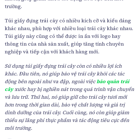
trường.
Túi giấy đựng trái cây có nhiều kích cỡ và kiểu dáng
khác nhau, phù hợp với nhiều loại trái cây khác nhau.
Túi giấy này cũng có thể được in ấn với logo hay
thông tin của nhà sản xuất, giúp tăng tính chuyên
nghiệp và tiếp cận với khách hàng mới.
Sử dụng túi giấy đựng trái cây còn có nhiều lợi ích
khác. Đầu tiên, nó giúp bảo vệ trái cây khỏi các tác
động bên ngoài như va đập, ngoài việc
bảo quản trái
cây
xước hay bị nghiền nát trong quá trình vận chuyển
và lưu trữ. Thứ hai, nó giúp giữ cho trái cây tươi mới
hơn trong thời gian dài, bảo vệ chất lượng và giá trị
dinh dưỡng của trái cây. Cuối cùng, nó còn giúp giảm
thiểu sự lãng phí thực phẩm và tác động tiêu cực đến
môi trường.