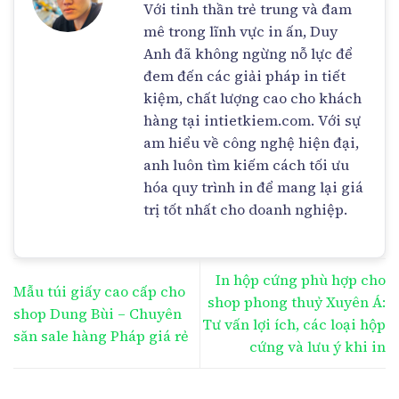
Với tinh thần trẻ trung và đam
mê trong lĩnh vực in ấn, Duy
Anh đã không ngừng nỗ lực để
đem đến các giải pháp in tiết
kiệm, chất lượng cao cho khách
hàng tại intietkiem.com. Với sự
am hiểu về công nghệ hiện đại,
anh luôn tìm kiếm cách tối ưu
hóa quy trình in để mang lại giá
trị tốt nhất cho doanh nghiệp.
In hộp cứng phù hợp cho
Mẫu túi giấy cao cấp cho
shop phong thuỷ Xuyên Á:
shop Dung Bùi – Chuyên
Tư vấn lợi ích, các loại hộp
săn sale hàng Pháp giá rẻ
cứng và lưu ý khi in