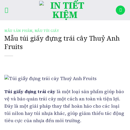
Skip
rocket
to
content
MẪU SẢN PHẨM
,
MẪU TÚI GIẤY
Mẫu túi giấy đựng trái cây Thuỷ Anh
Fruits
Túi giấy đựng trái cây
là một loại sản phẩm giúp bảo
vệ và bảo quản trái cây một cách an toàn và tiện lợi.
Đây là một giải pháp thay thế hoàn hảo cho các loại
túi nilon hay túi nhựa khác, giúp giảm thiểu tác động
tiêu cực của nhựa đến môi trường.