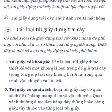
tìm kiếm một giải pháp bảo vệ trái cây an toàn và tiện
lợi, túi giấy đựng trái cây là một sự lựa chọn tuyệt vời.
Các loại túi giấy đựng trái cây
Có nhiều loại túi giấy đựng trái cây khác nhau để phù
hợp với nhu cầu và sở thích của từng người dùng. Dưới
đây là một số loại túi giấy đựng trái cây phổ biến:
Túi giấy có khoá gài:
Đây là loại túi giấy được
thiết kế với một khoá gài bên trong để giữ trái cây
trong túi, giúp trái cây không bị rơi ra trong quá
trình vận chuyển và lưu trữ.
Túi giấy có quai xách:
Loại túi giấy này có quai
xách để dễ dàng mang theo và vận chuyển. Quai
xách thường được làm bằng dây thừng hoặc bằng
giấy, tùy thuộc vào từng loại túi giấy.