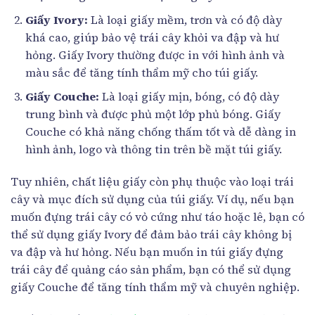
Giấy Ivory:
Là loại giấy mềm, trơn và có độ dày
khá cao, giúp bảo vệ trái cây khỏi va đập và hư
hỏng. Giấy Ivory thường được in với hình ảnh và
màu sắc để tăng tính thẩm mỹ cho túi giấy.
Giấy Couche:
Là loại giấy mịn, bóng, có độ dày
trung bình và được phủ một lớp phủ bóng. Giấy
Couche có khả năng chống thấm tốt và dễ dàng in
hình ảnh, logo và thông tin trên bề mặt túi giấy.
Tuy nhiên, chất liệu giấy còn phụ thuộc vào loại trái
cây và mục đích sử dụng của túi giấy. Ví dụ, nếu bạn
muốn đựng trái cây có vỏ cứng như táo hoặc lê, bạn có
thể sử dụng giấy Ivory để đảm bảo trái cây không bị
va đập và hư hỏng. Nếu bạn muốn in túi giấy đựng
trái cây để quảng cáo sản phẩm, bạn có thể sử dụng
giấy Couche để tăng tính thẩm mỹ và chuyên nghiệp.