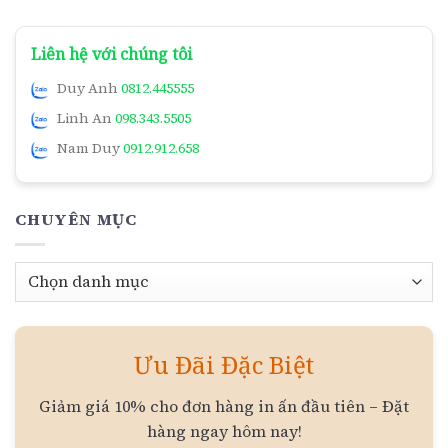
Liên hệ với chúng tôi
Duy Anh
0812.445555
Linh An
098.343.5505
Nam Duy
0912.912.658
CHUYÊN MỤC
Chuyên
mục
Ưu Đãi Đặc Biệt
Giảm giá 10% cho đơn hàng in ấn đầu tiên – Đặt
hàng ngay hôm nay!