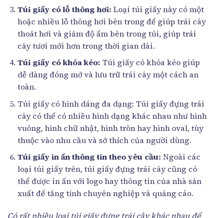
Túi giấy có lỗ thông hơi:
Loại túi giấy này có một
hoặc nhiều lỗ thông hơi bên trong để giúp trái cây
thoát hơi và giảm độ ẩm bên trong túi, giúp trái
cây tươi mới hơn trong thời gian dài.
Túi giấy có khóa kéo:
Túi giấy có khóa kéo giúp
dễ dàng đóng mở và lưu trữ trái cây một cách an
toàn.
Túi giấy có hình dáng đa dạng: Túi giấy đựng trái
cây có thể có nhiều hình dạng khác nhau như hình
vuông, hình chữ nhật, hình tròn hay hình oval, tùy
thuộc vào nhu cầu và sở thích của người dùng.
Túi giấy in ấn thông tin theo yêu cầu:
Ngoài các
loại túi giấy trên, túi giấy đựng trái cây cũng có
thể được in ấn với logo hay thông tin của nhà sản
xuất để tăng tính chuyên nghiệp và quảng cáo.
Có rất nhiều loại túi giấy đựng trái cây khác nhau để