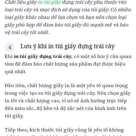
Chất liệu giấy
in túi giấy
đựng trái cây phụ thuộc vào
loại trái cây và mục đích sử dụng của túi giấy. Có nhiều
loại giấy khác nhau để lựa chọn và bạn nên chọn loại
giấy phù hợp để đảm bảo túi giấy đủ mạnh mẽ và bảo
vệ trái cây tốt nhất.
Lưu ý khi in túi giấy đựng trái cây
Khi
in túi giấy đựng trái cây,
có một số lưu ý cần quan
tâm để đảm bảo chất lượng sản phẩm đạt được hiệu
quả nhất.
Đầu tiên, chất lượng giấy in là một yếu tố quan trọng
trong việc tạo ra túi giấy đựng trái cây. Nên chọn giấy
in tốt và chất lượng cao, vì nó sẽ ảnh hưởng trực tiếp
đến màu sắc, độ bền và độ sắc nét của hình ảnh trên
túi giấy.
Tiếp theo, kích thước túi giấy cũng là yếu tố không