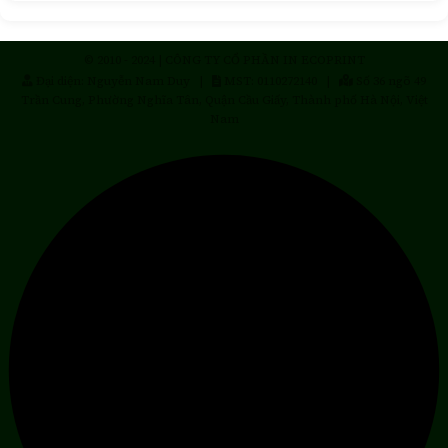
© 2010 - 2024 | CÔNG TY CỔ PHẦN IN ECOPRINT
Đại diện: Nguyễn Nam Duy |
MST: 0110272140 |
Số 36 ngõ 49
Trần Cung, Phường Nghĩa Tân, Quận Cầu Giấy, Thành phố Hà Nội, Việt
Nam