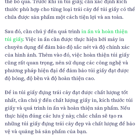
thể bỏ qua. Trước khi in túi giấy, cần xác định kích
thước phù hợp cho từng loại trái cây để túi giấy có thể
chứa được sản phẩm một cách tiện lợi và an toàn.
Sau đó, cần chú ý đến quá trình
in ấn và hoàn thiện
túi giấy
. Việc in ấn cần được thực hiện bởi máy in
chuyên dụng để đảm bảo độ sắc nét và độ chính xác
của hình ảnh. Thêm vào đó, việc hoàn thiện túi giấy
cũng rất quan trọng, nên sử dụng các công nghệ và
phương pháp hiện đại để đảm bảo túi giấy đạt được
độ bóng, độ bền và độ hoàn thiện cao.
Để in túi giấy đựng trái cây đạt được chất lượng tốt
nhất, cần chú ý đến chất lượng giấy in, kích thước túi
giấy và quá trình in ấn và hoàn thiện sản phẩm. Nếu
thực hiện đúng các lưu ý này, chắc chắn sẽ tạo ra
những túi giấy đựng trái cây đẹp và chất lượng để bảo
vệ và quảng bá sản phẩm của bạn.