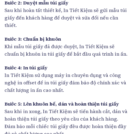
Bước 2: Duyệt mẫu túi giấy
Sau khi hoàn tất thiết kế, In Tiết Kiệm sẽ gửi mẫu túi
giấy đến khách hàng để duyệt và sửa đổi nếu cần
thiết.
Bước 3: Chuẩn bị khuôn
Khi mẫu túi giấy đã được duyệt, In Tiết Kiệm sẽ
chuẩn bị khuôn in túi giấy để bắt đầu quá trình in ấn.
Bước 4: In túi giấy
In Tiết Kiệm sử dụng máy in chuyên dụng và công
nghệ in offset để in túi giấy đảm bảo độ chính xác và
chất lượng in ấn cao nhất.
Bước 5: Lên khuôn bế, dán và hoàn thiện túi giấy
Sau khi in xong, In Tiết Kiệm sẽ tiến hành cắt, dán và
hoàn thiện túi giấy theo yêu cầu của khách hàng.
Đảm bảo mỗi chiếc túi giấy đều được hoàn thiện đầy
đủ và chất lượng cao nhất.