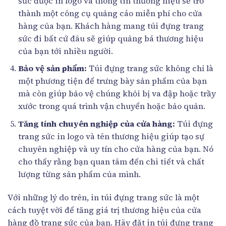
sức được in logo và thông tin thương hiệu sẽ trở
thành một công cụ quảng cáo miễn phí cho cửa
hàng của bạn. Khách hàng mang túi đựng trang
sức đi bất cứ đâu sẽ giúp quảng bá thương hiệu
của bạn tới nhiều người.
Bảo vệ sản phẩm:
Túi đựng trang sức không chỉ là
một phương tiện để trưng bày sản phẩm của bạn
mà còn giúp bảo vệ chúng khỏi bị va đập hoặc trầy
xước trong quá trình vận chuyển hoặc bảo quản.
Tăng tính chuyên nghiệp của cửa hàng:
Túi đựng
trang sức in logo và tên thương hiệu giúp tạo sự
chuyên nghiệp và uy tín cho cửa hàng của bạn. Nó
cho thấy rằng bạn quan tâm đến chi tiết và chất
lượng từng sản phẩm của mình.
Với những lý do trên, in túi đựng trang sức là một
cách tuyệt vời để tăng giá trị thương hiệu của cửa
hàng đồ trang sức của bạn. Hãy đặt in túi đựng trang