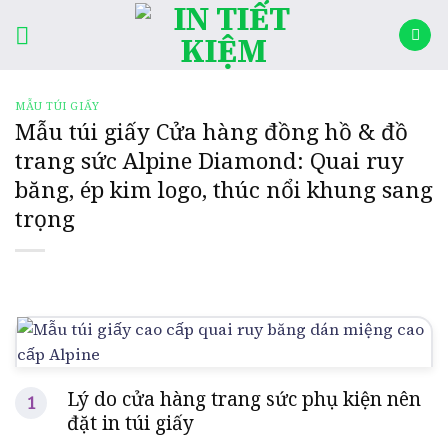
Skip
rocket
to
content
MẪU TÚI GIẤY
Mẫu túi giấy Cửa hàng đồng hồ & đồ
trang sức Alpine Diamond: Quai ruy
băng, ép kim logo, thúc nổi khung sang
trọng
Lý do cửa hàng trang sức phụ kiện nên
đặt in túi giấy