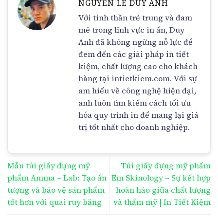
NGUYỄN LÊ DUY ANH
Với tinh thần trẻ trung và đam
mê trong lĩnh vực in ấn, Duy
Anh đã không ngừng nỗ lực để
đem đến các giải pháp in tiết
kiệm, chất lượng cao cho khách
hàng tại intietkiem.com. Với sự
am hiểu về công nghệ hiện đại,
anh luôn tìm kiếm cách tối ưu
hóa quy trình in để mang lại giá
trị tốt nhất cho doanh nghiệp.
Mẫu túi giấy đựng mỹ
Túi giấy đựng mỹ phẩm
phẩm Amma – Lab: Tạo ấn
Em Skinology – Sự kết hợp
tượng và bảo vệ sản phẩm
hoàn hảo giữa chất lượng
tốt hơn với quai ruy băng
và thẩm mỹ | In Tiết Kiệm