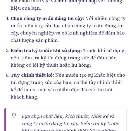
lựa chọn màu sắc và hình ảnh phù hợp với thương
hiệu của bạn.
Chọn công ty in ấn đáng tin cậy:
Với nhiều công ty
in ấn hiện nay, cần lựa chọn công ty in ấn đáng tin
cậy, chuyên nghiệp và có kinh nghiệm để đảm bảo
chất lượng sản phẩm.
Kiểm tra kỹ trước khi sử dụng:
Trước khi sử dụng,
nên kiểm tra kỹ túi đựng trang sức để đảm bảo
không có lỗi kỹ thuật hoặc hư hỏng.
Tùy chỉnh thiết kế:
Nếu muốn tạo sự khác biệt cho
túi đựng trang sức của bạn, có thể tùy chỉnh thiết
kế để tạo ra một sản phẩm độc đáo và thu hút
khách hàng.
Lựa chọn chất liệu, kích thước, thiết kế và
công ty in ấn đáng tin cậy, kiểm tra kỹ trước
khi sử dụng và tùy chỉnh thiết kế là những