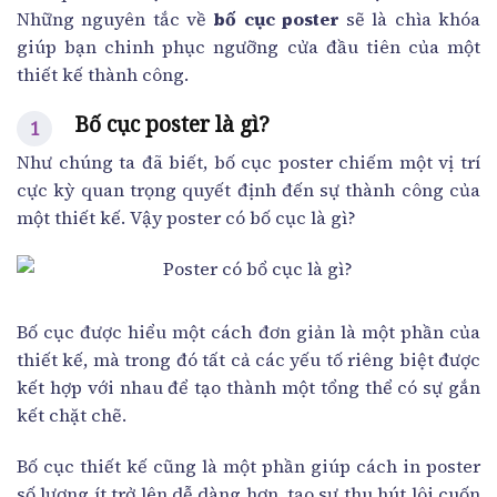
Những nguyên tắc về
bố cục poster
sẽ là chìa khóa
giúp bạn chinh phục ngưỡng cửa đầu tiên của một
thiết kế thành công.
Bố cục poster là gì?
Như chúng ta đã biết, bố cục poster chiếm một vị trí
cực kỳ quan trọng quyết định đến sự thành công của
một thiết kế. Vậy poster có bố cục là gì?
Bố cục được hiểu một cách đơn giản là một phần của
thiết kế, mà trong đó tất cả các yếu tố riêng biệt được
kết hợp với nhau để tạo thành một tổng thể có sự gắn
kết chặt chẽ.
Bố cục thiết kế cũng là một phần giúp cách in poster
số lượng ít trở lên dễ dàng hơn, tạo sự thu hút lôi cuốn