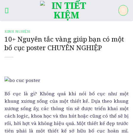
Skip
to
content
KINH NGHIỆM
10+ Nguyên tắc vàng giúp bạn có một
bố cục poster CHUYÊN NGHIỆP
Bố cục là gì? Không quá khi nói bố cục như một
khung xương sống của một thiết kế. Dựa theo khung
xương sống ấy, các thông tin sẽ được triển khai một
cách logic, khoa học và thu hút hoặc cũng có thể sẽ bị
rối, hời hợt và không hiệu quả. Một thiết kế đẹp trước
tiên phải là một thiết kế sở hữu bố cục hoàn mĩ.