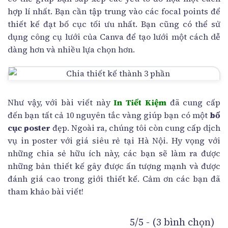
hợp lí nhất. Bạn cần tập trung vào các focal points để
thiết kế đạt bố cục tối ưu nhất. Bạn cũng có thể sử
dụng công cụ lưới của Canva để tạo lưới một cách dễ
dàng hơn và nhiều lựa chọn hơn.
Như vậy, với bài viết này
In Tiết Kiệm
đã cung cấp
đến bạn tất cả 10 nguyên tắc vàng giúp bạn có một
bố
cục poster
đẹp. Ngoài ra, chúng tôi còn cung cấp dịch
vụ in poster với giá siêu rẻ tại Hà Nội. Hy vọng với
những chia sẻ hữu ích này, các bạn sẽ làm ra được
những bản thiết kế gây được ấn tượng mạnh và được
đánh giá cao trong giới thiết kế. Cảm ơn các bạn đã
tham khảo bài viết!
5/5 - (3 bình chọn)