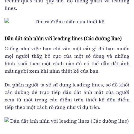
techmiques như quy mô, độ tương phản và leading
lines.
Dẫn dắt ánh nhìn với leading lines (Các đường line)
Giống như việc bạn chỉ vào một cái gì đó bạn muốn
mọi người thấy, bố cục của một số dòng và những
hình khối theo một cách nào đó có thể dẫn dắt ánh
mắt người xem khi nhìn thiết kế của bạn.
Đa phần người ta sẽ sử dụng leading lines, sơ đồ khối
các đường để trực tiếp dẫn dắt ánh mắt của người
xem từ một trong các điểm trên thiết kế đến điểm
tiếp theo một cách rõ ràng như ví dụ trên.