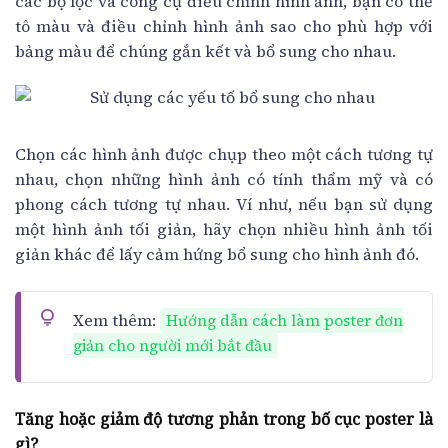
các bộ lọc và công cụ điều chỉnh hình ảnh, bạn có thể
tô màu và điều chỉnh hình ảnh sao cho phù hợp với
bảng màu để chúng gắn kết và bổ sung cho nhau.
Chọn các hình ảnh được chụp theo một cách tương tự
nhau, chọn những hình ảnh có tính thẩm mỹ và có
phong cách tương tự nhau. Ví như, nếu bạn sử dụng
một hình ảnh tối giản, hãy chọn nhiều hình ảnh tối
giản khác để lấy cảm hứng bổ sung cho hình ảnh đó.
Xem thêm:
Hướng dẫn cách làm poster đơn
giản cho người mới bắt đầu
Tăng hoặc giảm độ tương phản trong bố cục poster là
gì?