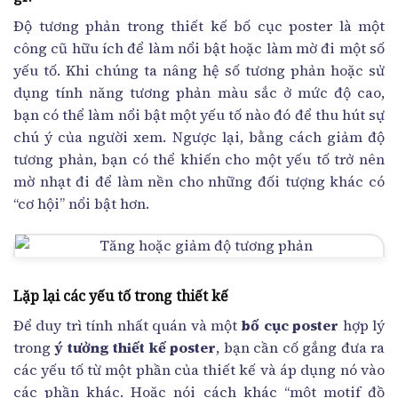
Độ tương phản trong thiết kế bố cục poster là một
công cũ hữu ích để làm nổi bật hoặc làm mờ đi một số
yếu tố. Khi chúng ta nâng hệ số tương phản hoặc sử
dụng tính năng tương phản màu sắc ở mức độ cao,
bạn có thể làm nổi bật một yếu tố nào đó để thu hút sự
chú ý của người xem. Ngược lại, bằng cách giảm độ
tương phản, bạn có thể khiến cho một yếu tố trở nên
mờ nhạt đi để làm nền cho những đối tượng khác có
“cơ hội” nổi bật hơn.
Lặp lại các yếu tố trong thiết kế
Để duy trì tính nhất quán và một
bố cục poster
hợp lý
trong
ý tưởng thiết kế poster
, bạn cần cố gắng đưa ra
các yếu tố từ một phần của thiết kế và áp dụng nó vào
các phần khác. Hoặc nói cách khác “một motif đồ