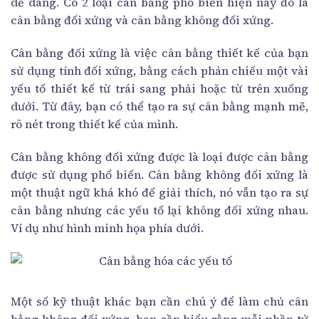
dễ dàng. Có 2 loại cân bằng phổ biến hiện nay đó là
cân bằng đối xứng và cân bằng không đối xứng.
Cân bằng đối xứng là việc cân bằng thiết kế của bạn
sử dụng tính đối xứng, bằng cách phản chiếu một vài
yếu tố thiết kế từ trái sang phải hoặc từ trên xuống
dưới. Từ đây, bạn có thể tạo ra sự cân bằng mạnh mẽ,
rõ nét trong thiết kế của mình.
Cân bằng không đối xứng được là loại được cân bằng
được sử dụng phổ biến. Cân bằng không đối xứng là
một thuật ngữ khá khó để giải thích, nó vẫn tạo ra sự
cân bằng nhưng các yếu tố lại không đối xứng nhau.
Ví dụ như hình minh họa phía dưới.
Một số kỹ thuật khác bạn cần chú ý để làm chủ cân
bằng không đối xứng, bạn cần hiểu rằng mỗi phần tử