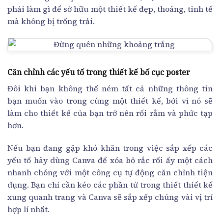
phải làm gì để sở hữu một thiết kế đẹp, thoáng, tinh tế
mà không bị trống trải.
Căn chỉnh các yếu tố trong thiết kế bố cục poster
Đôi khi bạn không thể ném tất cả những thông tin
bạn muốn vào trong cùng một thiết kế, bởi vì nó sẽ
làm cho thiết kế của bạn trở nên rối rắm và phức tạp
hơn.
Nếu bạn đang gặp khó khăn trong việc sắp xếp các
yếu tố hãy dùng Canva để xóa bỏ rắc rối ấy một cách
nhanh chóng với một công cụ tự động căn chỉnh tiện
dụng. Bạn chỉ cần kéo các phần tử trong thiết thiết kế
xung quanh trang và Canva sẽ sắp xếp chúng vài vị trí
hợp lí nhất.