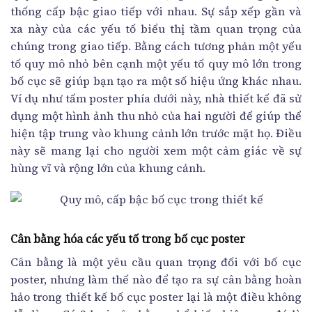
thống cấp bậc giao tiếp với nhau. Sự sắp xếp gần và
xa này của các yếu tố biểu thị tầm quan trọng của
chúng trong giao tiếp. Bằng cách tương phản một yếu
tố quy mô nhỏ bên cạnh một yếu tố quy mô lớn trong
bố cục sẽ giúp bạn tạo ra một số hiệu ứng khác nhau.
Ví dụ như tấm poster phía dưới này, nhà thiết kế đã sử
dụng một hình ảnh thu nhỏ của hai người để giúp thể
hiện tập trung vào khung cảnh lớn trước mặt họ. Điều
này sẽ mang lại cho người xem một cảm giác về sự
hùng vĩ và rộng lớn của khung cảnh.
Cân bằng hóa các yếu tố trong bố cục poster
Cân bằng là một yêu cầu quan trọng đối với bố cục
poster, nhưng làm thế nào để tạo ra sự cân bằng hoàn
hảo trong thiết kế bố cục poster lại là một điều không