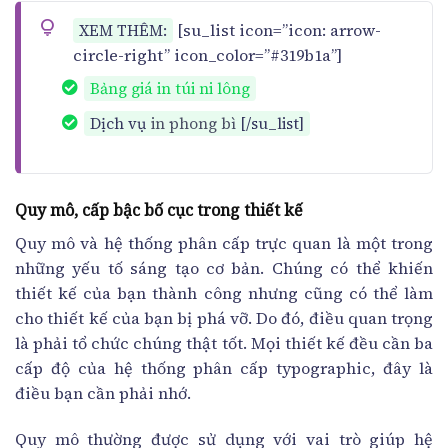
[su_list icon=”icon: arrow-
XEM THÊM:
circle-right” icon_color=”#319b1a”]
Bảng giá in túi ni lông
Dịch vụ
in phong bì
[/su_list]
Quy mô, cấp bậc bố cục trong thiết kế
Quy mô và hệ thống phân cấp trực quan là một trong
những yếu tố sáng tạo cơ bản. Chúng có thể khiến
thiết kế của bạn thành công nhưng cũng có thể làm
cho thiết kế của bạn bị phá vỡ. Do đó, điều quan trọng
là phải tổ chức chúng thật tốt. Mọi thiết kế đều cần ba
cấp độ của hệ thống phân cấp typographic, đây là
điều bạn cần phải nhớ.
Quy mô thường được sử dụng với vai trò giúp hệ