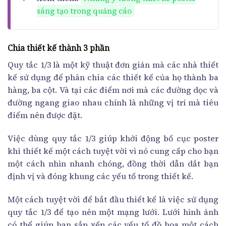
sáng tạo trong quảng cáo
Chia thiết kế thành 3 phần
Quy tắc 1/3 là một kỹ thuật đơn giản mà các nhà thiết
kế sử dụng để phân chia các thiết kế của họ thành ba
hàng, ba cột. Và tại các điểm nơi mà các đường dọc và
đường ngang giao nhau chính là những vị trí mà tiêu
điểm nên được đặt.
Việc dùng quy tắc 1/3 giúp khởi động bố cục poster
khi thiết kế một cách tuyệt vời vì nó cung cấp cho bạn
một cách nhìn nhanh chóng, đồng thời dẫn dắt bạn
định vị và đóng khung các yếu tố trong thiết kế.
Một cách tuyệt vời để bắt đầu thiết kế là việc sử dụng
quy tắc 1/3 để tạo nên một mạng lưới. Lưới hình ảnh
có thể giúp bạn sắp xếp các yếu tố đồ họa một cách