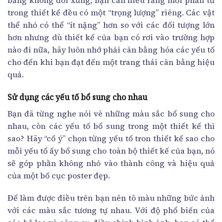
trong thiết kế đều có một “trọng lượng” riêng. Các vật
thể nhỏ có thể “ít nặng” hơn so với các đối tượng lớn
hơn nhưng dù thiết kế của bạn có rơi vào trường hợp
nào đi nữa, hãy luôn nhớ phải cân bằng hóa các yếu tố
cho đến khi bạn đạt đến một trang thái cân bằng hiệu
quả.
Sử dụng các yếu tố bổ sung cho nhau
Bạn đã từng nghe nói vè những màu sắc bổ sung cho
nhau, còn các yếu tố bổ sung trong một thiết kế thì
sao? Hãy “cố ý” chọn từng yếu tố tron thiết kế sao cho
mỗi yếu tố ấy bổ sung cho toàn bộ thiết kế của bạn, nó
sẽ góp phần không nhỏ vào thành công và hiệu quả
của một bố cục poster đẹp.
Để làm được điều trên bạn nên tô màu những bức ảnh
với các màu sắc tương tự nhau. Với độ phổ biến của