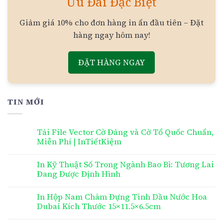
Ưu Đãi Đặc Biệt
Giảm giá 10% cho đơn hàng in ấn đầu tiên – Đặt
hàng ngay hôm nay!
ĐẶT HÀNG NGAY
TIN MỚI
Tải File Vector Cờ Đảng và Cờ Tổ Quốc Chuẩn,
Miễn Phí | InTiếtKiệm
In Kỹ Thuật Số Trong Ngành Bao Bì: Tương Lai
Đang Được Định Hình
In Hộp Nam Châm Đựng Tinh Dầu Nước Hoa
Dubai Kích Thước 15×11.5×6.5cm