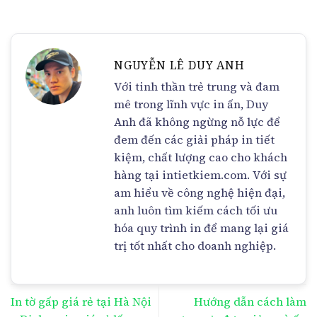
NGUYỄN LÊ DUY ANH
Với tinh thần trẻ trung và đam
mê trong lĩnh vực in ấn, Duy
Anh đã không ngừng nỗ lực để
đem đến các giải pháp in tiết
kiệm, chất lượng cao cho khách
hàng tại intietkiem.com. Với sự
am hiểu về công nghệ hiện đại,
anh luôn tìm kiếm cách tối ưu
hóa quy trình in để mang lại giá
trị tốt nhất cho doanh nghiệp.
In tờ gấp giá rẻ tại Hà Nội
Hướng dẫn cách làm