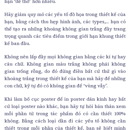
bạn “dễ thở” hơn nhiều.
Hãy giảm quy mô các yếu tố đồ họa trong thiết kế của
bạn, bằng cách thu hẹp hình ảnh, các types,… bạn có
thể tạo ra những khoảng không gian trắng đầy trang
trọng quanh các tiêu điểm trong giới hạn khung thiết
kế ban đầu.
Không nên lấp đầy mọi không gian bằng các kí tự hay
câu chữ. Không gian màu trắng không phải không
gian trống rỗng, do đó đừng điền bất cứ thứ gì vào
khoảng trắng trong thiết kế của bạn mà hãy để những
con chữ, kỹ tự đó có không gian để “vùng vẫy”.
Khi làm bố cục poster để in poster dán kính hay bất
cứ loại poster nào khác, bạn hãy tự hỏi bản thân xem
mỗi phần tử trong tác phẩm đó có cần thiết 100%
không. Bằng cách loại dần đi các yếu tố không cần
thiết trong mỗi phần của thiết kế, bạn sẽ biết mình