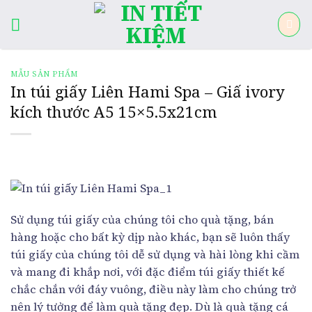
Skip
to
content
MẪU SẢN PHẨM
In túi giấy Liên Hami Spa – Giấ ivory
kích thước A5 15×5.5x21cm
Sử dụng túi giấy của chúng tôi cho quà tặng, bán
hàng hoặc cho bất kỳ dịp nào khác, bạn sẽ luôn thấy
túi giấy của chúng tôi dễ sử dụng và hài lòng khi cầm
và mang đi khắp nơi, với đặc điểm túi giấy thiết kế
chắc chắn với đáy vuông, điều này làm cho chúng trở
nên lý tưởng để làm quà tặng đẹp. Dù là quà tặng cá