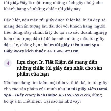
túi giấy. Đây là một trong những cách gây chú ý cho
khách hàng về những chiếc túi giấy này.
Đặc biệt, nếu mẫu túi giấy được thiết kế, in ấn đẹp sẽ
mang đến ấn tượng lâu dài đối với khách hàng, người
tiêu dùng. Đây chính là lý do tại sao các doanh nghiệp
luôn chú trọng đầu tư để tạo nên những mẫu túi giấy
đặc sắc, chẳng hạn như
In túi giấy Liên Hami Spa –
Giấy ivory kích thước A5 15×5.5x21cm
.
Lựa chọn In Tiết Kiệm để mang đến
những chiếc túi giấy đẹp nhất cho sản
phẩm của bạn
Nếu bạn đang tìm kiếm một đơn vị thiết kế, in túi giấy
cho các sản phẩm của mình như
In túi giấy Liên Hami
Spa – Giấy ivory kích thước A5 15×5.5x21cm
, đừng
bỏ qua In Tiết Kiệm. Tại sao lại như vậy?