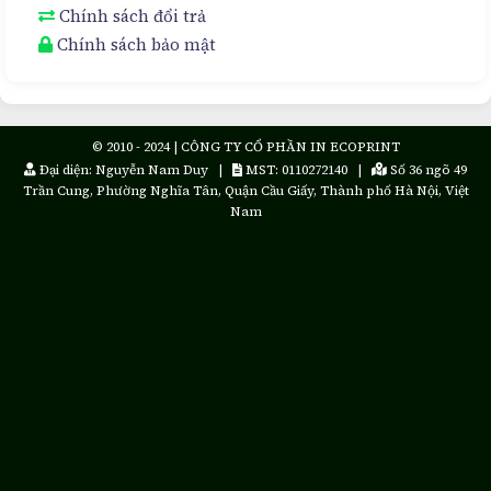
Chính sách đổi trả
Chính sách bảo mật
© 2010 - 2024 | CÔNG TY CỔ PHẦN IN ECOPRINT
Đại diện: Nguyễn Nam Duy |
MST: 0110272140 |
Số 36 ngõ 49
Trần Cung, Phường Nghĩa Tân, Quận Cầu Giấy, Thành phố Hà Nội, Việt
Nam