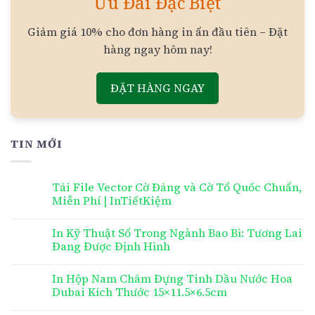
Ưu Đãi Đặc Biệt
Giảm giá 10% cho đơn hàng in ấn đầu tiên – Đặt
hàng ngay hôm nay!
ĐẶT HÀNG NGAY
TIN MỚI
Tải File Vector Cờ Đảng và Cờ Tổ Quốc Chuẩn,
Miễn Phí | InTiếtKiệm
In Kỹ Thuật Số Trong Ngành Bao Bì: Tương Lai
Đang Được Định Hình
In Hộp Nam Châm Đựng Tinh Dầu Nước Hoa
Dubai Kích Thước 15×11.5×6.5cm