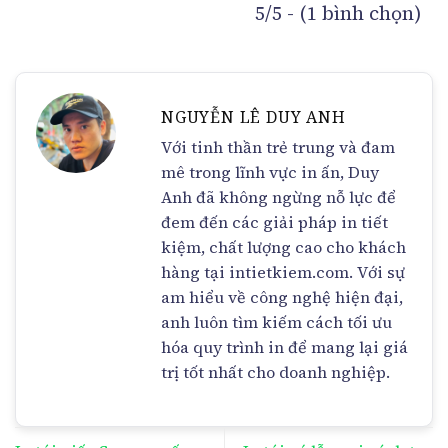
5/5 - (1 bình chọn)
NGUYỄN LÊ DUY ANH
Với tinh thần trẻ trung và đam
mê trong lĩnh vực in ấn, Duy
Anh đã không ngừng nỗ lực để
đem đến các giải pháp in tiết
kiệm, chất lượng cao cho khách
hàng tại intietkiem.com. Với sự
am hiểu về công nghệ hiện đại,
anh luôn tìm kiếm cách tối ưu
hóa quy trình in để mang lại giá
trị tốt nhất cho doanh nghiệp.