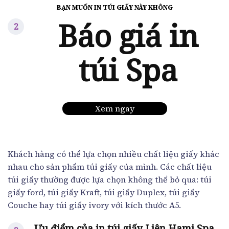
BẠN MUỐN IN TÚI GIẤY NÀY KHÔNG
Báo giá in
túi Spa
Xem ngay
Khách hàng có thể lựa chọn nhiều chất liệu giấy khác
nhau cho sản phẩm túi giấy của mình. Các chất liệu
túi giấy thường được lựa chọn không thể bỏ qua: túi
giấy ford, túi giấy Kraft, túi giấy Duplex, túi giấy
Couche hay túi giấy ivory với kích thước A5.
Ưu điểm của in túi giấy Liên Hami Spa