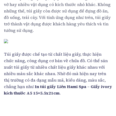
vở hay nhiều vật dụng có kích thước nhỏ khác. Không
những thế, túi giấy còn được sử dụng để đựng đồ ăn,
đồ uống, trái cây. Với tính ứng dụng như trên, túi giấy
trở thành vật dụng được khách hàng yêu thích và tin
tưởng sử dụng.
Túi giấy được chế tạo từ chất liệu giấy, thực hiện
chức năng, công dụng cơ bản về chứa đồ. Có thể sản
xuất túi giấy từ nhiều chất liệu giấy khác nhau với
nhiều màu sắc khác nhau. Nhờ đó mà hiện nay trên
thị trường có đa dạng mẫu mã, kiểu dáng, màu sắc,
chẳng hạn như
In túi giấy Liên Hami Spa – Giấy ivory
kích thước A5 15×5.5x21cm
.