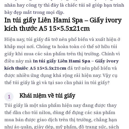
nhân hay công ty thì đây là chiếc túi sẽ giúp bạn trình
bày đẹp mắt trong mọi dịp.
In túi giấy Liên Hami Spa – Giấy ivory
kích thước A5 15×5.5x21cm
Hiện nay, túi giấy đã trở nên phổ biến và xuất hiện ở
khắp mọi nơi. Chúng ta hoàn toàn có thể sở hữu túi
giấy khi mua các sản phẩm trên thị trường. Chính vì
điều này mà
In túi giấy Liên Hami Spa – Giấy ivory
kích thước A5 15×5.5x21cm
đã trở nên phổ biến và
được nhiều ứng dụng khá rộng rãi hiện nay. Vậy cụ
thể túi giấy là gì và tại sao cần phải in túi giấy?
Khái niệm về túi giấy
Túi giấy là một sản phẩm hiện nay đang được thay
thế dần cho túi nilon, dùng để đựng các sản phẩm
mua bán được giao dịch trên thị trường, chẳng hạn
như áo quần, giày dép, mỹ phẩm, đồ trang sức, sách