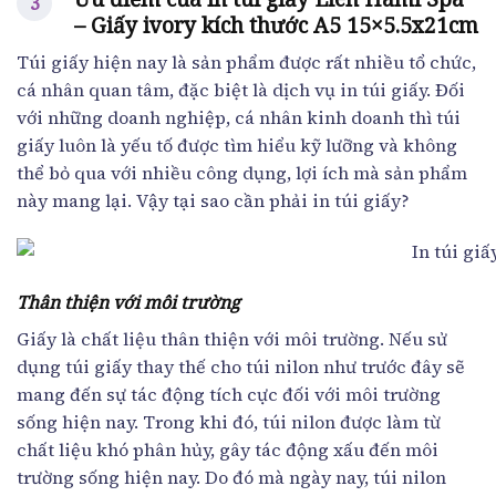
– Giấy ivory kích thước A5 15×5.5x21cm
Túi giấy hiện nay là sản phẩm được rất nhiều tổ chức,
cá nhân quan tâm, đặc biệt là dịch vụ in túi giấy. Đối
với những doanh nghiệp, cá nhân kinh doanh thì túi
giấy luôn là yếu tố được tìm hiểu kỹ lưỡng và không
thể bỏ qua với nhiều công dụng, lợi ích mà sản phẩm
này mang lại. Vậy tại sao cần phải in túi giấy?
Thân thiện với môi trường
Giấy là chất liệu thân thiện với môi trường. Nếu sử
dụng túi giấy thay thế cho túi nilon như trước đây sẽ
mang đến sự tác động tích cực đối với môi trường
sống hiện nay. Trong khi đó, túi nilon được làm từ
chất liệu khó phân hủy, gây tác động xấu đến môi
trường sống hiện nay. Do đó mà ngày nay, túi nilon