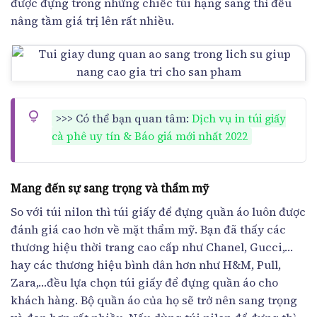
được đựng trong những chiếc túi hạng sang thì đều
nâng tầm giá trị lên rất nhiều.
>>> Có thể bạn quan tâm:
Dịch vụ in túi giấy
cà phê uy tín & Báo giá mới nhất 2022
Mang đến sự sang trọng và thẩm mỹ
So với túi nilon thì túi giấy để đựng quần áo luôn được
đánh giá cao hơn về mặt thẩm mỹ. Bạn đã thấy các
thương hiệu thời trang cao cấp như Chanel, Gucci,…
hay các thương hiệu bình dân hơn như H&M, Pull,
Zara,…đều lựa chọn túi giấy để đựng quần áo cho
khách hàng. Bộ quần áo của họ sẽ trở nên sang trọng