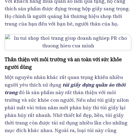
Với khách hàng mua quần áo làm quà tặng, họ càng
thích sản phẩm được đựng trong hộp giấy sang trọng.
Họ chính là người quảng bá thương hiệu shop thời
trang của bạn đến với bạn bè, người thân của họ.
Thân thiện với môi trường và an toàn với sức khỏe
người dùng
Một nguyên nhân khác rất quan trọng khiến nhiều
người yêu thích sử dụng
túi giấy đựng quần áo thời
trang
đó là sản phẩm này rất thân thiện với môi
trường và sức khỏe con người. Nếu như túi giấy nilon
phải mất vài trăm năm mới phân hủy thì túi giấy lại
phân hủy rất nhanh. Nhờ thiết kế đẹp, bền, túi giấy
thời trang còn được tái sử dụng nhiều lần cho những
mục đích khác nhau. Ngoài ra, loại túi này cũng