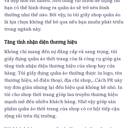
và đẹp hơn rất nhiều. Nếu dùng túi nilon để đựng thì
bạn có thể hình dung ra quần áo sẽ trở nên bình
thường như thế nào. Bởi vậy, in túi giấy shop quần áo
là lựa chọn không thể bỏ qua nếu bạn muốn phát triển
trong ngành này.
Tăng tính nhận diện thương hiệu
Không chỉ mang đến sự đẳng cấp và sang trọng, túi
giấy đựng quần áo thời trang còn là công cụ giúp gia
tăng tính nhận diện thương hiệu của shop hay cửa
hàng. Túi giấy đựng quần áo thường được in logo, tên
thương hiệu, số điện thoại, địa chỉ shop,…Cách PR này
tuy đơn giản nhưng lại đến hiệu quả không hề nhỏ. In
túi cho shop thời trang giúp lan truyền thương hiệu
mạnh mẽ đến nhiều khách hàng. Nhờ vậy giúp sản
phẩm quần áo thời trang của shop có cơ hội tiếp cận
rộng rãi trên thị trường.