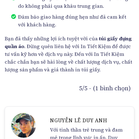
do không phải qua khâu trung gian.
Đảm bảo giao hàng đúng hẹn như đã cam kết
với khách hàng.
Bạn đã thấy những lợi ích tuyệt vời của
túi giấy đựng
quần áo
. Đừng quên liên hệ với In Tiết Kiệm để được
tư vấn kỹ hơn về dịch vụ này. Đến với In Tiết Kiệm
chắc chắn bạn sẽ hài lòng về chất lượng dịch vụ, chất
lượng sản phẩm và giá thành in túi giấy.
5/5 - (1 bình chọn)
NGUYỄN LÊ DUY ANH
Với tinh thần trẻ trung và đam
mê trong lĩnh vực in ấn, Duy