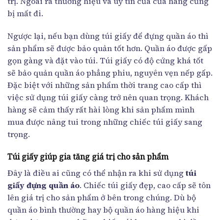
trị. Ngoài ra thương hiệu và uy tín của cửa hàng cũng
bị mất đi.
Ngược lại, nếu bạn dùng túi giấy để đựng quần áo thì
sản phẩm sẽ được bảo quản tốt hơn. Quần áo được gấp
gọn gàng và đặt vào túi. Túi giấy có độ cứng khá tốt
sẽ bảo quản quần áo phẳng phiu, nguyên vẹn nếp gấp.
Đặc biệt với những sản phẩm thời trang cao cấp thì
việc sử dụng túi giấy càng trở nên quan trọng. Khách
hàng sẽ cảm thấy rất hài lòng khi sản phẩm mình
mua được nâng tui trong những chiếc túi giấy sang
trọng.
Túi giấy giúp gia tăng giá trị cho sản phẩm
Đây là điều ai cũng có thể nhận ra khi sử dụng
túi
giấy đựng quần áo
. Chiếc túi giấy đẹp, cao cấp sẽ tôn
lên giá trị cho sản phẩm ở bên trong chúng. Dù bộ
quần áo bình thường hay bộ quần áo hàng hiệu khi