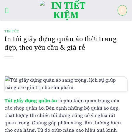
Skip
to
content
TIN TỨC
In túi giấy đựng quần áo thời trang
đẹp, theo yêu cầu & giá rẻ
Túi giấy đựng quần áo
là phụ kiện quan trọng của
các shop quần áo. Bên cạnh những bộ quần áo đẹp,
chất lượng thì chiếc túi đựng cũng có ý nghĩa rất
quan trọng. Chúng góp phần nâng tầm thương hiệu
cho cửa hàng. Từ đó giúp nâng cao hiệu quả kinh