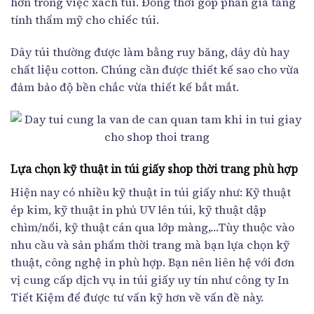
hơn trong việc xách túi. Đồng thời góp phần gia tăng
tính thẩm mỹ cho chiếc túi.
Dây túi thường được làm bằng ruy băng, dây dù hay
chất liệu cotton. Chúng cần được thiết kế sao cho vừa
đảm bảo độ bền chắc vừa thiết kế bắt mắt.
Lựa chọn kỹ thuật in túi giấy shop thời trang phù hợp
Hiện nay có nhiều kỹ thuật in túi giấy như: Kỹ thuật
ép kim, kỹ thuật in phủ UV lên túi, kỹ thuật dập
chìm/nổi, kỹ thuật cán qua lớp màng,…Tùy thuộc vào
nhu cầu và sản phẩm thời trang mà bạn lựa chọn kỹ
thuật, công nghệ in phù hợp. Bạn nên liên hệ với đơn
vị cung cấp dịch vụ in túi giấy uy tín như công ty In
Tiết Kiệm để được tư vấn kỹ hơn về vấn đề này.