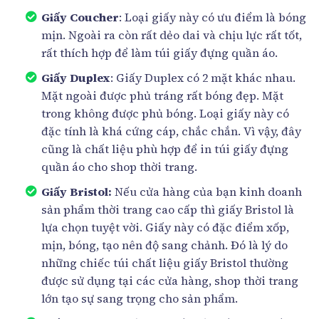
Giấy Coucher
: Loại giấy này có ưu điểm là bóng
mịn. Ngoài ra còn rất dẻo dai và chịu lực rất tốt,
rất thích hợp để làm túi giấy đựng quần áo.
Giấy Duplex
: Giấy Duplex có 2 mặt khác nhau.
Mặt ngoài được phủ tráng rất bóng đẹp. Mặt
trong không được phủ bóng. Loại giấy này có
đặc tính là khá cứng cáp, chắc chắn. Vì vậy, đây
cũng là chất liệu phù hợp để in túi giấy đựng
quần áo cho shop thời trang.
Giấy Bristol:
Nếu cửa hàng của bạn kinh doanh
sản phẩm thời trang cao cấp thì giấy Bristol là
lựa chọn tuyệt vời. Giấy này có đặc điểm xốp,
mịn, bóng, tạo nên độ sang chảnh. Đó là lý do
những chiếc túi chất liệu giấy Bristol thường
được sử dụng tại các cửa hàng, shop thời trang
lớn tạo sự sang trọng cho sản phẩm.