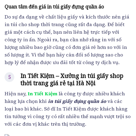
Quan tâm đến giá in túi giấy đựng quần áo
Do sự đa dạng về chất liệu giấy và kích thước nên giá
in túi cho shop thời trang cũng rất đa dạng. Để biết
giá một cách cụ thể, bạn nên liên hệ trực tiếp với
công ty in ấn. Ngoài ra, bạn cần nhớ rằng in với số
lượng nhiều bao giờ cũng có đơn giá rẻ hơn so với in
số lượng ít. Vì thế bạn hãy cân đối số lượng sao cho
hợp lý để nhận được ưu đãi tốt từ công ty dịch vụ.
In Tiết Kiệm – Xưởng in túi giấy shop
thời trang giá rẻ tại Hà Nội
Hiện nay,
In Tiết Kiệm
là công ty được nhiều khách
hàng lựa chọn khi
in túi giấy đựng quần áo
và các
loại bao bì khác. Sở dĩ In Tiết Kiệm được khách hàng
tin tưởng vì công ty có rất nhiều thế mạnh vượt trội so
với các đơn vị khác trên thị trường.