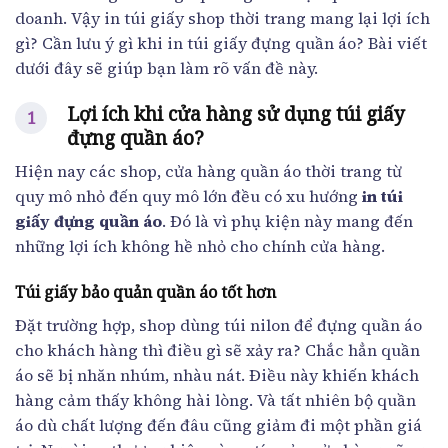
doanh. Vậy in túi giấy shop thời trang mang lại lợi ích
gì? Cần lưu ý gì khi in túi giấy đựng quần áo? Bài viết
dưới đây sẽ giúp bạn làm rõ vấn đề này.
Lợi ích khi cửa hàng sử dụng túi giấy
đựng quần áo?
Hiện nay các shop, cửa hàng quần áo thời trang từ
quy mô nhỏ đến quy mô lớn đều có xu hướng
in túi
giấy đựng quần áo
. Đó là vì phụ kiện này mang đến
những lợi ích không hề nhỏ cho chính cửa hàng.
Túi giấy bảo quản quần áo tốt hơn
Đặt trường hợp, shop dùng túi nilon để đựng quần áo
cho khách hàng thì điều gì sẽ xảy ra? Chắc hẳn quần
áo sẽ bị nhăn nhúm, nhàu nát. Điều này khiến khách
hàng cảm thấy không hài lòng. Và tất nhiên bộ quần
áo dù chất lượng đến đâu cũng giảm đi một phần giá