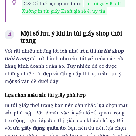
>>> Có thể bạn quan tâm:
In túi giấy Kraft –
Xưởng in túi giấy Kraft giá rẻ & uy tín
Một số lưu ý khi in túi giấy shop thời
trang
Với rất nhiều những lợi ích như trên thì
in túi shop
thời trang
đã trở thành nhu cầu tất yếu của các cửa
hàng kinh doanh quần áo. Tuy nhiên để có được
những chiếc túi đẹp và đẳng cấp thì bạn cần lưu ý
một số vấn đề dưới đây:
Lựa chọn màu sắc túi giấy phù hợp
In túi giấy thời trang bạn nên cân nhắc lựa chọn màu
sắc phù hợp. Bởi lẽ màu sắc là yếu tố rất quan trọng
tác động trực tiếp đến thị giác của khách hàng. Đối
với
túi giấy đựng quần áo
, bạn nên ưu tiên lựa chọn
màu sắc tươi sáng cùng với hoa văn ấn tượng. Như vậy