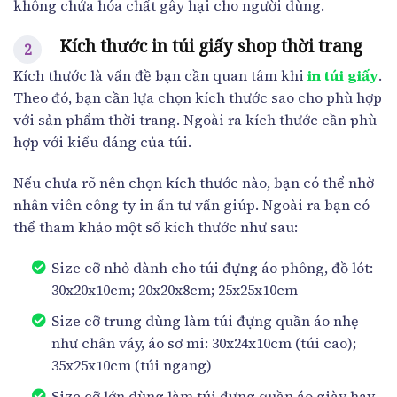
không chứa hóa chất gây hại cho người dùng.
Kích thước in túi giấy shop thời trang
Kích thước là vấn đề bạn cần quan tâm khi
in túi giấy
.
Theo đó, bạn cần lựa chọn kích thước sao cho phù hợp
với sản phẩm thời trang. Ngoài ra kích thước cần phù
hợp với kiểu dáng của túi.
Nếu chưa rõ nên chọn kích thước nào, bạn có thể nhờ
nhân viên công ty in ấn tư vấn giúp. Ngoài ra bạn có
thể tham khảo một số kích thước như sau:
Size cỡ nhỏ dành cho túi đựng áo phông, đồ lót:
30x20x10cm; 20x20x8cm; 25x25x10cm
Size cỡ trung dùng làm túi đựng quần áo nhẹ
như chân váy, áo sơ mi: 30x24x10cm (túi cao);
35x25x10cm (túi ngang)
Size cỡ lớn dùng làm túi đựng quần áo giày hay