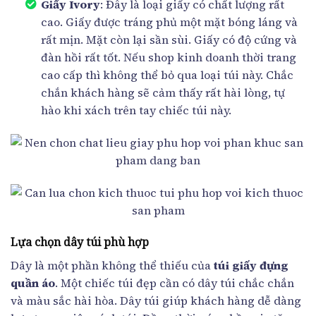
Giấy Ivory
: Đây là loại giấy có chất lượng rất
cao. Giấy được tráng phủ một mặt bóng láng và
rất mịn. Mặt còn lại sần sùi. Giấy có độ cứng và
đàn hồi rất tốt. Nếu shop kinh doanh thời trang
cao cấp thì không thể bỏ qua loại túi này. Chắc
chắn khách hàng sẽ cảm thấy rất hài lòng, tự
hào khi xách trên tay chiếc túi này.
Lựa chọn dây túi phù hợp
Dây là một phần không thể thiếu của
túi giấy đựng
quần áo
. Một chiếc túi đẹp cần có dây túi chắc chắn
và màu sắc hài hòa. Dây túi giúp khách hàng dễ dàng