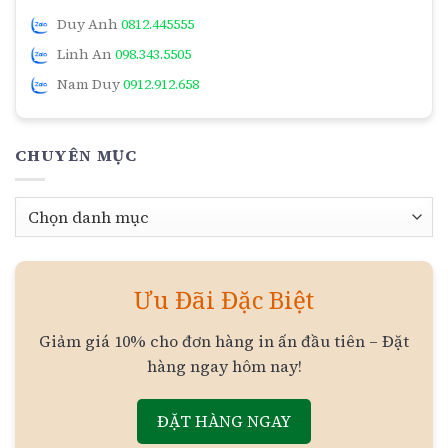
Duy Anh
0812.445555
Linh An
098.343.5505
Nam Duy
0912.912.658
CHUYÊN MỤC
Chuyên
mục
Ưu Đãi Đặc Biệt
Giảm giá 10% cho đơn hàng in ấn đầu tiên – Đặt
hàng ngay hôm nay!
ĐẶT HÀNG NGAY