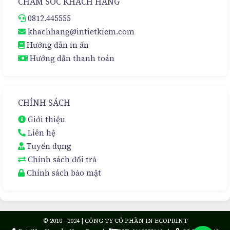
CHĂM SÓC KHÁCH HÀNG
0812.445555
khachhang@intietkiem.com
Hướng dẫn in ấn
Hướng dẫn thanh toán
CHÍNH SÁCH
Giới thiệu
Liên hệ
Tuyển dụng
Chính sách đổi trả
Chính sách bảo mật
© 2010 - 2024 | CÔNG TY CỔ PHẦN IN ECOPRINT