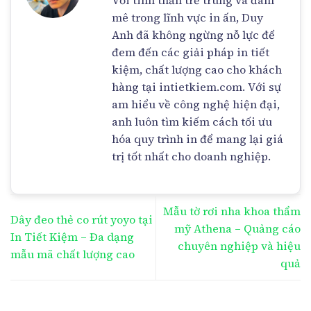
mê trong lĩnh vực in ấn, Duy
Anh đã không ngừng nỗ lực để
đem đến các giải pháp in tiết
kiệm, chất lượng cao cho khách
hàng tại intietkiem.com. Với sự
am hiểu về công nghệ hiện đại,
anh luôn tìm kiếm cách tối ưu
hóa quy trình in để mang lại giá
trị tốt nhất cho doanh nghiệp.
Mẫu tờ rơi nha khoa thẩm
Dây đeo thẻ co rút yoyo tại
mỹ Athena – Quảng cáo
In Tiết Kiệm – Đa dạng
chuyên nghiệp và hiệu
mẫu mã chất lượng cao
quả