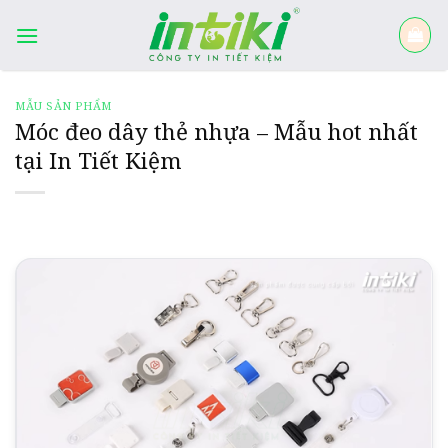
Skip
to
content
MẪU SẢN PHẨM
Móc đeo dây thẻ nhựa – Mẫu hot nhất
tại In Tiết Kiệm