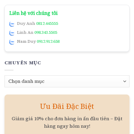
Liên hệ với chúng tôi
Duy Anh
0812.445555
Linh An
098.343.5505
Nam Duy
0912.912.658
CHUYÊN MỤC
Chuyên
mục
Ưu Đãi Đặc Biệt
Giảm giá 10% cho đơn hàng in ấn đầu tiên – Đặt
hàng ngay hôm nay!