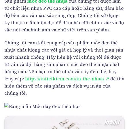
Sản phẩm
móc đeo thẻ nhựa
của chúng tôi được làm
từ chất liệu nhựa PVC cao cấp hoặc bằng sắt, đảm bảo
độ bền cao và màu sắc sáng đẹp. Chúng tôi sử dụng
kỹ thuật in ấn hiện đại để đảm bảo độ chính xác và độ
sắc nét của hình ảnh và chữ viết trên sản phẩm.
Chúng tôi cam kết cung cấp sản phẩm móc đeo thẻ
nhựa chất lượng cao với giá cả hợp lý và thời gian sản
xuất nhanh chóng. Hãy liên hệ với chúng tôi để được
tư vấn và đặt hàng sản phẩm móc đeo thẻ nhựa chất
lượng cao. Nếu bạn in thẻ nhựa và dây đeo thẻ, hãy
truy cập:
https://intietkiem.com/in-the-nhua/ ↗
để tìm
hiểu thêm về các sản phẩm và dịch vụ in ấn của
chúng tôi.