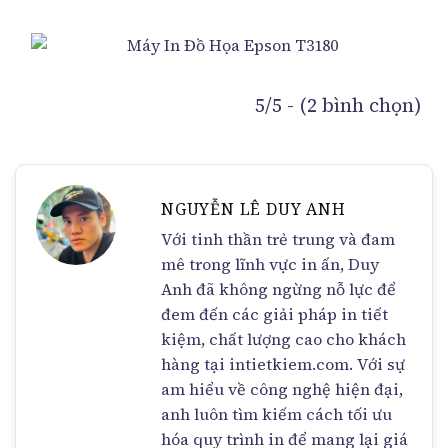
5/5 - (2 bình chọn)
NGUYỄN LÊ DUY ANH
Với tinh thần trẻ trung và đam
mê trong lĩnh vực in ấn, Duy
Anh đã không ngừng nỗ lực để
đem đến các giải pháp in tiết
kiệm, chất lượng cao cho khách
hàng tại intietkiem.com. Với sự
am hiểu về công nghệ hiện đại,
anh luôn tìm kiếm cách tối ưu
hóa quy trình in để mang lại giá