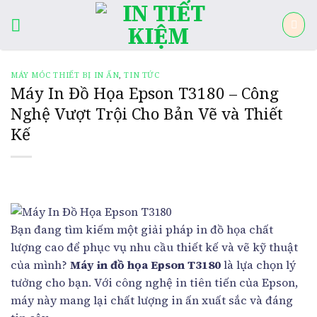
Skip
to
content
MÁY MÓC THIẾT BỊ IN ẤN
,
TIN TỨC
Máy In Đồ Họa Epson T3180 – Công
Nghệ Vượt Trội Cho Bản Vẽ và Thiết
Kế
Bạn đang tìm kiếm một giải pháp in đồ họa chất
lượng cao để phục vụ nhu cầu thiết kế và vẽ kỹ thuật
của mình?
Máy in đồ họa Epson T3180
là lựa chọn lý
tưởng cho bạn. Với công nghệ in tiên tiến của Epson,
máy này mang lại chất lượng in ấn xuất sắc và đáng