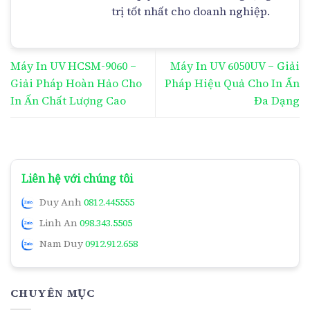
trị tốt nhất cho doanh nghiệp.
Máy In UV HCSM-9060 –
Máy In UV 6050UV – Giải
Giải Pháp Hoàn Hảo Cho
Pháp Hiệu Quả Cho In Ấn
In Ấn Chất Lượng Cao
Đa Dạng
Liên hệ với chúng tôi
Duy Anh
0812.445555
Linh An
098.343.5505
Nam Duy
0912.912.658
CHUYÊN MỤC