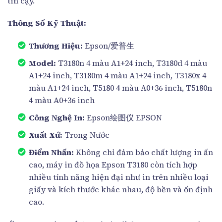
tin cậy.
Thông Số Kỹ Thuật:
Thương Hiệu:
Epson/爱普生
Model:
T3180n 4 màu A1+24 inch, T3180d 4 màu
A1+24 inch, T3180m 4 màu A1+24 inch, T3180x 4
màu A1+24 inch, T5180 4 màu A0+36 inch, T5180n
4 màu A0+36 inch
Công Nghệ In:
Epson绘图仪 EPSON
Xuất Xứ:
Trong Nước
Điểm Nhấn:
Không chỉ đảm bảo chất lượng in ấn
cao, máy in đồ họa Epson T3180 còn tích hợp
nhiều tính năng hiện đại như in trên nhiều loại
giấy và kích thước khác nhau, độ bền và ổn định
cao.