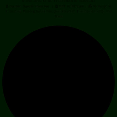
© 2010 - 2024 | CÔNG TY CỔ PHẦN IN ECOPRINT
Đại diện: Nguyễn Nam Duy |
MST: 0110272140 |
Số 36 ngõ 49
Trần Cung, Phường Nghĩa Tân, Quận Cầu Giấy, Thành phố Hà Nội, Việt
Nam