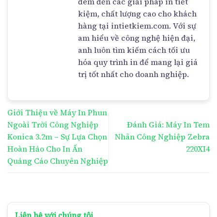
đem đến các giải pháp in tiết
kiệm, chất lượng cao cho khách
hàng tại intietkiem.com. Với sự
am hiểu về công nghệ hiện đại,
anh luôn tìm kiếm cách tối ưu
hóa quy trình in để mang lại giá
trị tốt nhất cho doanh nghiệp.
Giới Thiệu về Máy In Phun
Ngoài Trời Công Nghiệp
Đánh Giá: Máy In Tem
Konica 3.2m – Sự Lựa Chọn
Nhãn Công Nghiệp Zebra
Hoàn Hảo Cho In Ấn
220XI4
Quảng Cáo Chuyên Nghiệp
Liên hệ với chúng tôi