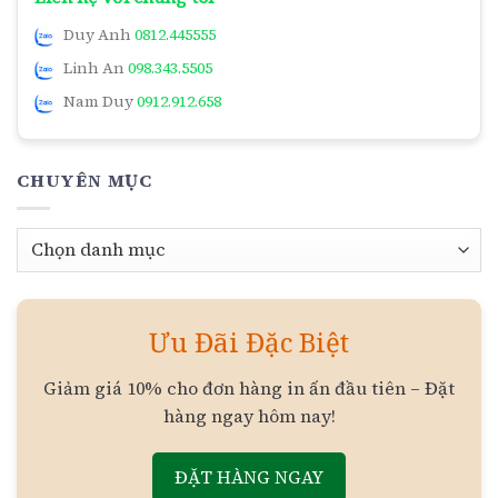
Duy Anh
0812.445555
Linh An
098.343.5505
Nam Duy
0912.912.658
CHUYÊN MỤC
Chuyên
mục
Ưu Đãi Đặc Biệt
Giảm giá 10% cho đơn hàng in ấn đầu tiên – Đặt
hàng ngay hôm nay!
ĐẶT HÀNG NGAY