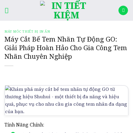
Skip
rocket
to
content
MÁY MÓC THIẾT BỊ IN ẤN
Máy Cắt Bế Tem Nhãn Tự Động GO:
Giải Pháp Hoàn Hảo Cho Gia Công Tem
Nhãn Chuyên Nghiệp
Tính Năng Chính: