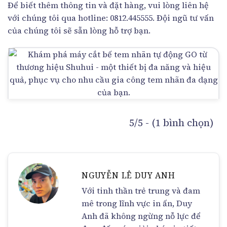
Để biết thêm thông tin và đặt hàng, vui lòng liên hệ
với chúng tôi qua hotline: 0812.445555. Đội ngũ tư vấn
của chúng tôi sẽ sẵn lòng hỗ trợ bạn.
5/5 - (1 bình chọn)
NGUYỄN LÊ DUY ANH
Với tinh thần trẻ trung và đam
mê trong lĩnh vực in ấn, Duy
Anh đã không ngừng nỗ lực để