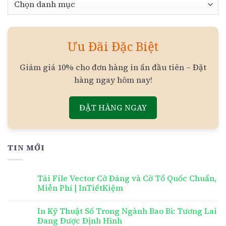
mục
Ưu Đãi Đặc Biệt
Giảm giá 10% cho đơn hàng in ấn đầu tiên – Đặt
hàng ngay hôm nay!
ĐẶT HÀNG NGAY
TIN MỚI
Tải File Vector Cờ Đảng và Cờ Tổ Quốc Chuẩn,
Miễn Phí | InTiếtKiệm
In Kỹ Thuật Số Trong Ngành Bao Bì: Tương Lai
Đang Được Định Hình