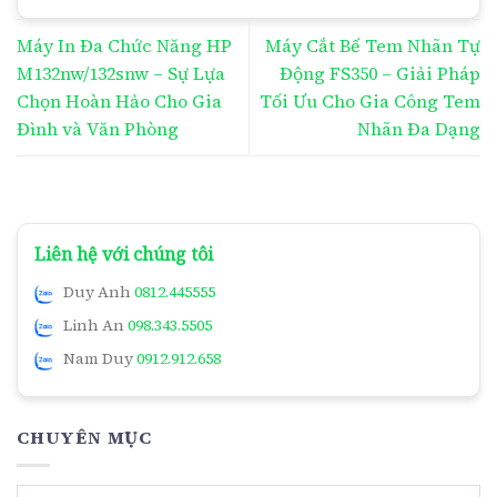
Máy In Đa Chức Năng HP
Máy Cắt Bế Tem Nhãn Tự
M132nw/132snw – Sự Lựa
Động FS350 – Giải Pháp
Chọn Hoàn Hảo Cho Gia
Tối Ưu Cho Gia Công Tem
Đình và Văn Phòng
Nhãn Đa Dạng
Liên hệ với chúng tôi
Duy Anh
0812.445555
Linh An
098.343.5505
Nam Duy
0912.912.658
CHUYÊN MỤC
Chuyên