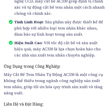
nghệ CCD, máy cắt bế AC330 giúp định vị chính
xác và tự động cắt bế tem nhãn một cách nhanh
chóng và chính xác.
Tính Linh Hoạt
: Sản phẩm này được thiết kế để
phù hợp với nhiều loại tem nhãn khác nhau,
đảm bảo sự linh hoạt trong sản xuất.
Hiệu Suất Cao
: Với tốc độ cắt bế và sản xuất
hiệu quả, máy AC330 là lựa chọn hoàn hảo cho
các nhà sản xuất tem nhãn chuyên nghiệp.
Ứng Dụng trong Công Nghiệp:
Máy Cắt Bế Tem Nhãn Tự Động AC330 là một công cụ
không thể thiếu trong ngành công nghiệp sản xuất
tem nhãn, giúp tối ưu hóa quy trình sản xuất và tăng
năng suất.
Liên Hệ và Đặt Hàng: