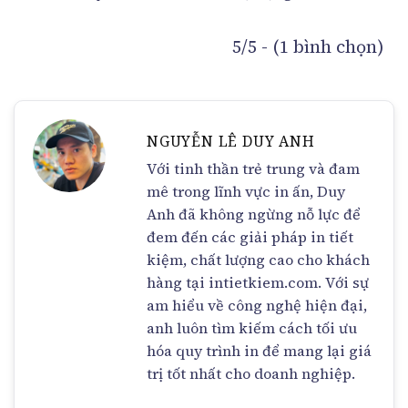
5/5 - (1 bình chọn)
NGUYỄN LÊ DUY ANH
Với tinh thần trẻ trung và đam
mê trong lĩnh vực in ấn, Duy
Anh đã không ngừng nỗ lực để
đem đến các giải pháp in tiết
kiệm, chất lượng cao cho khách
hàng tại intietkiem.com. Với sự
am hiểu về công nghệ hiện đại,
anh luôn tìm kiếm cách tối ưu
hóa quy trình in để mang lại giá
trị tốt nhất cho doanh nghiệp.