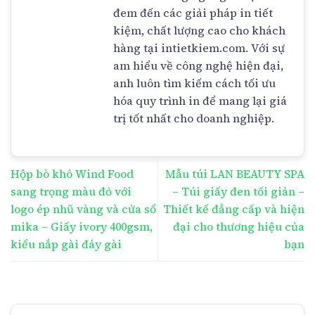
đem đến các giải pháp in tiết
kiệm, chất lượng cao cho khách
hàng tại intietkiem.com. Với sự
am hiểu về công nghệ hiện đại,
anh luôn tìm kiếm cách tối ưu
hóa quy trình in để mang lại giá
trị tốt nhất cho doanh nghiệp.
Hộp bò khô Wind Food
Mẫu túi LAN BEAUTY SPA
sang trọng màu đỏ với
– Túi giấy đen tối giản –
logo ép nhũ vàng và cửa sổ
Thiết kế đẳng cấp và hiện
mika – Giấy ivory 400gsm,
đại cho thương hiệu của
kiểu nắp gài đáy gài
bạn