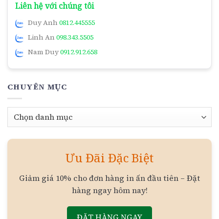
Liên hệ với chúng tôi
Duy Anh
0812.445555
Linh An
098.343.5505
Nam Duy
0912.912.658
CHUYÊN MỤC
Chuyên
mục
Ưu Đãi Đặc Biệt
Giảm giá 10% cho đơn hàng in ấn đầu tiên – Đặt
hàng ngay hôm nay!
ĐẶT HÀNG NGAY