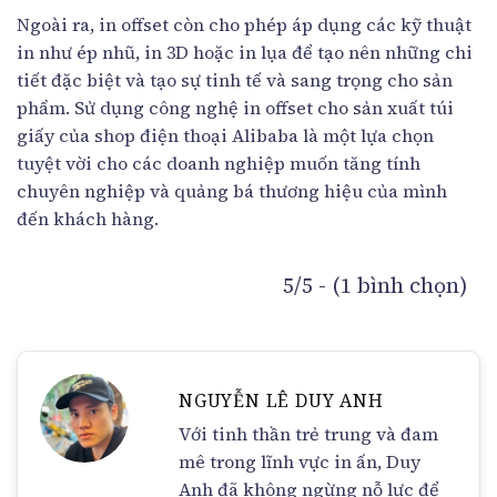
Ngoài ra, in offset còn cho phép áp dụng các kỹ thuật
in như ép nhũ, in 3D hoặc in lụa để tạo nên những chi
tiết đặc biệt và tạo sự tinh tế và sang trọng cho sản
phẩm. Sử dụng công nghệ in offset cho sản xuất túi
giấy của shop điện thoại Alibaba là một lựa chọn
tuyệt vời cho các doanh nghiệp muốn tăng tính
chuyên nghiệp và quảng bá thương hiệu của mình
đến khách hàng.
5/5 - (1 bình chọn)
NGUYỄN LÊ DUY ANH
Với tinh thần trẻ trung và đam
mê trong lĩnh vực in ấn, Duy
Anh đã không ngừng nỗ lực để