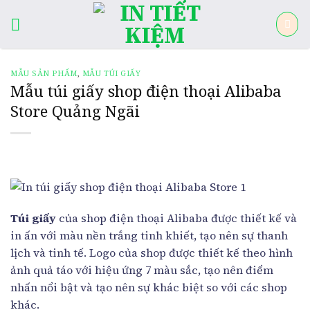
Skip
to
content
MẪU SẢN PHẨM
,
MẪU TÚI GIẤY
Mẫu túi giấy shop điện thoại Alibaba
Store Quảng Ngãi
Túi giấy
của shop điện thoại Alibaba được thiết kế và
in ấn với màu nền trắng tinh khiết, tạo nên sự thanh
lịch và tinh tế. Logo của shop được thiết kế theo hình
ảnh quả táo với hiệu ứng 7 màu sắc, tạo nên điểm
nhấn nổi bật và tạo nên sự khác biệt so với các shop
khác.