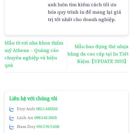
anh luôn tìm kiếm cách tối ưu
hóa quy trình in để mang lại giá
trị tốt nhất cho doanh nghiệp.
Mẫu tờ rơi nha khoa thẩm
Mẫu bao đựng thẻ nhựa
mỹ Athena – Quảng cáo
bằng da cao cấp tại In Tiết
chuyên nghiệp và hiệu
Kiệm【UPDATE 2023】
quả
Liên hệ với chúng tôi
Duy Anh
0812.445555
Linh An
098.343.5505
Nam Duy
0912.912.658