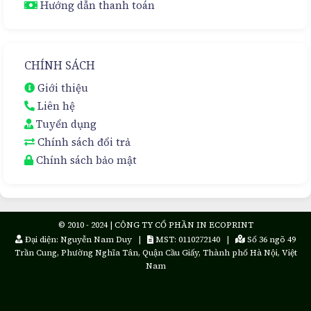
Hướng dẫn thanh toán
CHÍNH SÁCH
Giới thiệu
Liên hệ
Tuyển dụng
Chính sách đổi trả
Chính sách bảo mật
© 2010 - 2024 | CÔNG TY CỔ PHẦN IN ECOPRINT
Đại diện: Nguyễn Nam Duy |
MST: 0110272140 |
Số 36 ngõ 49
Trần Cung, Phường Nghĩa Tân, Quận Cầu Giấy, Thành phố Hà Nội, Việt
Nam