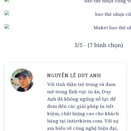
5/5 - (7 bình chọn)
NGUYỄN LÊ DUY ANH
Với tinh thần trẻ trung và đam
mê trong lĩnh vực in ấn, Duy
Anh đã không ngừng nỗ lực để
đem đến các giải pháp in tiết
kiệm, chất lượng cao cho khách
hàng tại intietkiem.com. Với sự
am hiểu về công nghệ hiện đại,