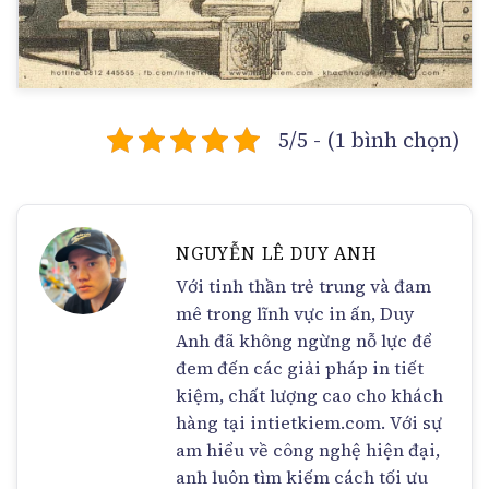
5/5 - (1 bình chọn)
NGUYỄN LÊ DUY ANH
Với tinh thần trẻ trung và đam
mê trong lĩnh vực in ấn, Duy
Anh đã không ngừng nỗ lực để
đem đến các giải pháp in tiết
kiệm, chất lượng cao cho khách
hàng tại intietkiem.com. Với sự
am hiểu về công nghệ hiện đại,
anh luôn tìm kiếm cách tối ưu