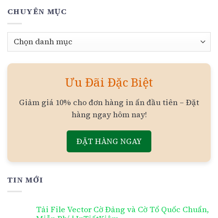
CHUYÊN MỤC
Chuyên
mục
Ưu Đãi Đặc Biệt
Giảm giá 10% cho đơn hàng in ấn đầu tiên – Đặt
hàng ngay hôm nay!
ĐẶT HÀNG NGAY
TIN MỚI
Tải File Vector Cờ Đảng và Cờ Tổ Quốc Chuẩn,