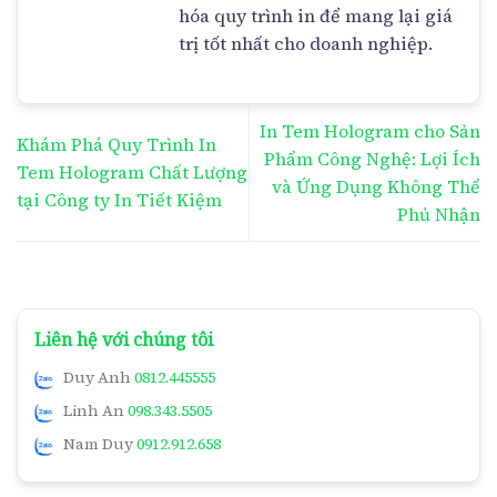
hóa quy trình in để mang lại giá
trị tốt nhất cho doanh nghiệp.
In Tem Hologram cho Sản
Khám Phá Quy Trình In
Phẩm Công Nghệ: Lợi Ích
Tem Hologram Chất Lượng
và Ứng Dụng Không Thể
tại Công ty In Tiết Kiệm
Phủ Nhận
Liên hệ với chúng tôi
Duy Anh
0812.445555
Linh An
098.343.5505
Nam Duy
0912.912.658