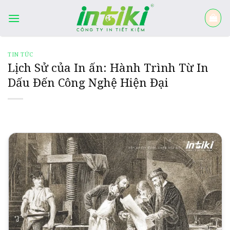
Skip
to
content
TIN TỨC
Lịch Sử của In ấn: Hành Trình Từ In
Dấu Đến Công Nghệ Hiện Đại