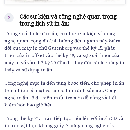
Các sự kiện và công nghệ quan trọng
trong lịch sử in ấn:
Trong suốt lịch sử in ấn, có nhiều sự kiện và công
nghệ quan trọng đã ảnh hưởng đến ngành này. Sự ra
đời của máy in chữ Gutenberg vào thế kỷ 15, phát
triển của in offset vào thế kỷ 19, và sự xuất hiện của
máy in số vào thế kỷ 20 đều đã thay đổi cách chúng ta
thấy và sử dụng in ấn.
Công nghệ mực in đến từng bước tiến, cho phép in ấn
trên nhiều bề mặt và tạo ra hình ảnh sắc nét. Công
nghệ in ấn số đã biến in ấn trở nên dễ dàng và tiết
kiệm hơn bao giờ hết.
Trong thế kỷ 21, in ấn tiếp tục tiến lên với in ấn 3D và
in trên vật liệu không giấy. Những công nghệ này