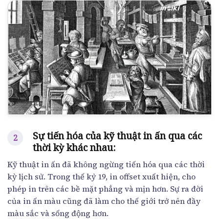
Sự tiến hóa của kỹ thuật in ấn qua các
thời kỳ khác nhau:
Kỹ thuật in ấn đã không ngừng tiến hóa qua các thời
kỳ lịch sử. Trong thế kỷ 19, in offset xuất hiện, cho
phép in trên các bề mặt phẳng và mịn hơn. Sự ra đời
của in ấn màu cũng đã làm cho thế giới trở nên đầy
màu sắc và sống động hơn.