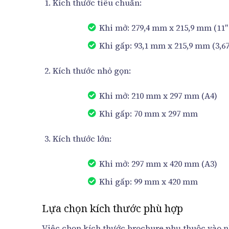
Kích thước tiêu chuẩn:
Khi mở: 279,4 mm x 215,9 mm (11″ 
Khi gấp: 93,1 mm x 215,9 mm (3,67″
Kích thước nhỏ gọn:
Khi mở: 210 mm x 297 mm (A4)
Khi gấp: 70 mm x 297 mm
Kích thước lớn:
Khi mở: 297 mm x 420 mm (A3)
Khi gấp: 99 mm x 420 mm
Lựa chọn kích thước phù hợp
Việc chọn kích thước brochure phụ thuộc vào n