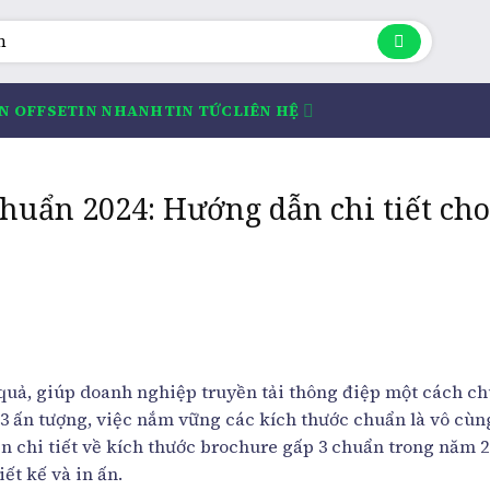
IN OFFSET
IN NHANH
TIN TỨC
LIÊN HỆ
chuẩn 2024: Hướng dẫn chi tiết cho
quả, giúp doanh nghiệp truyền tải thông điệp một cách c
 3 ấn tượng, việc nắm vững các kích thước chuẩn là vô cù
in chi tiết về kích thước brochure gấp 3 chuẩn trong năm 2
ết kế và in ấn.