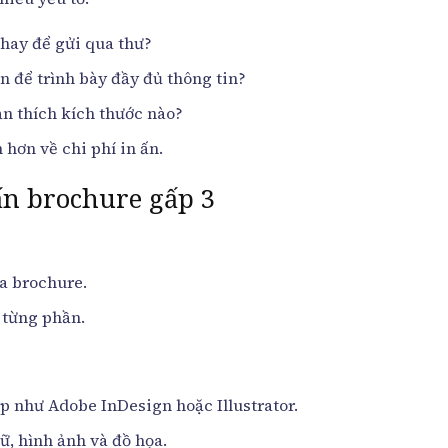
hay để gửi qua thư?
 để trình bày đầy đủ thông tin?
n thích kích thước nào?
hơn về chi phí in ấn.
 ấn brochure gấp 3
a brochure.
 từng phần.
 như Adobe InDesign hoặc Illustrator.
ữ, hình ảnh và đồ họa.