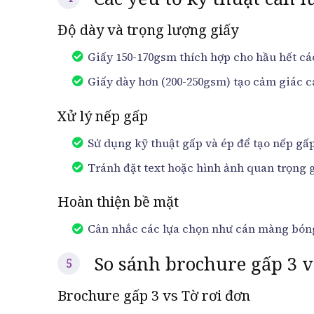
Độ dày và trọng lượng giấy
Giấy 150-170gsm thích hợp cho hầu hết cá
Giấy dày hơn (200-250gsm) tạo cảm giác 
Xử lý nếp gấp
Sử dụng kỹ thuật gấp và ép để tạo nếp gấp
Tránh đặt text hoặc hình ảnh quan trọng 
Hoàn thiện bề mặt
Cân nhắc các lựa chọn như cán màng bón
So sánh brochure gấp 3 v
Brochure gấp 3 vs Tờ rơi đơn