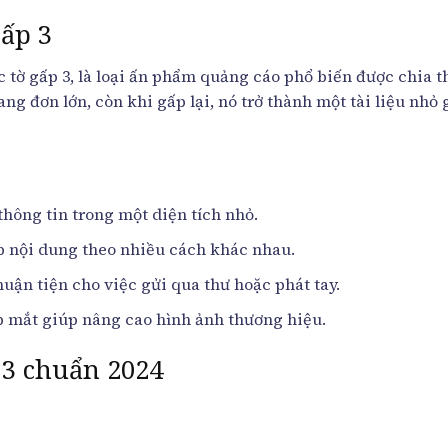
ấp 3
ặc tờ gấp 3, là loại ấn phẩm quảng cáo phổ biến được chia 
ng đơn lớn, còn khi gấp lại, nó trở thành một tài liệu nhỏ 
hông tin trong một diện tích nhỏ.
ếp nội dung theo nhiều cách khác nhau.
uận tiện cho việc gửi qua thư hoặc phát tay.
p mắt giúp nâng cao hình ảnh thương hiệu.
 3 chuẩn 2024