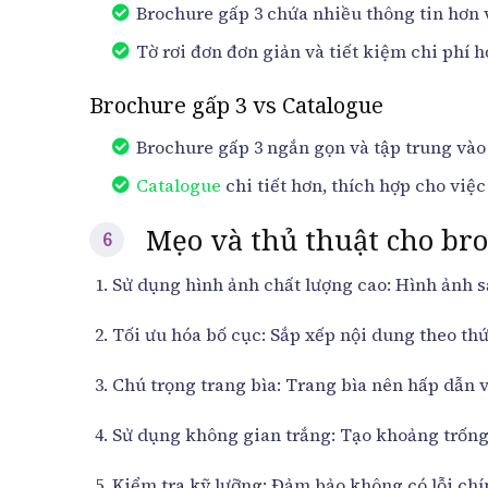
Brochure gấp 3 chứa nhiều thông tin hơn v
Tờ rơi đơn đơn giản và tiết kiệm chi phí h
Brochure gấp 3 vs Catalogue
Brochure gấp 3 ngắn gọn và tập trung vào
Catalogue
chi tiết hơn, thích hợp cho việ
Mẹo và thủ thuật cho br
Sử dụng hình ảnh chất lượng cao: Hình ảnh sắ
Tối ưu hóa bố cục: Sắp xếp nội dung theo thứ 
Chú trọng trang bìa: Trang bìa nên hấp dẫn v
Sử dụng không gian trắng: Tạo khoảng trống 
Kiểm tra kỹ lưỡng: Đảm bảo không có lỗi chính