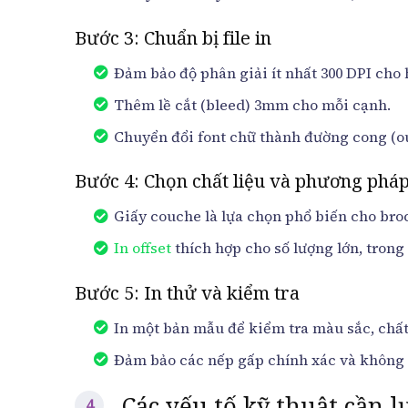
Bước 3: Chuẩn bị file in
Đảm bảo độ phân giải ít nhất 300 DPI cho 
Thêm lề cắt (bleed) 3mm cho mỗi cạnh.
Chuyển đổi font chữ thành đường cong (ou
Bước 4: Chọn chất liệu và phương pháp
Giấy couche là lựa chọn phổ biến cho bro
In offset
thích hợp cho số lượng lớn, trong
Bước 5: In thử và kiểm tra
In một bản mẫu để kiểm tra màu sắc, chất
Đảm bảo các nếp gấp chính xác và không
Các yếu tố kỹ thuật cần l