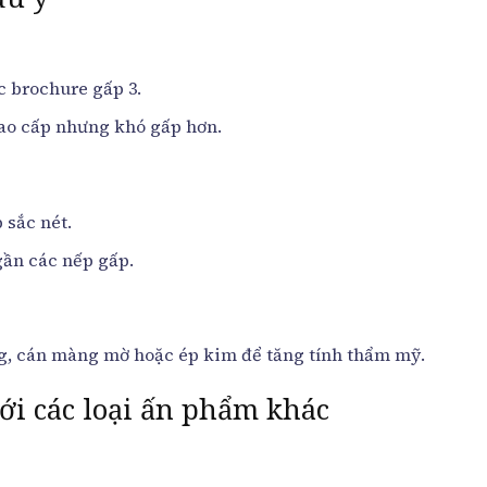
c brochure gấp 3.
cao cấp nhưng khó gấp hơn.
 sắc nét.
gần các nếp gấp.
g, cán màng mờ hoặc ép kim để tăng tính thẩm mỹ.
ới các loại ấn phẩm khác