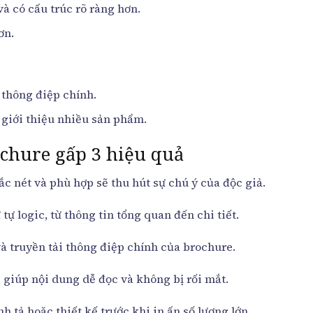
à có cấu trúc rõ ràng hơn.
ơn.
 thông điệp chính.
c giới thiệu nhiều sản phẩm.
ochure gấp 3 hiệu quả
c nét và phù hợp sẽ thu hút sự chú ý của độc giả.
tự logic, từ thông tin tổng quan đến chi tiết.
à truyền tải thông điệp chính của brochure.
giúp nội dung dễ đọc và không bị rối mắt.
 tả hoặc thiết kế trước khi in ấn số lượng lớn.