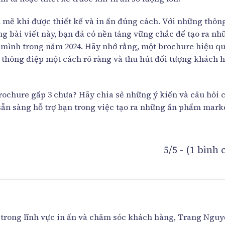
mẽ khi được thiết kế và in ấn đúng cách. Với những thông
ng bài viết này, bạn đã có nền tảng vững chắc để tạo ra nh
 mình trong năm 2024. Hãy nhớ rằng, một brochure hiệu q
 thông điệp một cách rõ ràng và thu hút đối tượng khách 
rochure gấp 3 chưa? Hãy chia sẻ những ý kiến và câu hỏi 
 sẵn sàng hỗ trợ bạn trong việc tạo ra những ấn phẩm mark
5/5 - (1 bình
trong lĩnh vực in ấn và chăm sóc khách hàng, Trang Ngu