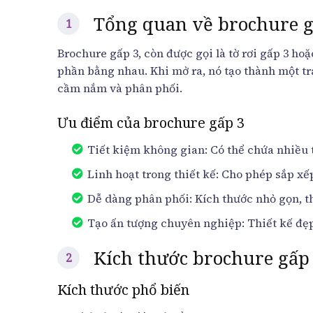
Tổng quan về brochure g
Brochure gấp 3, còn được gọi là tờ rơi gấp 3 ho
phần bằng nhau. Khi mở ra, nó tạo thành một tra
cầm nắm và phân phối.
Ưu điểm của brochure gấp 3
Tiết kiệm không gian: Có thể chứa nhiều t
Linh hoạt trong thiết kế: Cho phép sắp x
Dễ dàng phân phối: Kích thước nhỏ gọn, th
Tạo ấn tượng chuyên nghiệp: Thiết kế đẹ
Kích thước brochure gấp
Kích thước phổ biến