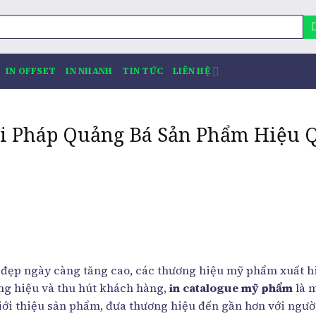
IN OFFSET
IN NHANH
TIN TỨC
LIÊN HỆ
ải Pháp Quảng Bá Sản Phẩm Hiệu 
 đẹp ngày càng tăng cao, các thương hiệu mỹ phẩm xuất h
ng hiệu và thu hút khách hàng,
in catalogue mỹ phẩm
là 
ới thiệu sản phẩm, đưa thương hiệu đến gần hơn với người