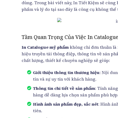
dùng. Trong bài viết này, In Tiết Kiệm sẽ cùn
phẩm và lý do tại sao đây là công cụ không th
Tầm Quan Trọng Của Việc In Catalog
In Catalogue mỹ phẩm
không chỉ đơn thuần là
hiệu truyền tải thông điệp, thông tin về sản 
chất lượng, thiết kế chuyên nghiệp sẽ giúp:
Giới thiệu thông tin thương hiệu
: Nội du
tin và sự uy tín với khách hàng.
Thông tin chi tiết về sản phẩm
: Tính năn
hàng dễ dàng lựa chọn sản phẩm phù hợp
Hình ảnh sản phẩm đẹp, sắc nét
: Hình ản
tiên.