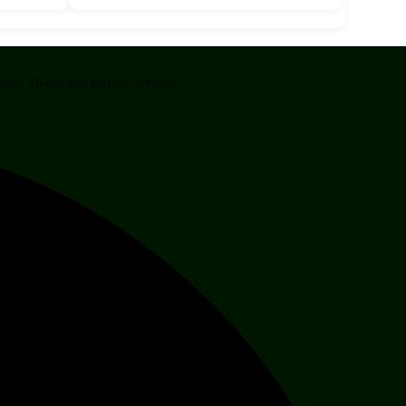
 Giấy, Thành phố Hà Nội, Việt Nam