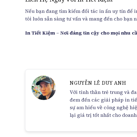
Nếu bạn đang tìm kiếm đối tác in ấn uy tín để 
tôi luôn sẵn sàng tư vấn và mang đến cho bạn 
In Tiết Kiệm – Nơi đáng tin cậy cho mọi nhu cầ
NGUYỄN LÊ DUY ANH
Với tinh thần trẻ trung và 
đem đến các giải pháp in ti
sự am hiểu về công nghệ hiệ
lại giá trị tốt nhất cho doan