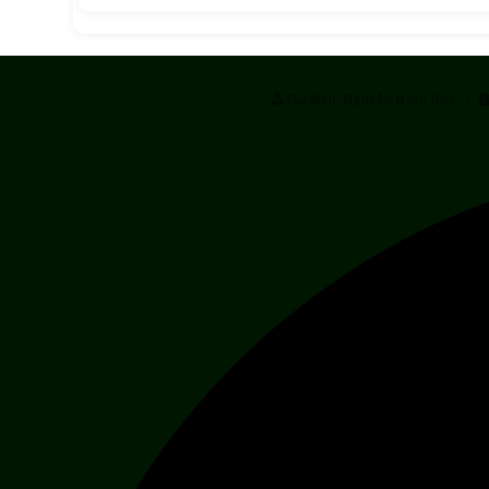
Đại diện: Nguyễn Nam Duy |