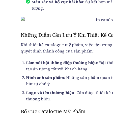
Màu sắc và bố cục hài hòa
: Sự kết hợp mà
tượng.
Những Điểm Cần Lưu Ý Khi Thiết Kế C
Khi thiết kế catalogue mỹ phẩm, việc tập trung 
quyết định thành công của sản phẩm:
Làm nổi bật thông điệp thương hiệu
: Đặt th
tạo ấn tượng tốt với khách hàng.
Hình ảnh sản phẩm
: Những sản phẩm quan t
hút sự chú ý.
Logo và tên thương hiệu
: Cần được thiết kế
thương hiệu.
Bố Cục Catalogue Mỹ Phẩm