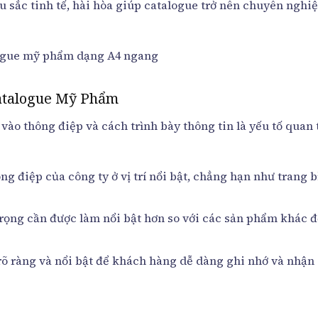
u sắc tinh tế, hài hòa giúp catalogue trở nên chuyên nghi
atalogue Mỹ Phẩm
vào thông điệp và cách trình bày thông tin là yếu tố quan
ông điệp của công ty ở vị trí nổi bật, chẳng hạn như trang b
rọng cần được làm nổi bật hơn so với các sản phẩm khác đ
 rõ ràng và nổi bật để khách hàng dễ dàng ghi nhớ và nhận