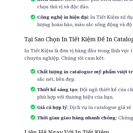
chọn thú vị và độc đáo.
Công nghệ in hiện đại
: In Tiết Kiệm sử d
lượng hoàn hảo, màu sắc sống động và độ 
Tại Sao Chọn In Tiết Kiệm Để In Cata
In Tiết Kiệm là đơn vị hàng đầu trong lĩnh vực
chuyên nghiệp. Chúng tôi cam kết:
Chất lượng in catalogue mỹ phẩm vượt tr
sắc nét, bền đẹp.
Thiết kế sáng tạo
: Đội ngũ thiết kế của 
phù hợp với thương hiệu của bạn.
Giá cả hợp lý
: Dịch vụ in catalogue giá r
Thời gian giao hàng nhanh chóng
: Chúng
Liên Hệ Ngay Với In Tiết Kiệm