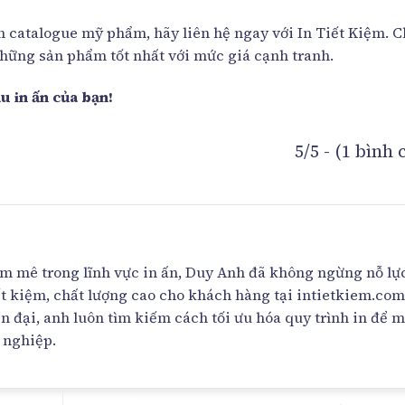
in catalogue mỹ phẩm, hãy liên hệ ngay với In Tiết Kiệm. 
những sản phẩm tốt nhất với mức giá cạnh tranh.
u in ấn của bạn!
5/5 - (1 bình
đam mê trong lĩnh vực in ấn, Duy Anh đã không ngừng nỗ lự
ết kiệm, chất lượng cao cho khách hàng tại intietkiem.com
n đại, anh luôn tìm kiếm cách tối ưu hóa quy trình in để 
h nghiệp.