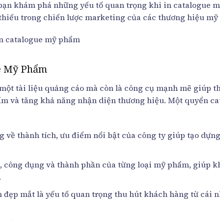
g bạn khám phá những yếu tố quan trọng khi in catalogue 
ể thiếu trong chiến lược marketing của các thương hiệu m
ue Mỹ Phẩm
 một tài liệu quảng cáo mà còn là công cụ mạnh mẽ giúp 
phẩm và tăng khả năng nhận diện thương hiệu. Một quyển c
ng về thành tích, ưu điểm nổi bật của công ty giúp tạo dựn
g, công dụng và thành phần của từng loại mỹ phẩm, giúp 
.
h đẹp mắt là yếu tố quan trọng thu hút khách hàng từ cái 