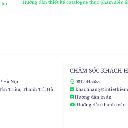
Hướng dẫn thiết kế catalogue thực phẩm siêu ấ
Cho
CHĂM SÓC KHÁCH 
.P Hà Nội
0812.445555
Tân Triều, Thanh Trì, Hà
khachhang@intietkie
Hướng dẫn in ấn
Hướng dẫn thanh toán