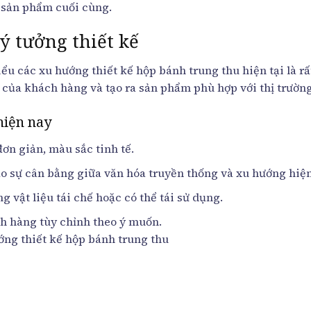
 sản phẩm cuối cùng.
ý tưởng thiết kế
hiểu các xu hướng thiết kế hộp bánh trung thu hiện tại là r
 của khách hàng và tạo ra sản phẩm phù hợp với thị trường
hiện nay
đơn giản, màu sắc tinh tế.
ạo sự cân bằng giữa văn hóa truyền thống và xu hướng hiện
g vật liệu tái chế hoặc có thể tái sử dụng.
h hàng tùy chỉnh theo ý muốn.