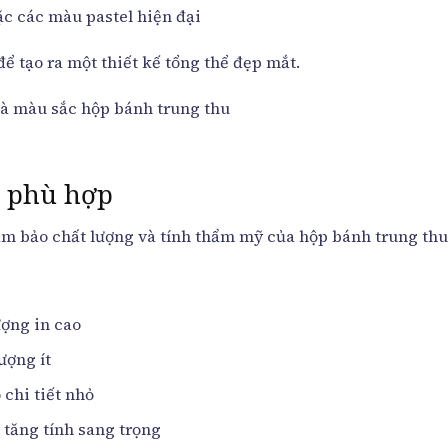
ặc các màu pastel hiện đại
để tạo ra một thiết kế tổng thể đẹp mắt.
n phù hợp
ảm bảo chất lượng và tính thẩm mỹ của hộp bánh trung thu
ượng in cao
ượng ít
 chi tiết nhỏ
 tăng tính sang trọng