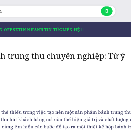
IN OFFSET
IN NHANH
TIN TỨC
LIÊN HỆ
h trung thu chuyên nghiệp: Từ ý
 thể thiếu trong việc tạo nên một sản phẩm bánh trung th
 thu hút khách hàng mà còn thể hiện giá trị và chất lượng
ẽ cùng tìm hiểu các bước để tạo ra một thiết kế hộp bánh t