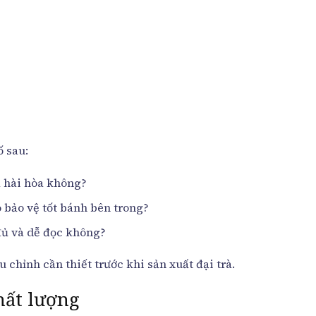
ố sau:
à hài hòa không?
bảo vệ tốt bánh bên trong?
 đủ và dễ đọc không?
 chỉnh cần thiết trước khi sản xuất đại trà.
hất lượng