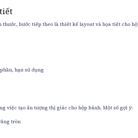
tiết
h thước, bước tiếp theo là thiết kế layout và họa tiết cho h
 phần, hạn sử dụng
ng việc tạo ấn tượng thị giác cho hộp bánh. Một số gợi ý:
răng tròn