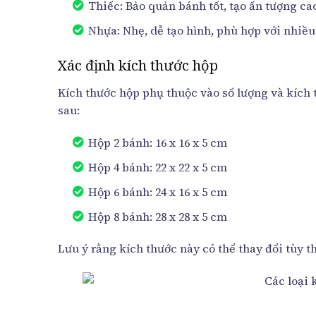
Thiếc: Bảo quản bánh tốt, tạo ấn tượng ca
Nhựa: Nhẹ, dễ tạo hình, phù hợp với nhiều 
Xác định kích thước hộp
Kích thước hộp phụ thuộc vào số lượng và kích
sau:
Hộp 2 bánh: 16 x 16 x 5 cm
Hộp 4 bánh: 22 x 22 x 5 cm
Hộp 6 bánh: 24 x 16 x 5 cm
Hộp 8 bánh: 28 x 28 x 5 cm
Lưu ý rằng kích thước này có thể thay đổi tùy th