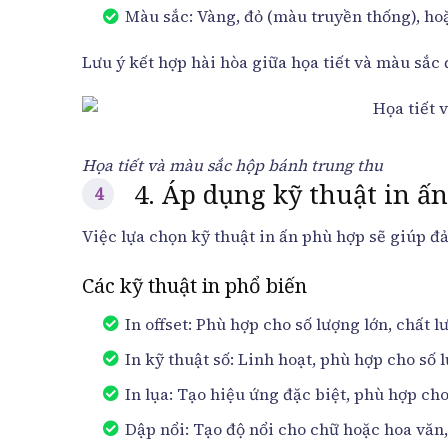
Màu sắc: Vàng, đỏ (màu truyền thống), ho
Lưu ý kết hợp hài hòa giữa họa tiết và màu sắc 
Họa tiết và màu sắc hộp bánh trung thu
4. Áp dụng kỹ thuật in ấ
Việc lựa chọn kỹ thuật in ấn phù hợp sẽ giúp đ
Các kỹ thuật in phổ biến
In offset: Phù hợp cho số lượng lớn, chất l
In kỹ thuật số: Linh hoạt, phù hợp cho số l
In lụa: Tạo hiệu ứng đặc biệt, phù hợp cho
Dập nổi: Tạo độ nổi cho chữ hoặc hoa văn,