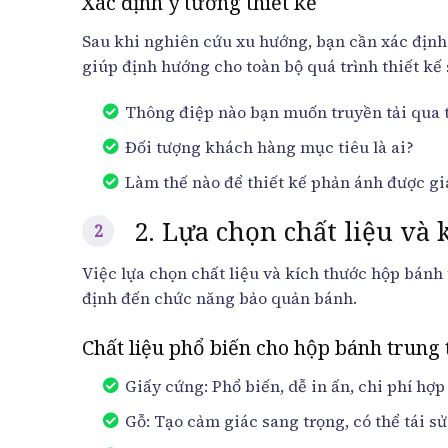
Xác định ý tưởng thiết kế
Sau khi nghiên cứu xu hướng, bạn cần xác định 
giúp định hướng cho toàn bộ quá trình thiết kế 
Thông điệp nào bạn muốn truyền tải qua t
Đối tượng khách hàng mục tiêu là ai?
Làm thế nào để thiết kế phản ánh được giá
2. Lựa chọn chất liệu và
Việc lựa chọn chất liệu và kích thước hộp bán
định đến chức năng bảo quản bánh.
Chất liệu phổ biến cho hộp bánh trung 
Giấy cứng: Phổ biến, dễ in ấn, chi phí hợp 
Gỗ: Tạo cảm giác sang trọng, có thể tái s