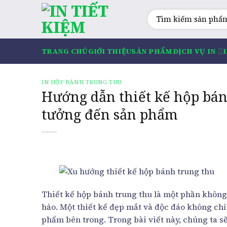
Skip
Tìm
to
kiếm:
content
TRANG CHỦ
GIỚI THIỆU
SẢN PHẨM
DỊCH VỤ IN
IN HỘP BÁNH TRUNG THU
Hướng dẫn thiết kế hộp bán
tưởng đến sản phẩm
Thiết kế hộp bánh trung thu là một phần không
hảo. Một thiết kế đẹp mắt và độc đáo không chỉ
phẩm bên trong. Trong bài viết này, chúng ta s