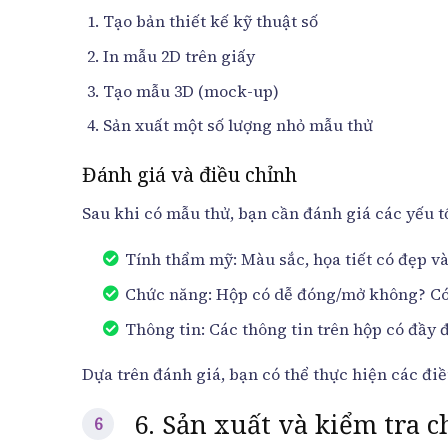
Tạo bản thiết kế kỹ thuật số
In mẫu 2D trên giấy
Tạo mẫu 3D (mock-up)
Sản xuất một số lượng nhỏ mẫu thử
Đánh giá và điều chỉnh
Sau khi có mẫu thử, bạn cần đánh giá các yếu t
Tính thẩm mỹ: Màu sắc, họa tiết có đẹp v
Chức năng: Hộp có dễ đóng/mở không? Có 
Thông tin: Các thông tin trên hộp có đầy
Dựa trên đánh giá, bạn có thể thực hiện các điều
6. Sản xuất và kiểm tra c