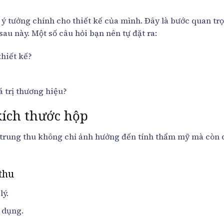
ý tưởng chính cho thiết kế của mình. Đây là bước quan tr
sau này. Một số câu hỏi bạn nên tự đặt ra:
hiết kế?
 trị thương hiệu?
 kích thước hộp
h trung thu không chỉ ảnh hưởng đến tính thẩm mỹ mà còn 
thu
lý.
ử dụng.