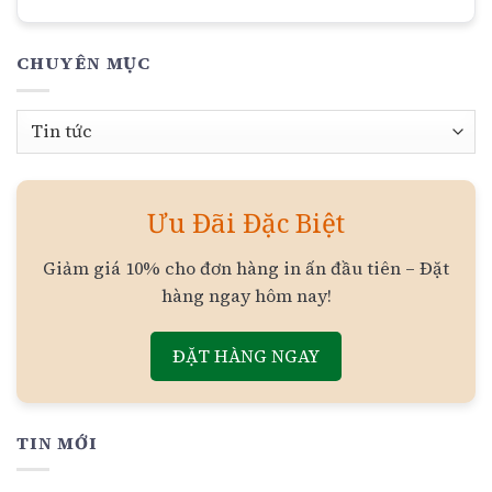
CHUYÊN MỤC
Chuyên
mục
Ưu Đãi Đặc Biệt
Giảm giá 10% cho đơn hàng in ấn đầu tiên – Đặt
hàng ngay hôm nay!
ĐẶT HÀNG NGAY
TIN MỚI