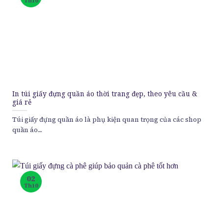
Th10
In túi giấy đựng quần áo thời trang đẹp, theo yêu cầu &
giá rẻ
Túi giấy đựng quần áo là phụ kiện quan trọng của các shop
quần áo....
02
Th10