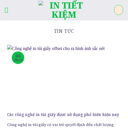
Skip
to
content
TIN TỨC
05
Th10
Các công nghệ in túi giấy được sử dụng phổ biến hiện nay
Công nghệ in túi giấy có vai trò quyết định đến chất lượng