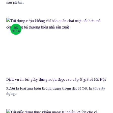
sản phẩm...
05
Th10
Dịch vụ in túi giấy đựng rượu đẹp, cao cấp & giá rẻ Hà Nội
Rượu là loại quà biếu thông dụng trong dịp lễ Tết. In túi giấy
đựng...