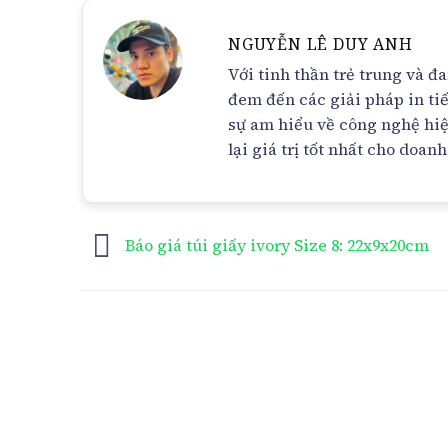
NGUYỄN LÊ DUY ANH
Với tinh thần trẻ trung và 
đem đến các giải pháp in ti
sự am hiểu về công nghệ hiệ
lại giá trị tốt nhất cho doan
Báo giá túi giấy ivory Size 8: 22x9x20cm