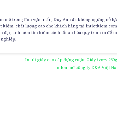
đam mê trong lĩnh vực in ấn, Duy Anh đã không ngừng nỗ lự
ết kiệm, chất lượng cao cho khách hàng tại intietkiem.com
n đại, anh luôn tìm kiếm cách tối ưu hóa quy trình in để 
h nghiệp.
In túi giấy cao cấp đựng rượu: Giấy ivory 25
nilon mờ công ty D&A Việt N