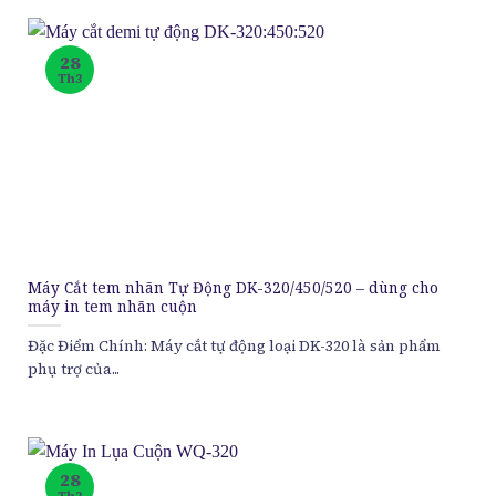
28
Th3
Máy Cắt tem nhãn Tự Động DK-320/450/520 – dùng cho
máy in tem nhãn cuộn
Đặc Điểm Chính: Máy cắt tự động loại DK-320 là sản phẩm
phụ trợ của...
28
Th3