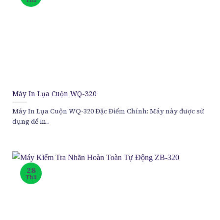
Máy In Lụa Cuộn WQ-320
Máy In Lụa Cuộn WQ-320 Đặc Điểm Chính: Máy này được sử
dụng để in...
28
Th3