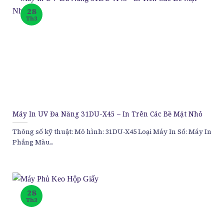
28
Th3
Máy In UV Đa Năng 31DU-X45 – In Trên Các Bề Mặt Nhỏ
Thông số kỹ thuật: Mô hình: 31DU-X45 Loại Máy In Số: Máy In
Phẳng Màu...
28
Th3