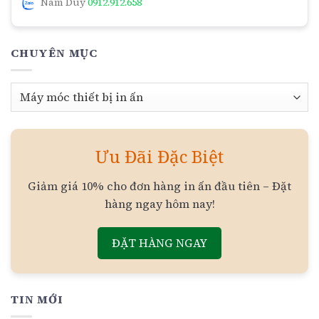
Nam Duy
0912.912.658
CHUYÊN MỤC
Chuyên
mục
Ưu Đãi Đặc Biệt
Giảm giá 10% cho đơn hàng in ấn đầu tiên – Đặt
hàng ngay hôm nay!
ĐẶT HÀNG NGAY
TIN MỚI