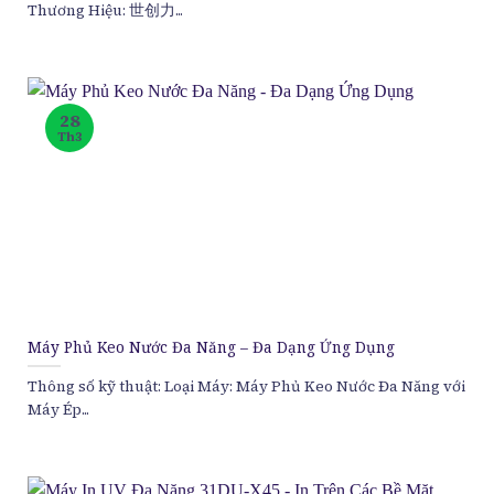
Thương Hiệu: 世创力...
28
Th3
Máy Phủ Keo Nước Đa Năng – Đa Dạng Ứng Dụng
Thông số kỹ thuật: Loại Máy: Máy Phủ Keo Nước Đa Năng với
Máy Ép...