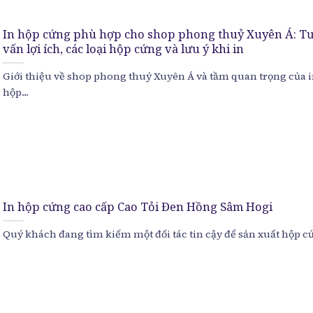
In hộp cứng phù hợp cho shop phong thuỷ Xuyên Á: T
vấn lợi ích, các loại hộp cứng và lưu ý khi in
Giới thiệu về shop phong thuỷ Xuyên Á và tầm quan trọng của 
hộp...
In hộp cứng cao cấp Cao Tỏi Đen Hồng Sâm Hogi
Quý khách đang tìm kiếm một đối tác tin cậy để sản xuất hộp cứ