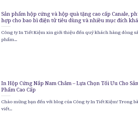
Sản phẩm hộp cứng và hộp quà tặng cao cấp Canale, p
hợp cho bao bì điện tử tiêu dùng và nhiều mục đích khá
Công ty In Tiết Kiệm xin giới thiệu đến quý khách hàng dòng s
phẩm...
In Hộp Cứng Nắp Nam Châm – Lựa Chọn Tối Ưu Cho Sả
Phẩm Cao Cấp
Chào mừng bạn đến với blog của Công ty In Tiết Kiệm! Trong bà
viết...