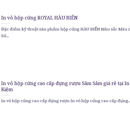
In vỏ hộp cứng ROYAL HÀU BIỂN
Đặc điểm kỹ thuật sản phẩm hộp cứng HÀU BIỂN Màu sắc Màu 
Sử...
In vỏ hộp cứng cao cấp đựng rượu Sâm Sâm giá rẻ tại In
Kiệm
In vỏ hộp cứng cao cấp đựng rượu In vỏ hộp cứng cao cấp đựng..