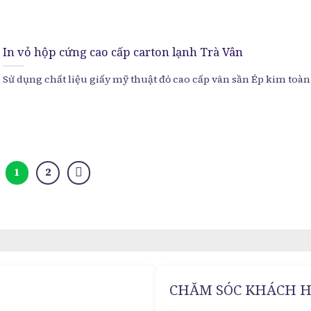
In vỏ hộp cứng cao cấp carton lạnh Trà Vân
Sử dụng chất liệu giấy mỹ thuật đỏ cao cấp vân sần Ép kim toàn.
1
2
CHĂM SÓC KHÁCH 