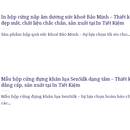
In hộp cứng nắp âm dương sức khoẻ Bảo Minh – Thiết k
đẹp mắt, chất liệu chắc chắn, sản xuất tại In Tiết Kiệm
Sản phẩm hộp quà sức khoẻ Bảo Minh – Sự lựa chọn tối ưu cho..
Mẫu hộp cứng đựng khăn lụa SenSilk dạng tấm – Thiết 
đẳng cấp, sản xuất tại In Tiết Kiệm
Mẫu hộp cứng đựng khăn lụa SenSilk – Sự lựa chọn hoàn hảo c
các...