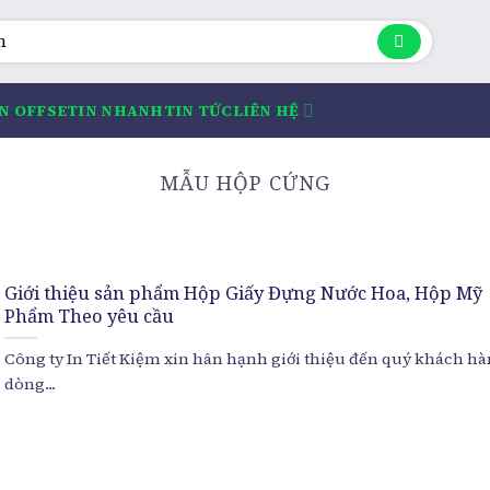
IN OFFSET
IN NHANH
TIN TỨC
LIÊN HỆ
MẪU HỘP CỨNG
Giới thiệu sản phẩm Hộp Giấy Đựng Nước Hoa, Hộp Mỹ
Phẩm Theo yêu cầu
Công ty In Tiết Kiệm xin hân hạnh giới thiệu đến quý khách h
dòng...