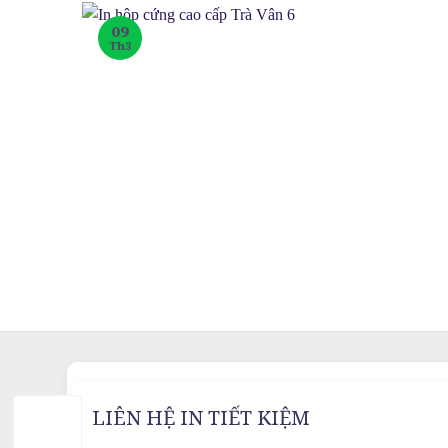
09
Th3
LIÊN HỆ IN TIẾT KIỆM