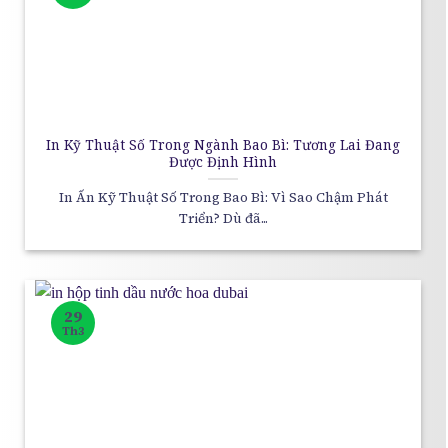
In Kỹ Thuật Số Trong Ngành Bao Bì: Tương Lai Đang
Được Định Hình
In Ấn Kỹ Thuật Số Trong Bao Bì: Vì Sao Chậm Phát
Triển? Dù đã...
29
Th3