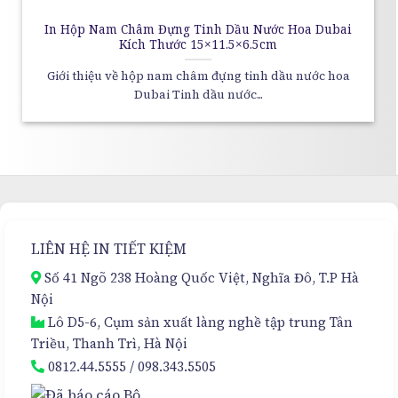
In Hộp Nam Châm Đựng Tinh Dầu Nước Hoa Dubai
Kích Thước 15×11.5×6.5cm
Giới thiệu về hộp nam châm đựng tinh dầu nước hoa
Dubai Tinh dầu nước...
LIÊN HỆ IN TIẾT KIỆM
Số 41 Ngõ 238 Hoàng Quốc Việt, Nghĩa Đô, T.P Hà
Nội
Lô D5-6, Cụm sản xuất làng nghề tập trung Tân
Triều, Thanh Trì, Hà Nội
0812.44.5555
/
098.343.5505