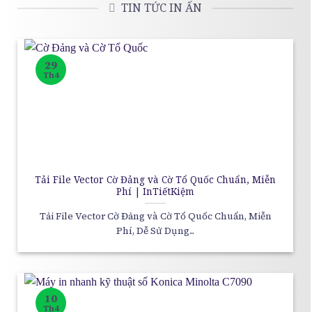
TIN TỨC IN ẤN
29
Th4
Tải File Vector Cờ Đảng và Cờ Tổ Quốc Chuẩn, Miễn
Phí | InTiếtKiệm
Tải File Vector Cờ Đảng và Cờ Tổ Quốc Chuẩn, Miễn
Phí, Dễ Sử Dụng...
10
Th4